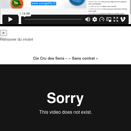
×
Retrouver du vivant
Cie Cru des Sens – « Sans contrat »