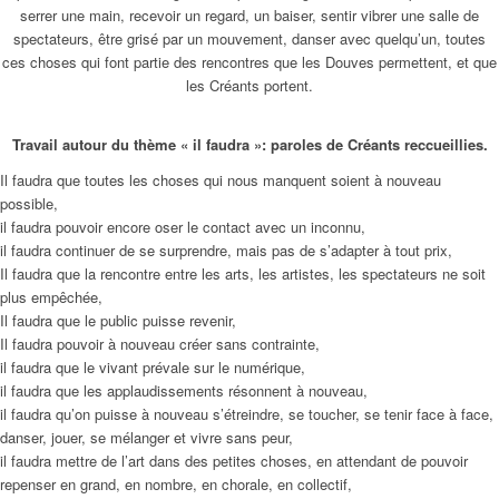
serrer une main, recevoir un regard, un baiser, sentir vibrer une salle de
spectateurs, être grisé par un mouvement, danser avec quelqu’un, toutes
ces choses qui font partie des rencontres que les Douves permettent, et que
les Créants portent.
Travail autour du thème « il faudra »: paroles de Créants reccueillies.
Il faudra que toutes les choses qui nous manquent soient à nouveau
possible,
il faudra pouvoir encore oser le contact avec un inconnu,
il faudra continuer de se surprendre, mais pas de s’adapter à tout prix,
Il faudra que la rencontre entre les arts, les artistes, les spectateurs ne soit
plus empêchée,
Il faudra que le public puisse revenir,
Il faudra pouvoir à nouveau créer sans contrainte,
il faudra que le vivant prévale sur le numérique,
il faudra que les applaudissements résonnent à nouveau,
il faudra qu’on puisse à nouveau s’étreindre, se toucher, se tenir face à face,
danser, jouer, se mélanger et vivre sans peur,
il faudra mettre de l’art dans des petites choses, en attendant de pouvoir
repenser en grand, en nombre, en chorale, en collectif,