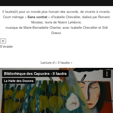
Il faudra(it) pour un monde plus humain des accords, de vivants à vivants.
Court métrage «
Sans contrat
» d’Isabelle Chevallier, réalisé par Romaric
Morales, texte de Noémi Lefebvre,
musique de Marie-Bernadette Charrier, avec Isabelle Chevallier et Sidi
Graoui.
×
S’évader
Lecture d’« Il faudra »