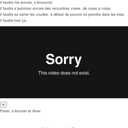
il faudra rire encore, s’émouvoir,
il faudra s’autoriser encore des rencontres vraies, de corps à corps
il faudra se serrer les coudes, à défaut de pouvoir se prendre dans les bras,
il faudra tout ça…
×
Parler, s’écouter et rêver