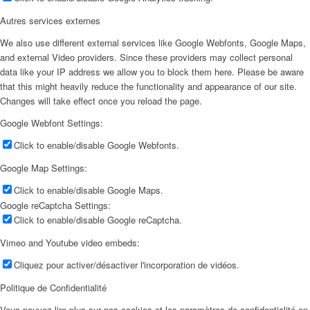
Autres services externes
We also use different external services like Google Webfonts, Google Maps,
and external Video providers. Since these providers may collect personal
data like your IP address we allow you to block them here. Please be aware
that this might heavily reduce the functionality and appearance of our site.
Changes will take effect once you reload the page.
Google Webfont Settings:
Click to enable/disable Google Webfonts.
Google Map Settings:
Click to enable/disable Google Maps.
Google reCaptcha Settings:
Click to enable/disable Google reCaptcha.
Vimeo and Youtube video embeds:
Cliquez pour activer/désactiver l'incorporation de vidéos.
Politique de Confidentialité
Vous pouvez lire plus sur nos cookies et les paramètres de confidentialité en