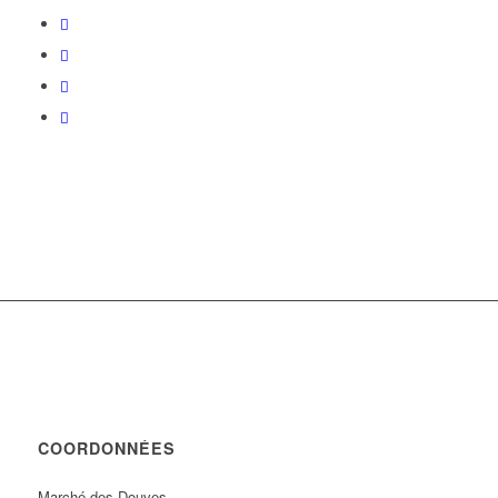
COORDONNÉES
Marché des Douves