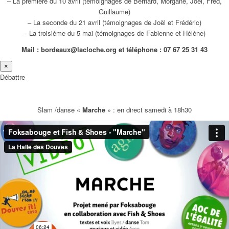
– La première du 10 avril (témoignages de Bernard, Morgane, Joël, Fred,
Guillaume)
– La seconde du 21 avril (témoignages de Joël et Frédéric)
– La troisième du 5 mai (témoignages de Fabienne et Hélène)
Mail : bordeaux@lacloche.org et téléphone : 07 67 25 31 43
×
Débattre
Slam /danse «
Marche
» : en direct samedi à 18h30