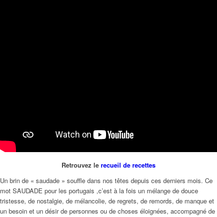
Retrouvez le
recueil de recettes
Un brin de « saudade » souffle dans nos têtes depuis ces derniers mois. Ce
mot SAUDADE pour les portugais ,c’est à la fois un mélange de douce
tristesse, de nostalgie, de mélancolie, de regrets, de remords, de manque et
un besoin et un désir de personnes ou de choses éloignées, accompagné de