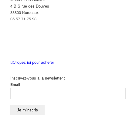
4 BIS rue des Douves
33800 Bordeaux
05 57 71 75 93
Cliquez ici pour adhérer
Inscrivez-vous à la newsletter :
Email