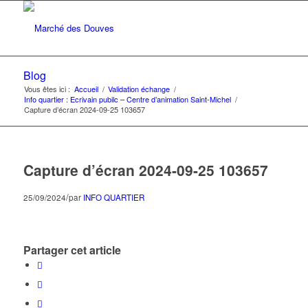
Blog
Vous êtes ici :
Accueil
/
Validation échange
/
Info quartier : Ecrivain pubilc – Centre d’animation Saint-Michel
/
Capture d’écran 2024-09-25 103657
Capture d’écran 2024-09-25 103657
/
25/09/2024
par
INFO QUARTIER
Partager cet article