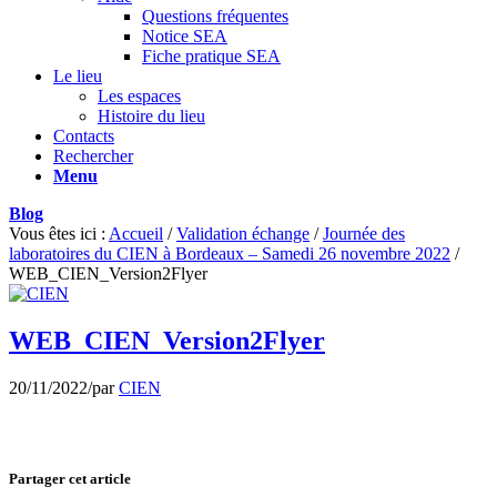
Questions fréquentes
Notice SEA
Fiche pratique SEA
Le lieu
Les espaces
Histoire du lieu
Contacts
Rechercher
Menu
Blog
Vous êtes ici :
Accueil
/
Validation échange
/
Journée des
laboratoires du CIEN à Bordeaux – Samedi 26 novembre 2022
/
WEB_CIEN_Version2Flyer
WEB_CIEN_Version2Flyer
20/11/2022
/
par
CIEN
Partager cet article