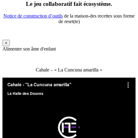
Le jeu collaboratif fait écosystème.
Notice de construction d’outils
de la maison-des recettes sous forme
de reset(te)
×
Alimenter son âme d'enfant
Cahale – « La Cuncuna amarilla »