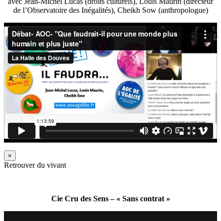
avec Jean-Michel Lucas (droits culturels), Louis Maurin (directeur
de l’Observatoire des Inégalités), Cheikh Sow (anthropologue)
×
Retrouver du vivant
Cie Cru des Sens – « Sans contrat »