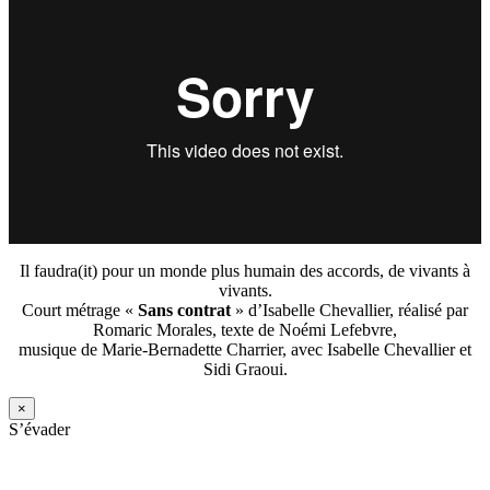
Il faudra(it) pour un monde plus humain des accords, de vivants à
vivants.
Court métrage «
Sans contrat
» d’Isabelle Chevallier, réalisé par
Romaric Morales, texte de Noémi Lefebvre,
musique de Marie-Bernadette Charrier, avec Isabelle Chevallier et
Sidi Graoui.
×
S’évader