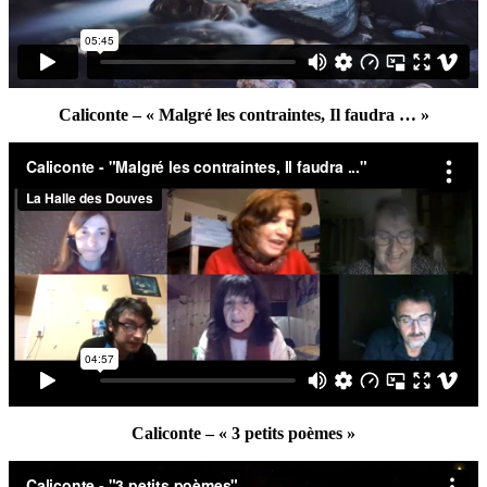
Caliconte – « Malgré les contraintes, Il faudra … »
Caliconte – « 3 petits poèmes »