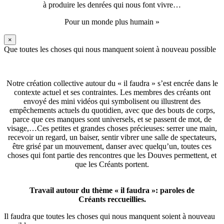
à produire les denrées qui nous font vivre…
Pour un monde plus humain »
×
Que toutes les choses qui nous manquent soient à nouveau possible
Notre création collective autour du « il faudra » s’est encrée dans le
contexte actuel et ses contraintes. Les membres des créants ont
envoyé des mini vidéos qui symbolisent ou illustrent des
empêchements actuels du quotidien, avec que des bouts de corps,
parce que ces manques sont universels, et se passent de mot, de
visage,…Ces petites et grandes choses précieuses: serrer une main,
recevoir un regard, un baiser, sentir vibrer une salle de spectateurs,
être grisé par un mouvement, danser avec quelqu’un, toutes ces
choses qui font partie des rencontres que les Douves permettent, et
que les Créants portent.
Travail autour du thème « il faudra »: paroles de
Créants reccueillies.
Il faudra que toutes les choses qui nous manquent soient à nouveau