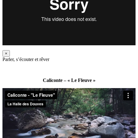
×
Parler, s’écouter et rêver
Caliconte – « Le Fleuve »