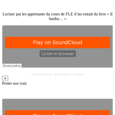
Lecture par les apprenants du cours de FLE d’un extrait du livre « Il
faudra… »
Halle des Douves
·
Ovale Citoyen – Il faudra
×
Porter nos voix