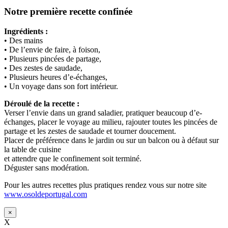
Notre première recette confinée
Ingrédients :
• Des mains
• De l’envie de faire, à foison,
• Plusieurs pincées de partage,
• Des zestes de saudade,
• Plusieurs heures d’e-échanges,
• Un voyage dans son fort intérieur.
Déroulé de la recette :
Verser l’envie dans un grand saladier, pratiquer beaucoup d’e-
échanges, placer le voyage au milieu, rajouter toutes les pincées de
partage et les zestes de saudade et tourner doucement.
Placer de préférence dans le jardin ou sur un balcon ou à défaut sur
la table de cuisine
et attendre que le confinement soit terminé.
Déguster sans modération.
Pour les autres recettes plus pratiques rendez vous sur notre site
www.osoldeportugal.com
×
X