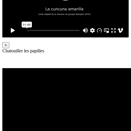
×
Chatouiller les papilles