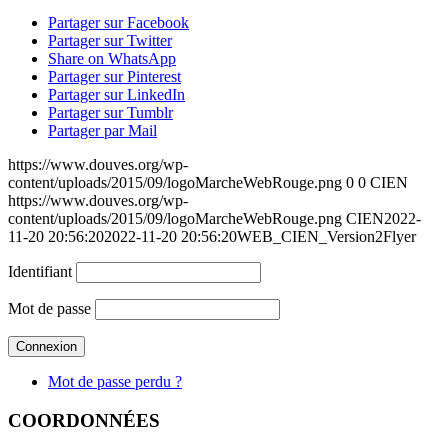
Partager sur Facebook
Partager sur Twitter
Share on WhatsApp
Partager sur Pinterest
Partager sur LinkedIn
Partager sur Tumblr
Partager par Mail
https://www.douves.org/wp-
content/uploads/2015/09/logoMarcheWebRouge.png
0
0
CIEN
https://www.douves.org/wp-
content/uploads/2015/09/logoMarcheWebRouge.png
CIEN
2022-
11-20 20:56:20
2022-11-20 20:56:20
WEB_CIEN_Version2Flyer
Identifiant
Mot de passe
Mot de passe perdu ?
COORDONNÉES