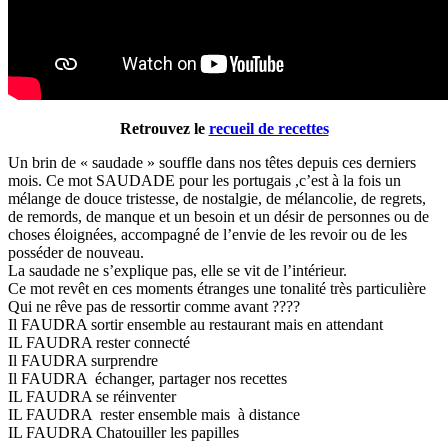
Retrouvez le
recueil de recettes
Un brin de « saudade » souffle dans nos têtes depuis ces derniers
mois. Ce mot SAUDADE pour les portugais ,c’est à la fois un
mélange de douce tristesse, de nostalgie, de mélancolie, de regrets,
de remords, de manque et un besoin et un désir de personnes ou de
choses éloignées, accompagné de l’envie de les revoir ou de les
posséder de nouveau.
La saudade ne s’explique pas, elle se vit de l’intérieur.
Ce mot revêt en ces moments étranges une tonalité très particulière
Qui ne rêve pas de ressortir comme avant ????
Il FAUDRA sortir ensemble au restaurant mais en attendant
IL FAUDRA rester connecté
Il FAUDRA surprendre
Il FAUDRA échanger, partager nos recettes
IL FAUDRA se réinventer
IL FAUDRA rester ensemble mais à distance
IL FAUDRA Chatouiller les papilles