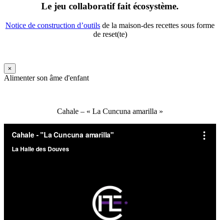
Le jeu collaboratif fait écosystème.
Notice de construction d’outils
de la maison-des recettes sous forme
de reset(te)
×
Alimenter son âme d'enfant
Cahale – « La Cuncuna amarilla »