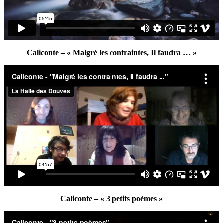
Caliconte – « Malgré les contraintes, Il faudra … »
Caliconte – « 3 petits poèmes »