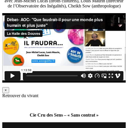
avec Jean-Michel Lucas (droits culturels), Louis Maurin (directeur
de l’Observatoire des Inégalités), Cheikh Sow (anthropologue)
×
Retrouver du vivant
Cie Cru des Sens – « Sans contrat »