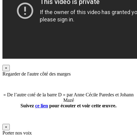
×
Regarder de l'autre côté des marges
« De l’autre coté de la barre D » par Anne Cécile Paredes et Johann
Mazé
Suivez
ce lien
pour écouter et voir cette œuvre.
×
Porter nos voix