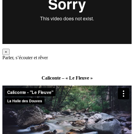
×
Parler, s’écouter et rêver
Caliconte – « Le Fleuve »