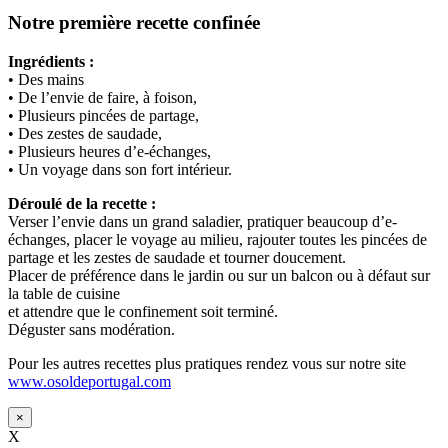
Notre première recette confinée
Ingrédients :
• Des mains
• De l’envie de faire, à foison,
• Plusieurs pincées de partage,
• Des zestes de saudade,
• Plusieurs heures d’e-échanges,
• Un voyage dans son fort intérieur.
Déroulé de la recette :
Verser l’envie dans un grand saladier, pratiquer beaucoup d’e-
échanges, placer le voyage au milieu, rajouter toutes les pincées de
partage et les zestes de saudade et tourner doucement.
Placer de préférence dans le jardin ou sur un balcon ou à défaut sur
la table de cuisine
et attendre que le confinement soit terminé.
Déguster sans modération.
Pour les autres recettes plus pratiques rendez vous sur notre site
www.osoldeportugal.com
×
X