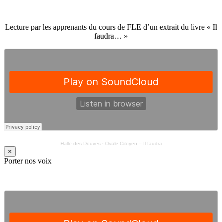
Lecture par les apprenants du cours de FLE d’un extrait du livre « Il
faudra… »
Halle des Douves
·
Ovale Citoyen – Il faudra
×
Porter nos voix