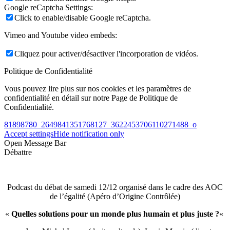
Google reCaptcha Settings:
Click to enable/disable Google reCaptcha.
Vimeo and Youtube video embeds:
Cliquez pour activer/désactiver l'incorporation de vidéos.
Politique de Confidentialité
Vous pouvez lire plus sur nos cookies et les paramètres de
confidentialité en détail sur notre Page de Politique de
Confidentialité.
81898780_2649841351768127_3622453706110271488_o
Accept settings
Hide notification only
Open Message Bar
Débattre
Podcast du débat de samedi 12/12 organisé dans le cadre des AOC
de l’égalité (Apéro d’Origine Contrôlée)
«
Quelles solutions pour un monde plus humain et plus juste ?
«