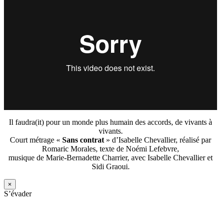
Il faudra(it) pour un monde plus humain des accords, de vivants à
vivants.
Court métrage «
Sans contrat
» d’Isabelle Chevallier, réalisé par
Romaric Morales, texte de Noémi Lefebvre,
musique de Marie-Bernadette Charrier, avec Isabelle Chevallier et
Sidi Graoui.
×
S’évader