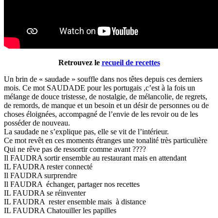
Retrouvez le
recueil de recettes
Un brin de « saudade » souffle dans nos têtes depuis ces derniers
mois. Ce mot SAUDADE pour les portugais ,c’est à la fois un
mélange de douce tristesse, de nostalgie, de mélancolie, de regrets,
de remords, de manque et un besoin et un désir de personnes ou de
choses éloignées, accompagné de l’envie de les revoir ou de les
posséder de nouveau.
La saudade ne s’explique pas, elle se vit de l’intérieur.
Ce mot revêt en ces moments étranges une tonalité très particulière
Qui ne rêve pas de ressortir comme avant ????
Il FAUDRA sortir ensemble au restaurant mais en attendant
IL FAUDRA rester connecté
Il FAUDRA surprendre
Il FAUDRA échanger, partager nos recettes
IL FAUDRA se réinventer
IL FAUDRA rester ensemble mais à distance
IL FAUDRA Chatouiller les papilles