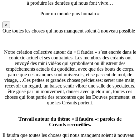
à produire les denrées qui nous font vivre…
Pour un monde plus humain »
×
Que toutes les choses qui nous manquent soient à nouveau possible
Notre création collective autour du « il faudra » s’est encrée dans le
contexte actuel et ses contraintes. Les membres des créants ont
envoyé des mini vidéos qui symbolisent ou illustrent des
empêchements actuels du quotidien, avec que des bouts de corps,
parce que ces manques sont universels, et se passent de mot, de
visage,…Ces petites et grandes choses précieuses: serrer une main,
recevoir un regard, un baiser, sentir vibrer une salle de spectateurs,
être grisé par un mouvement, danser avec quelqu’un, toutes ces
choses qui font partie des rencontres que les Douves permettent, et
que les Créants portent.
Travail autour du thème « il faudra »: paroles de
Créants reccueillies.
Il faudra que toutes les choses qui nous manquent soient à nouveau