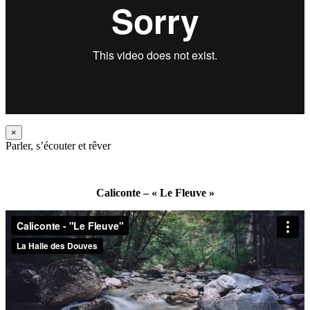
×
Parler, s’écouter et rêver
Caliconte – « Le Fleuve »