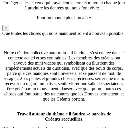
Protéger celles et ceux qui travaillent la terre et œuvrent chaque jour
à produire les denrées qui nous font vivre…
Pour un monde plus humain »
×
Que toutes les choses qui nous manquent soient à nouveau possible
Notre création collective autour du « il faudra » s’est encrée dans le
contexte actuel et ses contraintes. Les membres des créants ont
envoyé des mini vidéos qui symbolisent ou illustrent des
empêchements actuels du quotidien, avec que des bouts de corps,
parce que ces manques sont universels, et se passent de mot, de
visage,…Ces petites et grandes choses précieuses: serrer une main,
recevoir un regard, un baiser, sentir vibrer une salle de spectateurs,
être grisé par un mouvement, danser avec quelqu’un, toutes ces
choses qui font partie des rencontres que les Douves permettent, et
que les Créants portent.
Travail autour du thème « il faudra »: paroles de
Créants reccueillies.