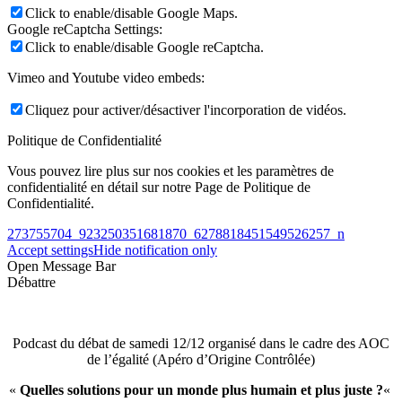
Click to enable/disable Google Maps.
Google reCaptcha Settings:
Click to enable/disable Google reCaptcha.
Vimeo and Youtube video embeds:
Cliquez pour activer/désactiver l'incorporation de vidéos.
Politique de Confidentialité
Vous pouvez lire plus sur nos cookies et les paramètres de
confidentialité en détail sur notre Page de Politique de
Confidentialité.
273755704_923250351681870_6278818451549526257_n
Accept settings
Hide notification only
Open Message Bar
Débattre
Podcast du débat de samedi 12/12 organisé dans le cadre des AOC
de l’égalité (Apéro d’Origine Contrôlée)
«
Quelles solutions pour un monde plus humain et plus juste ?
«