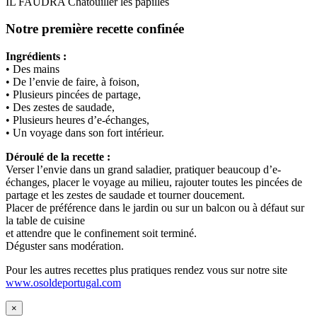
IL FAUDRA Chatouiller les papilles
Notre première recette confinée
Ingrédients :
• Des mains
• De l’envie de faire, à foison,
• Plusieurs pincées de partage,
• Des zestes de saudade,
• Plusieurs heures d’e-échanges,
• Un voyage dans son fort intérieur.
Déroulé de la recette :
Verser l’envie dans un grand saladier, pratiquer beaucoup d’e-
échanges, placer le voyage au milieu, rajouter toutes les pincées de
partage et les zestes de saudade et tourner doucement.
Placer de préférence dans le jardin ou sur un balcon ou à défaut sur
la table de cuisine
et attendre que le confinement soit terminé.
Déguster sans modération.
Pour les autres recettes plus pratiques rendez vous sur notre site
www.osoldeportugal.com
×