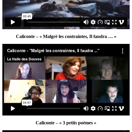
Caliconte – « Malgré les contraintes, Il faudra … »
Caliconte – « 3 petits poèmes »