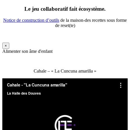
Le jeu collaboratif fait écosystème.
Notice de construction d’outils
de la maison-des recettes sous forme
de reset(te)
×
Alimenter son âme d'enfant
Cahale – « La Cuncuna amarilla »