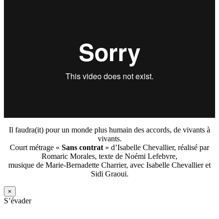
Il faudra(it) pour un monde plus humain des accords, de vivants à
vivants.
Court métrage «
Sans contrat
» d’Isabelle Chevallier, réalisé par
Romaric Morales, texte de Noémi Lefebvre,
musique de Marie-Bernadette Charrier, avec Isabelle Chevallier et
Sidi Graoui.
×
S’évader