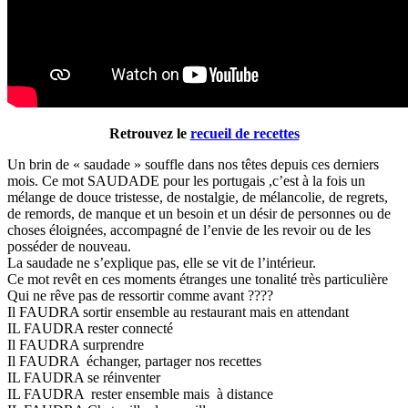
Retrouvez le
recueil de recettes
Un brin de « saudade » souffle dans nos têtes depuis ces derniers
mois. Ce mot SAUDADE pour les portugais ,c’est à la fois un
mélange de douce tristesse, de nostalgie, de mélancolie, de regrets,
de remords, de manque et un besoin et un désir de personnes ou de
choses éloignées, accompagné de l’envie de les revoir ou de les
posséder de nouveau.
La saudade ne s’explique pas, elle se vit de l’intérieur.
Ce mot revêt en ces moments étranges une tonalité très particulière
Qui ne rêve pas de ressortir comme avant ????
Il FAUDRA sortir ensemble au restaurant mais en attendant
IL FAUDRA rester connecté
Il FAUDRA surprendre
Il FAUDRA échanger, partager nos recettes
IL FAUDRA se réinventer
IL FAUDRA rester ensemble mais à distance