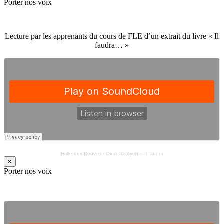
Porter nos voix
Lecture par les apprenants du cours de FLE d’un extrait du livre « Il
faudra… »
Halle des Douves
·
Ovale Citoyen – Il faudra
×
Porter nos voix