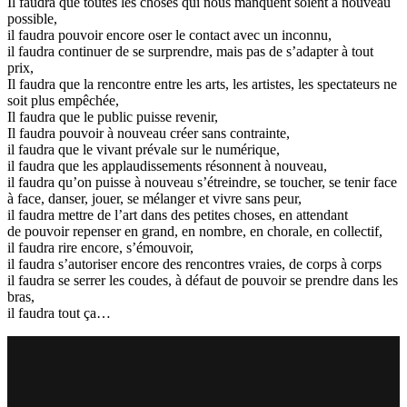
Il faudra que toutes les choses qui nous manquent soient à nouveau
possible,
il faudra pouvoir encore oser le contact avec un inconnu,
il faudra continuer de se surprendre, mais pas de s’adapter à tout
prix,
Il faudra que la rencontre entre les arts, les artistes, les spectateurs ne
soit plus empêchée,
Il faudra que le public puisse revenir,
Il faudra pouvoir à nouveau créer sans contrainte,
il faudra que le vivant prévale sur le numérique,
il faudra que les applaudissements résonnent à nouveau,
il faudra qu’on puisse à nouveau s’étreindre, se toucher, se tenir face
à face, danser, jouer, se mélanger et vivre sans peur,
il faudra mettre de l’art dans des petites choses, en attendant
de pouvoir repenser en grand, en nombre, en chorale, en collectif,
il faudra rire encore, s’émouvoir,
il faudra s’autoriser encore des rencontres vraies, de corps à corps
il faudra se serrer les coudes, à défaut de pouvoir se prendre dans les
bras,
il faudra tout ça…