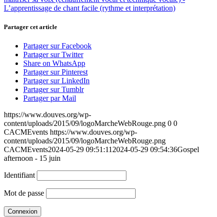
Partager cet article
Partager sur Facebook
Partager sur Twitter
Share on WhatsApp
Partager sur Pinterest
Partager sur LinkedIn
Partager sur Tumblr
Partager par Mail
https://www.douves.org/wp-
content/uploads/2015/09/logoMarcheWebRouge.png
0
0
CACMEvents
https://www.douves.org/wp-
content/uploads/2015/09/logoMarcheWebRouge.png
CACMEvents
2024-05-29 09:51:11
2024-05-29 09:54:36
Gospel
afternoon - 15 juin
Identifiant
Mot de passe