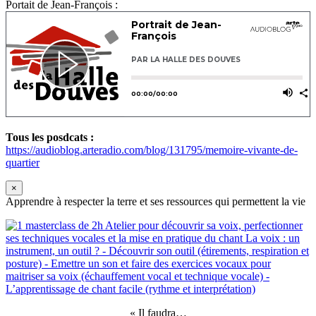
Portait de Jean-François :
Tous les posdcats :
https://audioblog.arteradio.com/blog/131795/memoire-vivante-de-
quartier
×
Apprendre à respecter la terre et ses ressources qui permettent la vie
« Il faudra…