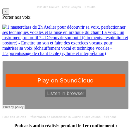
Halle des Douves
·
Ovale Citoyen – Il faudra
×
Porter nos voix
Halle des Douves
·
Présentation de l’association la Cloche et des Journal Téléphoné
Podcasts audio réalisés pendant le 1er confinement :