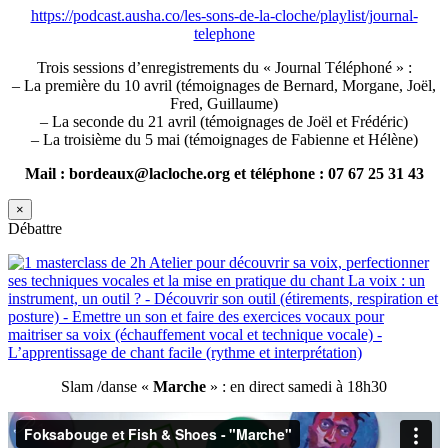
https://podcast.ausha.co/les-sons-de-la-cloche/playlist/journal-
telephone
Trois sessions d’enregistrements du « Journal Téléphoné » :
– La première du 10 avril (témoignages de Bernard, Morgane, Joël,
Fred, Guillaume)
– La seconde du 21 avril (témoignages de Joël et Frédéric)
– La troisième du 5 mai (témoignages de Fabienne et Hélène)
Mail : bordeaux@lacloche.org et téléphone : 07 67 25 31 43
×
Débattre
Slam /danse «
Marche
» : en direct samedi à 18h30