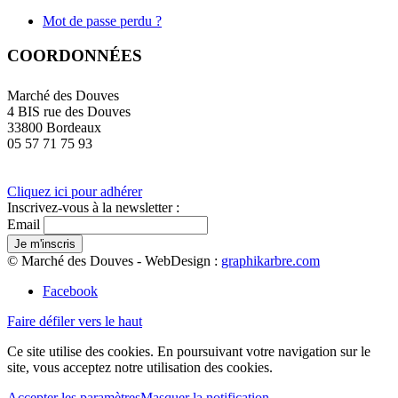
Mot de passe perdu ?
COORDONNÉES
Marché des Douves
4 BIS rue des Douves
33800 Bordeaux
05 57 71 75 93
Cliquez ici pour adhérer
Inscrivez-vous à la newsletter :
Email
© Marché des Douves - WebDesign :
graphikarbre.com
Facebook
Faire défiler vers le haut
Ce site utilise des cookies. En poursuivant votre navigation sur le
site, vous acceptez notre utilisation des cookies.
Accepter les paramètres
Masquer la notification