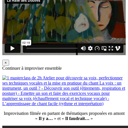
×
Continuer à improviser ensemble
Improvisation filmée en partant de thématiques proposées en amont
«
Il y a…
» et «
Il faudrait…
»