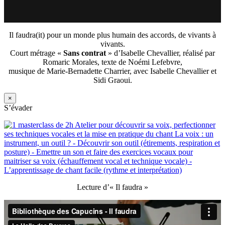
Il faudra(it) pour un monde plus humain des accords, de vivants à
vivants.
Court métrage «
Sans contrat
» d’Isabelle Chevallier, réalisé par
Romaric Morales, texte de Noémi Lefebvre,
musique de Marie-Bernadette Charrier, avec Isabelle Chevallier et
Sidi Graoui.
×
S’évader
Lecture d’« Il faudra »