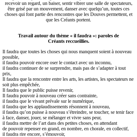
recevoir un regard, un baiser, sentir vibrer une salle de spectateurs,
être grisé par un mouvement, danser avec quelqu’un, toutes ces
choses qui font partie des rencontres que les Douves permettent, et
que les Créants portent.
Travail autour du thème « il faudra »: paroles de
Créants reccueillies.
Il faudra que toutes les choses qui nous manquent soient à nouveau
possible,
il faudra pouvoir encore oser le contact avec un inconnu,
il faudra continuer de se surprendre, mais pas de s’adapter à tout
prix,
Il faudra que la rencontre entre les arts, les artistes, les spectateurs ne
soit plus empêchée,
Il faudra que le public puisse revenir,
Il faudra pouvoir à nouveau créer sans contrainte,
il faudra que le vivant prévale sur le numérique,
il faudra que les applaudissements résonnent à nouveau,
il faudra qu’on puisse à nouveau s’étreindre, se toucher, se tenir face
à face, danser, jouer, se mélanger et vivre sans peur,
il faudra mettre de l’art dans des petites choses, en attendant
de pouvoir repenser en grand, en nombre, en chorale, en collectif,
il faudra rire encore, s’émouvoir,