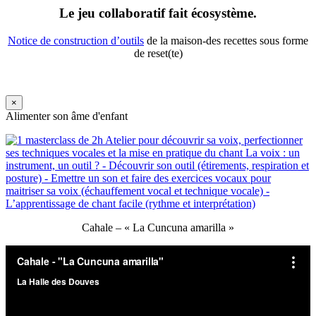
Le jeu collaboratif fait écosystème.
Notice de construction d’outils
de la maison-des recettes sous forme
de reset(te)
×
Alimenter son âme d'enfant
Cahale – « La Cuncuna amarilla »