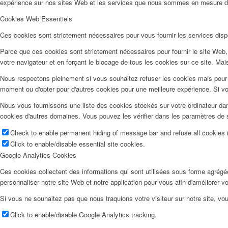
expérience sur nos sites Web et les services que nous sommes en mesure d'o
Cookies Web Essentiels
Ces cookies sont strictement nécessaires pour vous fournir les services dispon
Parce que ces cookies sont strictement nécessaires pour fournir le site Web,
votre navigateur et en forçant le blocage de tous les cookies sur ce site. Mais
Nous respectons pleinement si vous souhaitez refuser les cookies mais pour é
moment ou d'opter pour d'autres cookies pour une meilleure expérience. Si v
Nous vous fournissons une liste des cookies stockés sur votre ordinateur dan
cookies d'autres domaines. Vous pouvez les vérifier dans les paramètres de s
Check to enable permanent hiding of message bar and refuse all cookies i
Click to enable/disable essential site cookies.
Google Analytics Cookies
Ces cookies collectent des informations qui sont utilisées sous forme agrég
personnaliser notre site Web et notre application pour vous afin d'améliorer v
Si vous ne souhaitez pas que nous traquions votre visiteur sur notre site, vou
Click to enable/disable Google Analytics tracking.