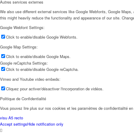
Autres services externes
We also use different external services like Google Webfonts, Google Maps, a
this might heavily reduce the functionality and appearance of our site. Change
Google Webfont Settings:
Click to enable/disable Google Webfonts.
Google Map Settings:
Click to enable/disable Google Maps.
Google reCaptcha Settings:
Click to enable/disable Google reCaptcha.
Vimeo and Youtube video embeds:
Cliquez pour activer/désactiver l'incorporation de vidéos.
Politique de Confidentialité
Vous pouvez lire plus sur nos cookies et les paramètres de confidentialité en 
visu A5 recto
Accept settings
Hide notification only