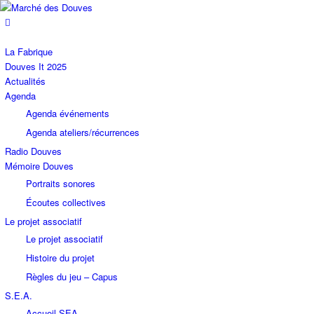
La Fabrique
Douves It 2025
Actualités
Agenda
Agenda événements
Agenda ateliers/récurrences
Radio Douves
Mémoire Douves
Portraits sonores
Écoutes collectives
Le projet associatif
Le projet associatif
Histoire du projet
Règles du jeu – Capus
S.E.A.
Accueil SEA