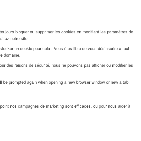
 toujours bloquer ou supprimer les cookies en modifiant les paramètres de
sitez notre site.
ocker un cookie pour cela . Vous êtes libre de vous désinscrire à tout
re domaine.
ur des raisons de sécurité, nous ne pouvons pas afficher ou modifier les
will be prompted again when opening a new browser window or new a tab.
 point nos campagnes de marketing sont efficaces, ou pour nous aider à