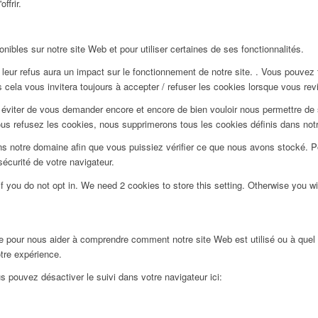
ffrir.
ibles sur notre site Web et pour utiliser certaines de ses fonctionnalités.
 leur refus aura un impact sur le fonctionnement de notre site. . Vous pouvez
 cela vous invitera toujours à accepter / refuser les cookies lorsque vous revi
viter de vous demander encore et encore de bien vouloir nous permettre de st
ous refusez les cookies, nous supprimerons tous les cookies définis dans not
s notre domaine afin que vous puissiez vérifier ce que nous avons stocké. Po
écurité de votre navigateur.
f you do not opt in. We need 2 cookies to store this setting. Otherwise you 
ée pour nous aider à comprendre comment notre site Web est utilisé ou à quel
otre expérience.
s pouvez désactiver le suivi dans votre navigateur ici: