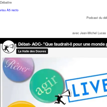
Débattre
visu A5 recto
Podcast du déb
avec Jean-Michel Lucas (d