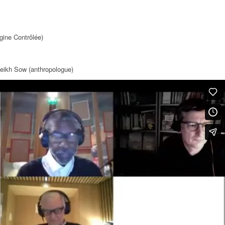
gine Contrôlée)
Cheikh Sow (anthropologue)