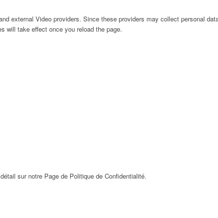
nd external Video providers. Since these providers may collect personal data
s will take effect once you reload the page.
détail sur notre Page de Politique de Confidentialité.