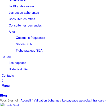
Le Blog des assos
Les assos adhérentes
Consulter les offres
Consulter les demandes
Aide
Questions fréquentes
Notice SEA
Fiche pratique SEA
Le lieu
Les espaces
Histoire du lieu
Contacts
Menu
Blog
Vous êtes ici :
Accueil
/
Validation échange
/
Le paysage associatif français 