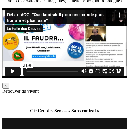
de l’Observatoire des Inégalités), Cheikh Sow (anthropologue)
×
Retrouver du vivant
Cie Cru des Sens – « Sans contrat »