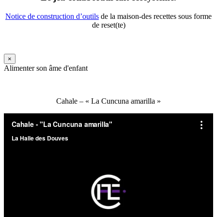
Notice de construction d’outils
de la maison-des recettes sous forme
de reset(te)
×
Alimenter son âme d'enfant
Cahale – « La Cuncuna amarilla »