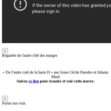
×
Regarder de l'autre côté des marges
« De l’autre coté de la barre D » par Anne Cécile Paredes et Johann
Mazé
Suivez
ce lien
pour écouter et voir cette œuvre.
×
Porter nos voix