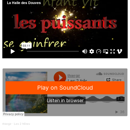
thiergir
·
Les 2 frêres