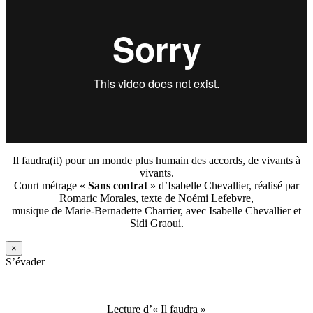
Il faudra(it) pour un monde plus humain des accords, de vivants à
vivants.
Court métrage «
Sans contrat
» d’Isabelle Chevallier, réalisé par
Romaric Morales, texte de Noémi Lefebvre,
musique de Marie-Bernadette Charrier, avec Isabelle Chevallier et
Sidi Graoui.
×
S’évader
Lecture d’« Il faudra »