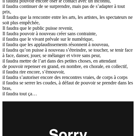
il faudra pouvoir encore oser le contact avec un inconnu,
il faudra continuer de se surprendre, mais pas de s’adapter à tout
prix,
Il faudra que la rencontre entre les arts, les artistes, les spectateurs ne
soit plus empêchée,
Il faudra que le public puisse revenir,
Il faudra pouvoir à nouveau créer sans contrainte,
il faudra que le vivant prévale sur le numérique,
il faudra que les applaudissements résonnent à nouveau,
il faudra qu’on puisse à nouveau s’étreindre, se toucher, se tenir face
à face, danser, jouer, se mélanger et vivre sans peur,
il faudra mettre de l’art dans des petites choses, en attendant
de pouvoir repenser en grand, en nombre, en chorale, en collectif,
il faudra rire encore, s’émouvoir,
il faudra s’autoriser encore des rencontres vraies, de corps à corps
il faudra se serrer les coudes, à défaut de pouvoir se prendre dans les
bras,
il faudra tout ça…