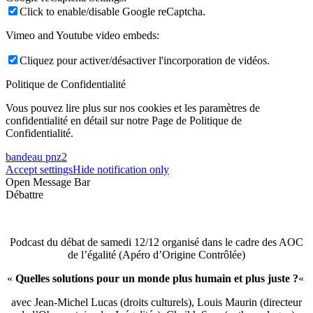
Click to enable/disable Google reCaptcha.
Vimeo and Youtube video embeds:
Cliquez pour activer/désactiver l'incorporation de vidéos.
Politique de Confidentialité
Vous pouvez lire plus sur nos cookies et les paramètres de
confidentialité en détail sur notre Page de Politique de
Confidentialité.
bandeau pnz2
Accept settings
Hide notification only
Open Message Bar
Débattre
Podcast du débat de samedi 12/12 organisé dans le cadre des AOC
de l’égalité (Apéro d’Origine Contrôlée)
«
Quelles solutions pour un monde plus humain et plus juste ?
«
avec Jean-Michel Lucas (droits culturels), Louis Maurin (directeur