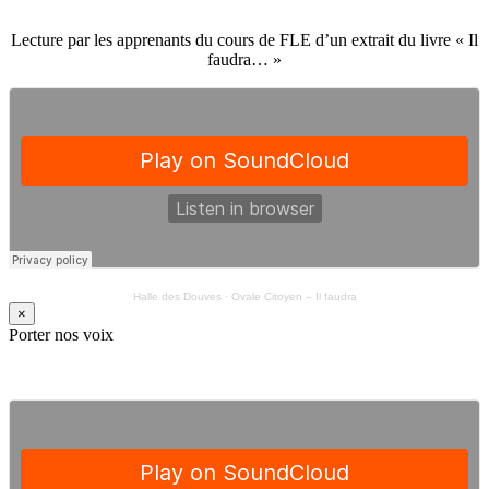
Lecture par les apprenants du cours de FLE d’un extrait du livre « Il
faudra… »
Halle des Douves
·
Ovale Citoyen – Il faudra
×
Porter nos voix