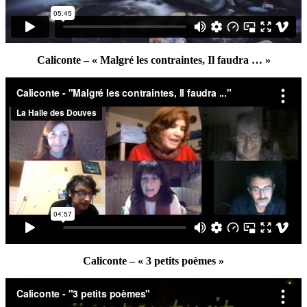
Caliconte – « Malgré les contraintes, Il faudra … »
Caliconte – « 3 petits poèmes »