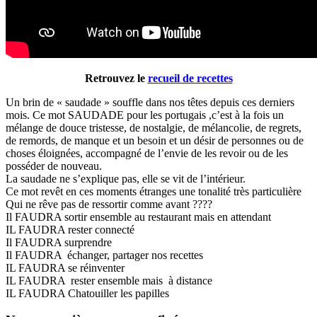
Retrouvez le
recueil de recettes
Un brin de « saudade » souffle dans nos têtes depuis ces derniers
mois. Ce mot SAUDADE pour les portugais ,c’est à la fois un
mélange de douce tristesse, de nostalgie, de mélancolie, de regrets,
de remords, de manque et un besoin et un désir de personnes ou de
choses éloignées, accompagné de l’envie de les revoir ou de les
posséder de nouveau.
La saudade ne s’explique pas, elle se vit de l’intérieur.
Ce mot revêt en ces moments étranges une tonalité très particulière
Qui ne rêve pas de ressortir comme avant ????
Il FAUDRA sortir ensemble au restaurant mais en attendant
IL FAUDRA rester connecté
Il FAUDRA surprendre
Il FAUDRA échanger, partager nos recettes
IL FAUDRA se réinventer
IL FAUDRA rester ensemble mais à distance
IL FAUDRA Chatouiller les papilles