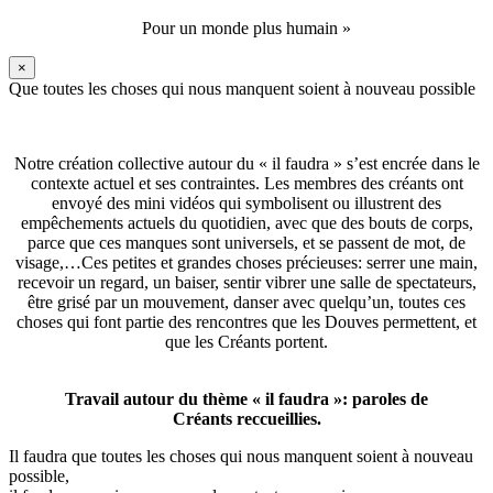
Pour un monde plus humain »
×
Que toutes les choses qui nous manquent soient à nouveau possible
Notre création collective autour du « il faudra » s’est encrée dans le
contexte actuel et ses contraintes. Les membres des créants ont
envoyé des mini vidéos qui symbolisent ou illustrent des
empêchements actuels du quotidien, avec que des bouts de corps,
parce que ces manques sont universels, et se passent de mot, de
visage,…Ces petites et grandes choses précieuses: serrer une main,
recevoir un regard, un baiser, sentir vibrer une salle de spectateurs,
être grisé par un mouvement, danser avec quelqu’un, toutes ces
choses qui font partie des rencontres que les Douves permettent, et
que les Créants portent.
Travail autour du thème « il faudra »: paroles de
Créants reccueillies.
Il faudra que toutes les choses qui nous manquent soient à nouveau
possible,