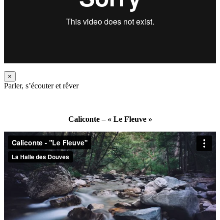
×
Parler, s’écouter et rêver
Caliconte – « Le Fleuve »