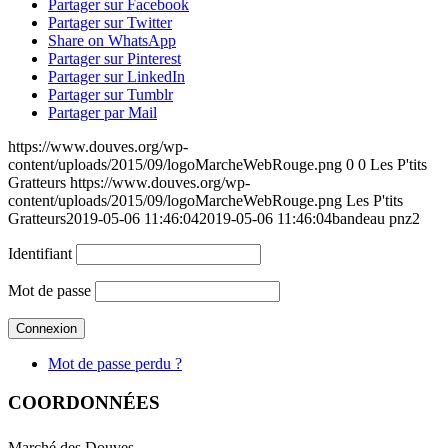
Partager sur Facebook
Partager sur Twitter
Share on WhatsApp
Partager sur Pinterest
Partager sur LinkedIn
Partager sur Tumblr
Partager par Mail
https://www.douves.org/wp-
content/uploads/2015/09/logoMarcheWebRouge.png
0
0
Les P'tits
Gratteurs
https://www.douves.org/wp-
content/uploads/2015/09/logoMarcheWebRouge.png
Les P'tits
Gratteurs
2019-05-06 11:46:04
2019-05-06 11:46:04
bandeau pnz2
Identifiant
Mot de passe
Mot de passe perdu ?
COORDONNÉES
Marché des Douves