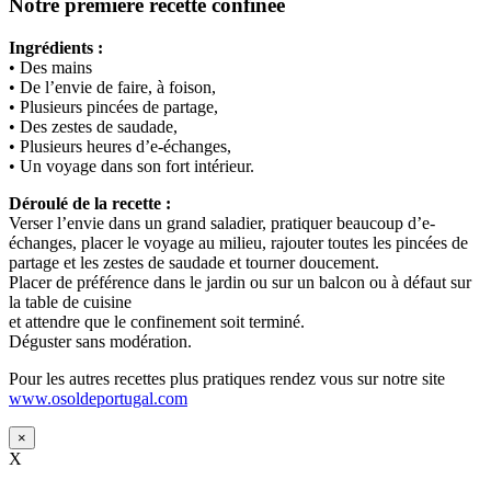
Notre première recette confinée
Ingrédients :
• Des mains
• De l’envie de faire, à foison,
• Plusieurs pincées de partage,
• Des zestes de saudade,
• Plusieurs heures d’e-échanges,
• Un voyage dans son fort intérieur.
Déroulé de la recette :
Verser l’envie dans un grand saladier, pratiquer beaucoup d’e-
échanges, placer le voyage au milieu, rajouter toutes les pincées de
partage et les zestes de saudade et tourner doucement.
Placer de préférence dans le jardin ou sur un balcon ou à défaut sur
la table de cuisine
et attendre que le confinement soit terminé.
Déguster sans modération.
Pour les autres recettes plus pratiques rendez vous sur notre site
www.osoldeportugal.com
×
X