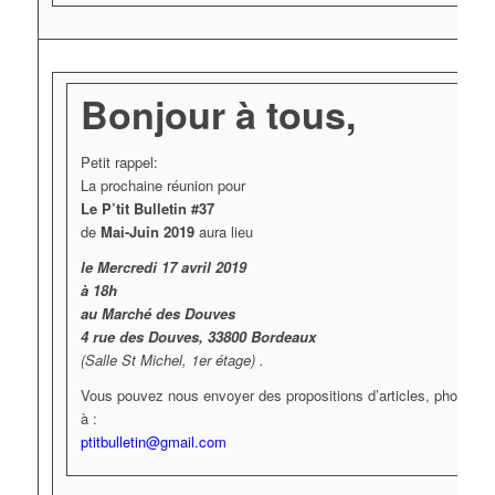
Bonjour à tous,
Petit rappel:
La prochaine réunion pour
Le P’tit Bulletin #37
de
Mai-Juin 2019
aura lieu
le Mercredi 17 avril 2019
à 18h
au Marché des Douves
4 rue des Douves, 33800 Bordeaux
(Salle St Michel, 1er étage) .
Vous pouvez nous envoyer des propositions d’articles, photos, 
à :
ptitbulletin@gmail.com