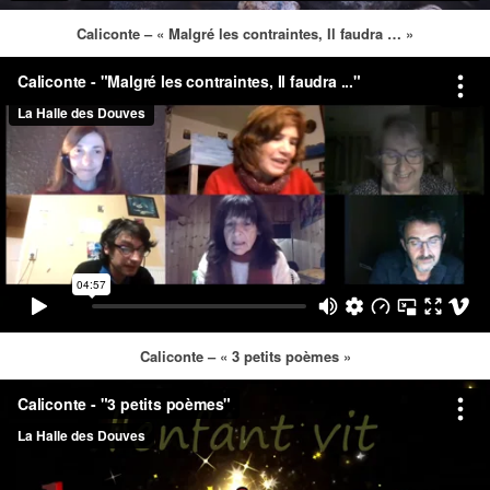
Caliconte – « Malgré les contraintes, Il faudra … »
Caliconte – « 3 petits poèmes »