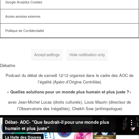
Google Analytics Cookies
Autres services externes
Politique de Confidentialité
Accept settings
Hide notification only
Débattre
Podcast du débat de samedi 12/12 organisé dans le cadre des AOC de
l’égalité (Apéro d’Origine Contrôlée)
«
Quelles solutions pour un monde plus humain et plus juste ?
«
avec Jean-Michel Lucas (droits culturels), Louis Maurin (directeur de
l’Observatoire des Inégalités), Cheikh Sow (anthropologue)