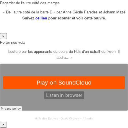
Regarder de l'autre côté des marges
« De l’autre coté de la barre D » par Anne Cécile Paredes et Johann Mazé
Suivez
ce lien
pour écouter et voir cette œuvre.
×
Porter nos voix
Lecture par les apprenants du cours de FLE d’un extrait du livre « Il
faudra… »
Halle des Douves
·
Ovale Citoyen – Il faudra
×