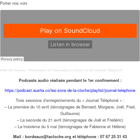
Porter nos voix
Halle des Douves
·
Présentation de l’association la Cloche et des Journal Téléphoné
Podcasts audio réalisés pendant le 1er confinement :
https://podcast.ausha.co/les-sons-de-la-cloche/playlist/journal-telephone
Trois sessions d’enregistrements du « Journal Téléphoné » :
– La première du 10 avril (témoignages de Bernard, Morgane, Joël, Fred,
Guillaume)
– La seconde du 21 avril (témoignages de Joël et Frédéric)
– La troisième du 5 mai (témoignages de Fabienne et Hélène)
Mail : bordeaux@lacloche.org et téléphone : 07 67 25 31 43