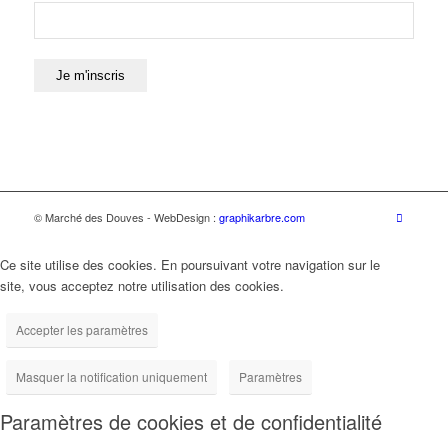
© Marché des Douves - WebDesign :
graphikarbre.com
Ce site utilise des cookies. En poursuivant votre navigation sur le
site, vous acceptez notre utilisation des cookies.
Accepter les paramètres
Masquer la notification uniquement
Paramètres
Paramètres de cookies et de confidentialité