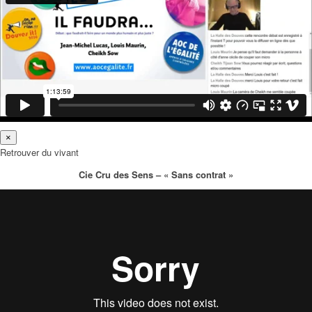
×
Retrouver du vivant
Cie Cru des Sens – « Sans contrat »