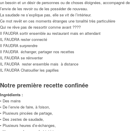
un besoin et un désir de personnes ou de choses éloignées, accompagné de
l’envie de les revoir ou de les posséder de nouveau.
La saudade ne s’explique pas, elle se vit de l’intérieur.
Ce mot revêt en ces moments étranges une tonalité très particulière
Qui ne rêve pas de ressortir comme avant ????
Il FAUDRA sortir ensemble au restaurant mais en attendant
IL FAUDRA rester connecté
Il FAUDRA surprendre
Il FAUDRA échanger, partager nos recettes
IL FAUDRA se réinventer
IL FAUDRA rester ensemble mais à distance
IL FAUDRA Chatouiller les papilles
Notre première recette confinée
Ingrédients :
• Des mains
• De l’envie de faire, à foison,
• Plusieurs pincées de partage,
• Des zestes de saudade,
• Plusieurs heures d’e-échanges,