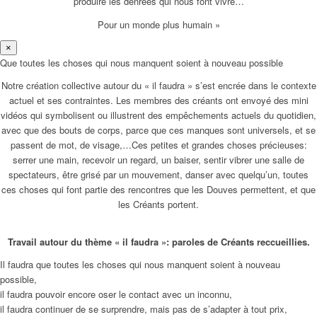
produire les denrées qui nous font vivre…
Pour un monde plus humain »
×
Que toutes les choses qui nous manquent soient à nouveau possible
Notre création collective autour du « il faudra » s’est encrée dans le contexte
actuel et ses contraintes. Les membres des créants ont envoyé des mini
vidéos qui symbolisent ou illustrent des empêchements actuels du quotidien,
avec que des bouts de corps, parce que ces manques sont universels, et se
passent de mot, de visage,…Ces petites et grandes choses précieuses:
serrer une main, recevoir un regard, un baiser, sentir vibrer une salle de
spectateurs, être grisé par un mouvement, danser avec quelqu’un, toutes
ces choses qui font partie des rencontres que les Douves permettent, et que
les Créants portent.
Travail autour du thème « il faudra »: paroles de Créants reccueillies.
Il faudra que toutes les choses qui nous manquent soient à nouveau
possible,
il faudra pouvoir encore oser le contact avec un inconnu,
il faudra continuer de se surprendre, mais pas de s’adapter à tout prix,