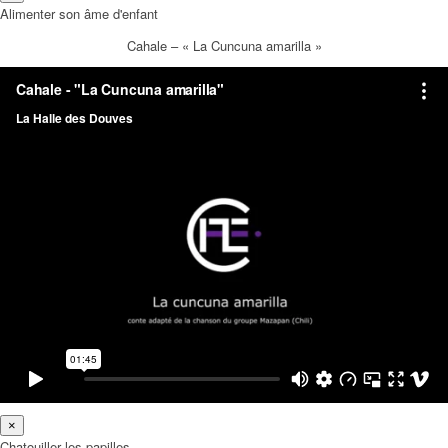
Alimenter son âme d'enfant
Cahale – « La Cuncuna amarilla »
×
Chatouiller les papilles