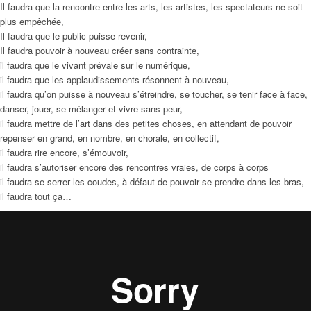
Il faudra que la rencontre entre les arts, les artistes, les spectateurs ne soit
plus empêchée,
Il faudra que le public puisse revenir,
Il faudra pouvoir à nouveau créer sans contrainte,
il faudra que le vivant prévale sur le numérique,
il faudra que les applaudissements résonnent à nouveau,
il faudra qu’on puisse à nouveau s’étreindre, se toucher, se tenir face à face,
danser, jouer, se mélanger et vivre sans peur,
il faudra mettre de l’art dans des petites choses, en attendant de pouvoir
repenser en grand, en nombre, en chorale, en collectif,
il faudra rire encore, s’émouvoir,
il faudra s’autoriser encore des rencontres vraies, de corps à corps
il faudra se serrer les coudes, à défaut de pouvoir se prendre dans les bras,
il faudra tout ça…