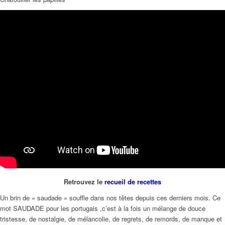
Retrouvez le
recueil de recettes
Un brin de « saudade » souffle dans nos têtes depuis ces derniers mois. Ce
mot SAUDADE pour les portugais ,c’est à la fois un mélange de douce
tristesse, de nostalgie, de mélancolie, de regrets, de remords, de manque et