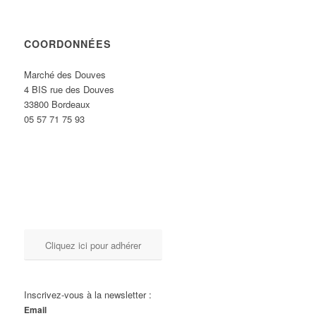
COORDONNÉES
Marché des Douves
4 BIS rue des Douves
33800 Bordeaux
05 57 71 75 93
Cliquez ici pour adhérer
Inscrivez-vous à la newsletter :
Email