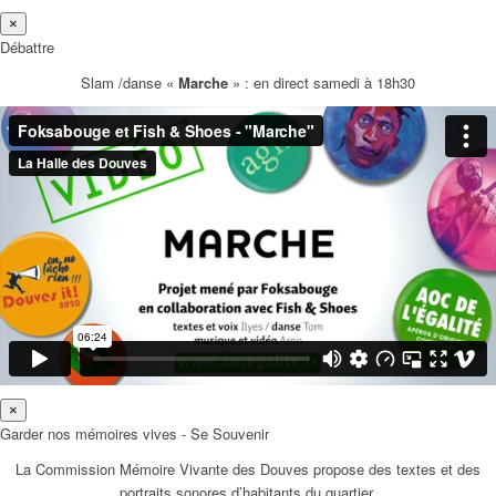
×
Débattre
Slam /danse «
Marche
» : en direct samedi à 18h30
×
Garder nos mémoires vives - Se Souvenir
La Commission Mémoire Vivante des Douves propose des textes et des
portraits sonores d’habitants du quartier.