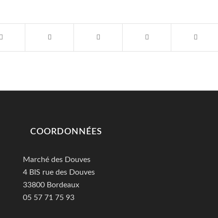
COORDONNÉES
Marché des Douves
4 BIS rue des Douves
33800 Bordeaux
05 57 71 75 93