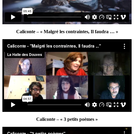
Caliconte – « Malgré les contraintes, Il faudra … »
Caliconte – « 3 petits poèmes »