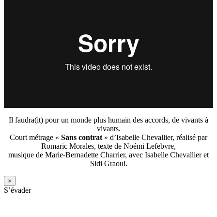
Il faudra(it) pour un monde plus humain des accords, de vivants à
vivants.
Court métrage «
Sans contrat
» d’Isabelle Chevallier, réalisé par
Romaric Morales, texte de Noémi Lefebvre,
musique de Marie-Bernadette Charrier, avec Isabelle Chevallier et
Sidi Graoui.
×
S’évader