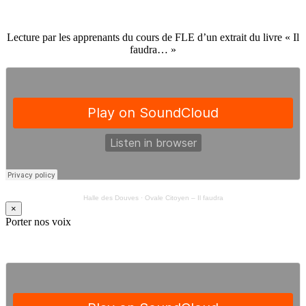
Lecture par les apprenants du cours de FLE d’un extrait du livre « Il
faudra… »
Halle des Douves
·
Ovale Citoyen – Il faudra
×
Porter nos voix