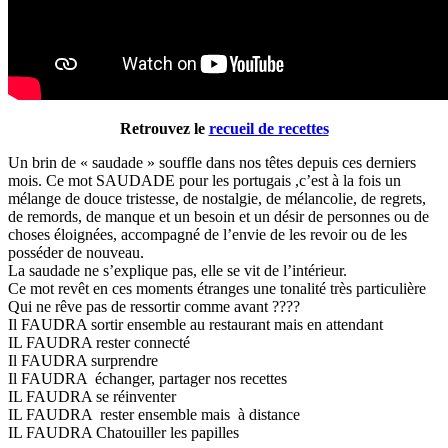
Retrouvez le
recueil de recettes
Un brin de « saudade » souffle dans nos têtes depuis ces derniers
mois. Ce mot SAUDADE pour les portugais ,c’est à la fois un
mélange de douce tristesse, de nostalgie, de mélancolie, de regrets,
de remords, de manque et un besoin et un désir de personnes ou de
choses éloignées, accompagné de l’envie de les revoir ou de les
posséder de nouveau.
La saudade ne s’explique pas, elle se vit de l’intérieur.
Ce mot revêt en ces moments étranges une tonalité très particulière
Qui ne rêve pas de ressortir comme avant ????
Il FAUDRA sortir ensemble au restaurant mais en attendant
IL FAUDRA rester connecté
Il FAUDRA surprendre
Il FAUDRA échanger, partager nos recettes
IL FAUDRA se réinventer
IL FAUDRA rester ensemble mais à distance
IL FAUDRA Chatouiller les papilles