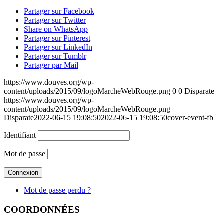
Partager sur Facebook
Partager sur Twitter
Share on WhatsApp
Partager sur Pinterest
Partager sur LinkedIn
Partager sur Tumblr
Partager par Mail
https://www.douves.org/wp-
content/uploads/2015/09/logoMarcheWebRouge.png
0
0
Disparate
https://www.douves.org/wp-
content/uploads/2015/09/logoMarcheWebRouge.png
Disparate
2022-06-15 19:08:50
2022-06-15 19:08:50
cover-event-fb
Identifiant
Mot de passe
Mot de passe perdu ?
COORDONNÉES