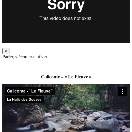
×
Parler, s’écouter et rêver
Caliconte – « Le Fleuve »