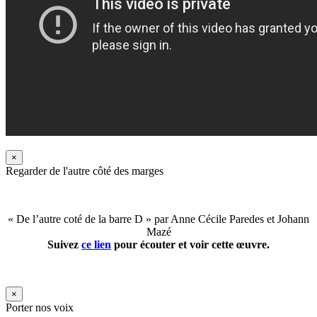
×
Regarder de l'autre côté des marges
« De l’autre coté de la barre D » par Anne Cécile Paredes et Johann
Mazé
Suivez
ce lien
pour écouter et voir cette œuvre.
×
Porter nos voix