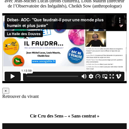
avec Jean-Michel Lucas (droits culturels), Louis Maurin (directeur
de l’Observatoire des Inégalités), Cheikh Sow (anthropologue)
×
Retrouver du vivant
Cie Cru des Sens – « Sans contrat »