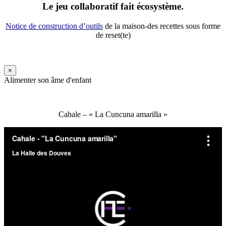
Le jeu collaboratif fait écosystème.
Notice de construction d’outils
de la maison-des recettes sous forme
de reset(te)
×
Alimenter son âme d'enfant
Cahale – « La Cuncuna amarilla »