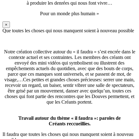
à produire les denrées qui nous font vivre…
Pour un monde plus humain »
×
Que toutes les choses qui nous manquent soient à nouveau possible
Notre création collective autour du « il faudra » s’est encrée dans le
contexte actuel et ses contraintes. Les membres des créants ont
envoyé des mini vidéos qui symbolisent ou illustrent des
empêchements actuels du quotidien, avec que des bouts de corps,
parce que ces manques sont universels, et se passent de mot, de
visage,…Ces petites et grandes choses précieuses: serrer une main,
recevoir un regard, un baiser, sentir vibrer une salle de spectateurs,
être grisé par un mouvement, danser avec quelqu’un, toutes ces
choses qui font partie des rencontres que les Douves permettent, et
que les Créants portent.
Travail autour du thème « il faudra »: paroles de
Créants reccueillies.
Il faudra que toutes les choses qui nous manquent soient à nouveau