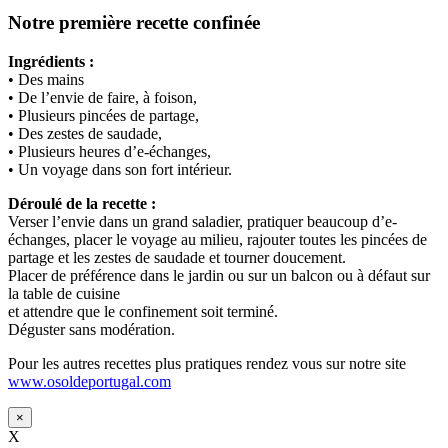
Notre première recette confinée
Ingrédients :
• Des mains
• De l’envie de faire, à foison,
• Plusieurs pincées de partage,
• Des zestes de saudade,
• Plusieurs heures d’e-échanges,
• Un voyage dans son fort intérieur.
Déroulé de la recette :
Verser l’envie dans un grand saladier, pratiquer beaucoup d’e-
échanges, placer le voyage au milieu, rajouter toutes les pincées de
partage et les zestes de saudade et tourner doucement.
Placer de préférence dans le jardin ou sur un balcon ou à défaut sur
la table de cuisine
et attendre que le confinement soit terminé.
Déguster sans modération.
Pour les autres recettes plus pratiques rendez vous sur notre site
www.osoldeportugal.com
×
X