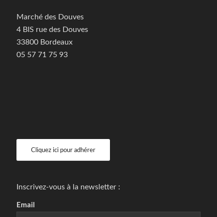
Marché des Douves
4 BIS rue des Douves
33800 Bordeaux
05 57 71 75 93
Cliquez ici pour adhérer
Inscrivez-vous à la newsletter :
Email