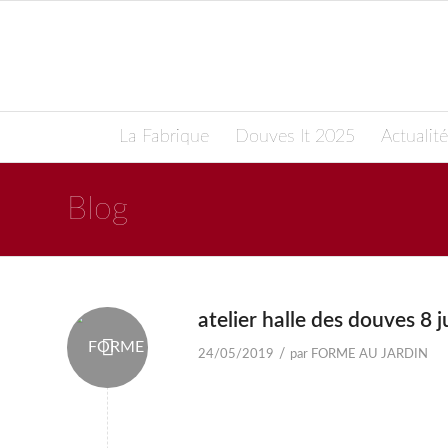
La Fabrique
Douves It 2025
Actualité
Blog
atelier halle des douves 8 
/
24/05/2019
par
FORME AU JARDIN