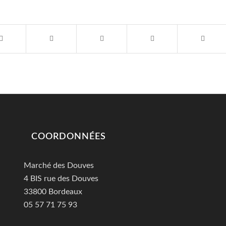
COORDONNÉES
Marché des Douves
4 BIS rue des Douves
33800 Bordeaux
05 57 71 75 93