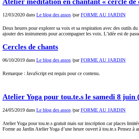
Atelier méditation en chantant « cercle de
12/03/2020
dans
Le blog des assos
/
par
FORME AU JARDIN
Deux heures pour explorer sa voix et sa respiration avec des outils d
ajouter des instruments pour accompagner les voix. L’idée est de pass
Cercles de chants
06/10/2019
dans
Le blog des assos
/
par
FORME AU JARDIN
Remarque : JavaScript est requis pour ce contenu.
Atelier Yoga pour tou.te.s le samedi 8 juin 
24/05/2019
dans
Le blog des assos
/
par
FORME AU JARDIN
Atelier Yoga pour tou.te.s gratuit mais sur inscription car places lim
Forme au Jardin Atelier Yoga d’une heure ouvert à tou.te.s Pensez à a