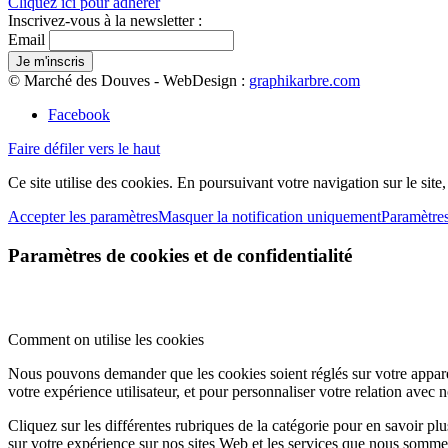
Cliquez ici pour adhérer
Inscrivez-vous à la newsletter :
Email
© Marché des Douves - WebDesign :
graphikarbre.com
Facebook
Faire défiler vers le haut
Ce site utilise des cookies. En poursuivant votre navigation sur le site
Accepter les paramètres
Masquer la notification uniquement
Paramètre
Paramètres de cookies et de confidentialité
Comment on utilise les cookies
Nous pouvons demander que les cookies soient réglés sur votre apparei
votre expérience utilisateur, et pour personnaliser votre relation avec 
Cliquez sur les différentes rubriques de la catégorie pour en savoir p
sur votre expérience sur nos sites Web et les services que nous sommes