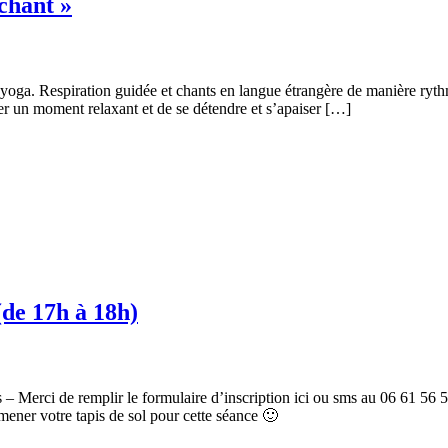
 chant »
u yoga. Respiration guidée et chants en langue étrangère de manière ry
er un moment relaxant et de se détendre et s’apaiser […]
(de 17h à 18h)
ités – Merci de remplir le formulaire d’inscription ici ou sms au 06 61 
mener votre tapis de sol pour cette séance 🙂