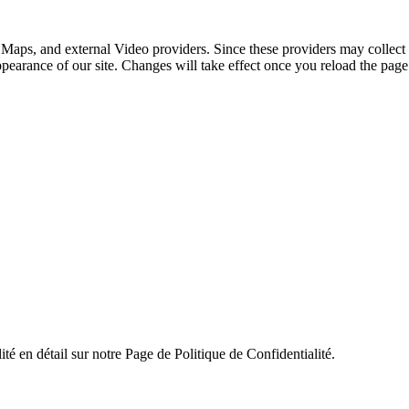
 Maps, and external Video providers. Since these providers may collect 
ppearance of our site. Changes will take effect once you reload the page
ité en détail sur notre Page de Politique de Confidentialité.