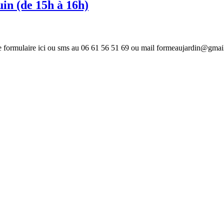
uin (de 15h à 16h)
r le formulaire ici ou sms au 06 61 56 51 69 ou mail formeaujardin@gmail