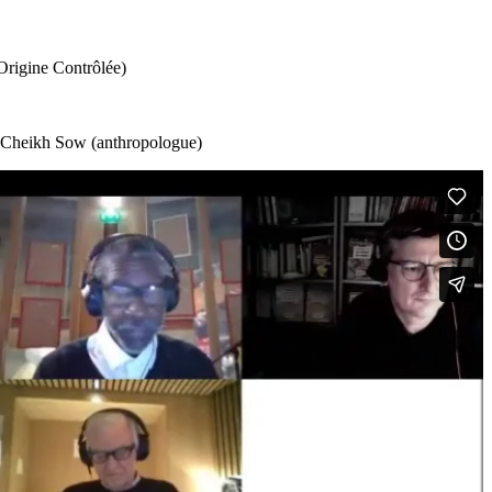
Origine Contrôlée)
), Cheikh Sow (anthropologue)