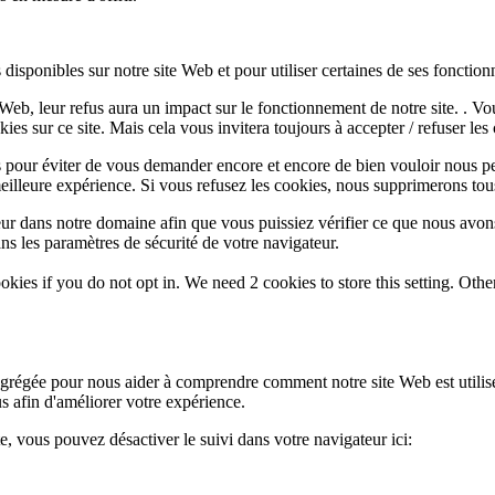
disponibles sur notre site Web et pour utiliser certaines de ses fonctionn
e Web, leur refus aura un impact sur le fonctionnement de notre site. . 
es sur ce site. Mais cela vous invitera toujours à accepter / refuser les 
 pour éviter de vous demander encore et encore de bien vouloir nous pe
eilleure expérience. Si vous refusez les cookies, nous supprimerons tou
eur dans notre domaine afin que vous puissiez vérifier ce que nous avon
ns les paramètres de sécurité de votre navigateur.
okies if you do not opt in. We need 2 cookies to store this setting. 
 agrégée pour nous aider à comprendre comment notre site Web est utili
s afin d'améliorer votre expérience.
te, vous pouvez désactiver le suivi dans votre navigateur ici: