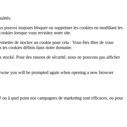
alités.
Vous pouvez toujours bloquer ou supprimer les cookies en modifiant les
cookies lorsque vous revisitez notre site.
rmettre de stocker un cookie pour cela . Vous êtes libre de vous
s les cookies définis dans notre domaine.
s stocké. Pour des raisons de sécurité, nous ne pouvons pas afficher
Otherwise you will be prompted again when opening a new browser
sé ou à quel point nos campagnes de marketing sont efficaces, ou pour