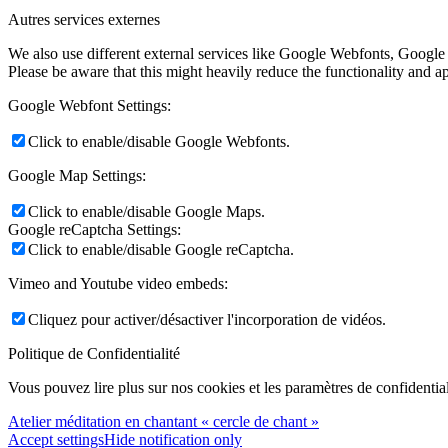
Autres services externes
We also use different external services like Google Webfonts, Google
Please be aware that this might heavily reduce the functionality and a
Google Webfont Settings:
Click to enable/disable Google Webfonts.
Google Map Settings:
Click to enable/disable Google Maps.
Google reCaptcha Settings:
Click to enable/disable Google reCaptcha.
Vimeo and Youtube video embeds:
Cliquez pour activer/désactiver l'incorporation de vidéos.
Politique de Confidentialité
Vous pouvez lire plus sur nos cookies et les paramètres de confidential
Atelier méditation en chantant « cercle de chant »
Accept settings
Hide notification only