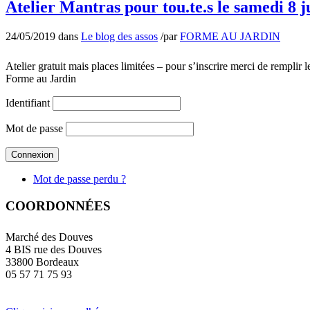
Atelier Mantras pour tou.te.s le samedi 8 j
24/05/2019
dans
Le blog des assos
/
par
FORME AU JARDIN
Atelier gratuit mais places limitées – pour s’inscrire merci de rempli
Forme au Jardin
Identifiant
Mot de passe
Mot de passe perdu ?
COORDONNÉES
Marché des Douves
4 BIS rue des Douves
33800 Bordeaux
05 57 71 75 93