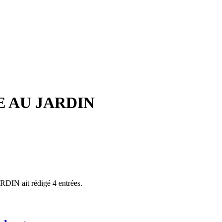
ME AU JARDIN
ARDIN
ait rédigé 4 entrées.