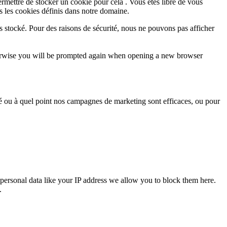
rmettre de stocker un cookie pour cela . Vous êtes libre de vous
s les cookies définis dans notre domaine.
s stocké. Pour des raisons de sécurité, nous ne pouvons pas afficher
Otherwise you will be prompted again when opening a new browser
sé ou à quel point nos campagnes de marketing sont efficaces, ou pour
personal data like your IP address we allow you to block them here.
.