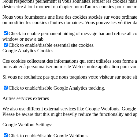
Nous respectons pleinement si vous souhaitez refuser les cookies mais
désinscrire à tout moment ou d'opter pour d'autres cookies pour une m
Nous vous fournissons une liste des cookies stockés sur votre ordinat
ou modifier les cookies d'autres domaines. Vous pouvez les vérifier da
Check to enable permanent hiding of message bar and refuse all co
window or new a tab.
Click to enable/disable essential site cookies.
Google Analytics Cookies
Ces cookies collectent des informations qui sont utilisées sous forme
nous aider à personnaliser notre site Web et notre application pour vou
Si vous ne souhaitez pas que nous traquions votre visiteur sur notre si
Click to enable/disable Google Analytics tracking.
Autres services externes
We also use different external services like Google Webfonts, Google
Please be aware that this might heavily reduce the functionality and a
Google Webfont Settings:
Click to enable/disable Google Webfonts.