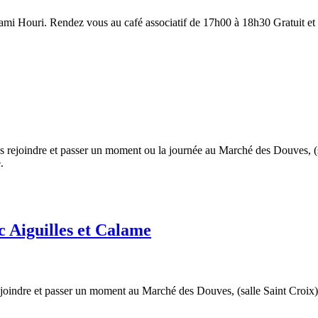
ami Houri. Rendez vous au café associatif de 17h00 à 18h30 Gratuit et o
rejoindre et passer un moment ou la journée au Marché des Douves, (sal
.
c Aiguilles et Calame
indre et passer un moment au Marché des Douves, (salle Saint Croix) av