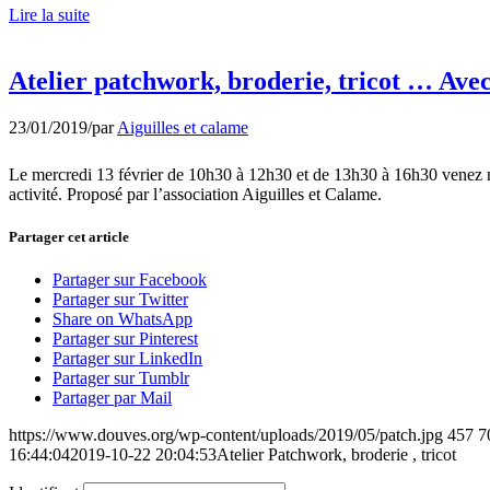
Lire la suite
Atelier patchwork, broderie, tricot … Avec
23/01/2019
/
par
Aiguilles et calame
Le mercredi 13 février de 10h30 à 12h30 et de 13h30 à 16h30 venez no
activité. Proposé par l’association Aiguilles et Calame.
Partager cet article
Partager sur Facebook
Partager sur Twitter
Share on WhatsApp
Partager sur Pinterest
Partager sur LinkedIn
Partager sur Tumblr
Partager par Mail
https://www.douves.org/wp-content/uploads/2019/05/patch.jpg
457
7
16:44:04
2019-10-22 20:04:53
Atelier Patchwork, broderie , tricot