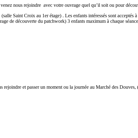
nez nous rejoindre avec votre ouvrage quel qu’il soit ou pour découvri
lle Saint Croix au 1er étage) . Les enfants intéressés sont acceptés à 
ouvrage de découverte du patchwork) 3 enfants maximum à chaque séanc
ejoindre et passer un moment ou la journée au Marché des Douves, (sal