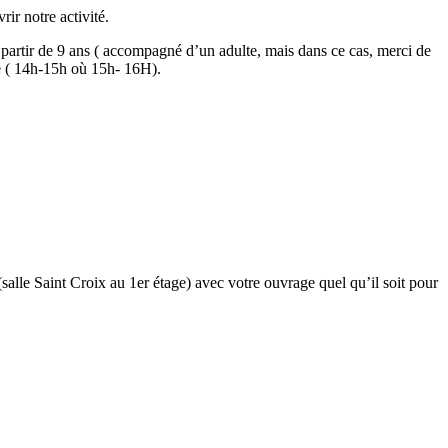
r notre activité.
partir de 9 ans ( accompagné d’un adulte, mais dans ce cas, merci de
e ( 14h-15h où 15h- 16H).
le Saint Croix au 1er étage) avec votre ouvrage quel qu’il soit pour