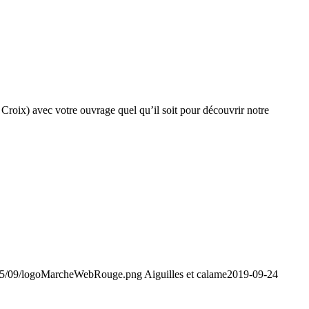
roix) avec votre ouvrage quel qu’il soit pour découvrir notre
015/09/logoMarcheWebRouge.png
Aiguilles et calame
2019-09-24