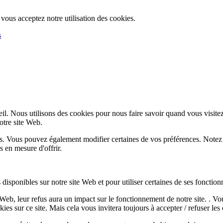
, vous acceptez notre utilisation des cookies.
s
l. Nous utilisons des cookies pour nous faire savoir quand vous visite
notre site Web.
lus. Vous pouvez également modifier certaines de vos préférences. Notez
 en mesure d'offrir.
disponibles sur notre site Web et pour utiliser certaines de ses fonctionn
e Web, leur refus aura un impact sur le fonctionnement de notre site. . 
es sur ce site. Mais cela vous invitera toujours à accepter / refuser les 