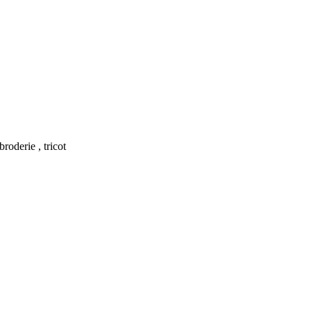
roderie , tricot