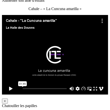
Alimenter son âme d'enfant
Cahale – « La Cuncuna amarilla »
×
Chatouiller les papilles