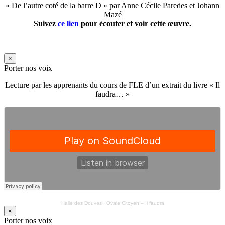
« De l’autre coté de la barre D » par Anne Cécile Paredes et Johann
Mazé
Suivez
ce lien
pour écouter et voir cette œuvre.
×
Porter nos voix
Lecture par les apprenants du cours de FLE d’un extrait du livre « Il
faudra… »
Halle des Douves
·
Ovale Citoyen – Il faudra
×
Porter nos voix