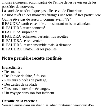
choses éloignées, accompagné de l’envie de les revoir ou de les
posséder de nouveau.
La saudade ne s’explique pas, elle se vit de l’intérieur.
Ce mot revêt en ces moments étranges une tonalité très particulière
Qui ne rêve pas de ressortir comme avant ????
Il FAUDRA sortir ensemble au restaurant mais en attendant
IL FAUDRA rester connecté
Il FAUDRA surprendre
Il FAUDRA échanger, partager nos recettes
IL FAUDRA se réinventer
IL FAUDRA rester ensemble mais à distance
IL FAUDRA Chatouiller les papilles
Notre première recette confinée
Ingrédients :
• Des mains
• De l’envie de faire, à foison,
• Plusieurs pincées de partage,
• Des zestes de saudade,
• Plusieurs heures d’e-échanges,
• Un voyage dans son fort intérieur.
Déroulé de la recette :
Verser l’envie dans un grand saladier, pratiquer beaucoup d’e-