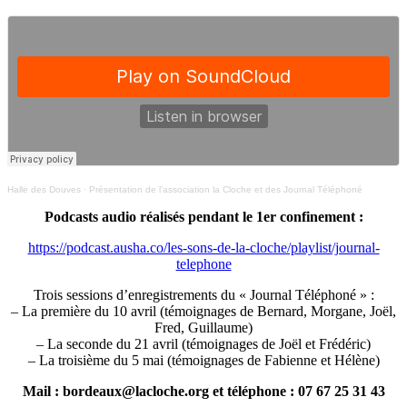
Halle des Douves
·
Présentation de l’association la Cloche et des Journal Téléphoné
Podcasts audio réalisés pendant le 1er confinement :
https://podcast.ausha.co/les-sons-de-la-cloche/playlist/journal-
telephone
Trois sessions d’enregistrements du « Journal Téléphoné » :
– La première du 10 avril (témoignages de Bernard, Morgane, Joël,
Fred, Guillaume)
– La seconde du 21 avril (témoignages de Joël et Frédéric)
– La troisième du 5 mai (témoignages de Fabienne et Hélène)
Mail : bordeaux@lacloche.org et téléphone : 07 67 25 31 43