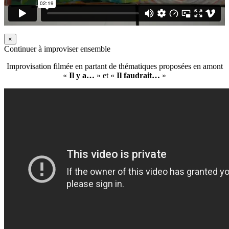
×
Continuer à improviser ensemble
Improvisation filmée en partant de thématiques proposées en amont
«
Il y a…
» et «
Il faudrait…
»