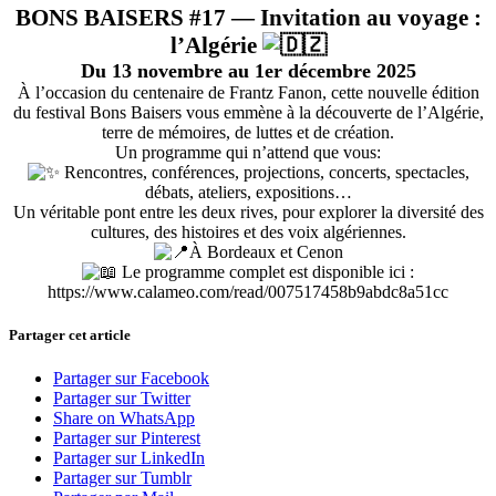
BONS BAISERS #17 — Invitation au voyage :
l’Algérie
Du 13 novembre au 1er décembre 2025
À l’occasion du centenaire de Frantz Fanon, cette nouvelle édition
du festival Bons Baisers vous emmène à la découverte de l’Algérie,
terre de mémoires, de luttes et de création.
Un programme qui n’attend que vous:
Rencontres, conférences, projections, concerts, spectacles,
débats, ateliers, expositions…
Un véritable pont entre les deux rives, pour explorer la diversité des
cultures, des histoires et des voix algériennes.
À Bordeaux et Cenon
Le programme complet est disponible ici :
https://www.calameo.com/read/007517458b9abdc8a51cc
Partager cet article
Partager sur Facebook
Partager sur Twitter
Share on WhatsApp
Partager sur Pinterest
Partager sur LinkedIn
Partager sur Tumblr