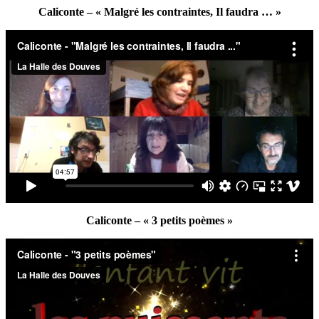
Caliconte – « Malgré les contraintes, Il faudra … »
Caliconte – « 3 petits poèmes »