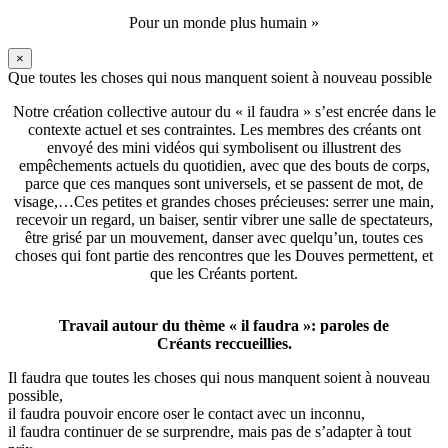
Pour un monde plus humain »
×
Que toutes les choses qui nous manquent soient à nouveau possible
Notre création collective autour du « il faudra » s’est encrée dans le
contexte actuel et ses contraintes. Les membres des créants ont
envoyé des mini vidéos qui symbolisent ou illustrent des
empêchements actuels du quotidien, avec que des bouts de corps,
parce que ces manques sont universels, et se passent de mot, de
visage,…Ces petites et grandes choses précieuses: serrer une main,
recevoir un regard, un baiser, sentir vibrer une salle de spectateurs,
être grisé par un mouvement, danser avec quelqu’un, toutes ces
choses qui font partie des rencontres que les Douves permettent, et
que les Créants portent.
Travail autour du thème « il faudra »: paroles de
Créants reccueillies.
Il faudra que toutes les choses qui nous manquent soient à nouveau
possible,
il faudra pouvoir encore oser le contact avec un inconnu,
il faudra continuer de se surprendre, mais pas de s’adapter à tout