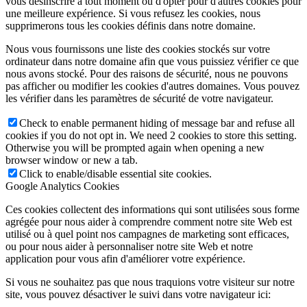
vous désinscrire à tout moment ou d'opter pour d'autres cookies pour
une meilleure expérience. Si vous refusez les cookies, nous
supprimerons tous les cookies définis dans notre domaine.
Nous vous fournissons une liste des cookies stockés sur votre
ordinateur dans notre domaine afin que vous puissiez vérifier ce que
nous avons stocké. Pour des raisons de sécurité, nous ne pouvons
pas afficher ou modifier les cookies d'autres domaines. Vous pouvez
les vérifier dans les paramètres de sécurité de votre navigateur.
Check to enable permanent hiding of message bar and refuse all
cookies if you do not opt in. We need 2 cookies to store this setting.
Otherwise you will be prompted again when opening a new
browser window or new a tab.
Click to enable/disable essential site cookies.
Google Analytics Cookies
Ces cookies collectent des informations qui sont utilisées sous forme
agrégée pour nous aider à comprendre comment notre site Web est
utilisé ou à quel point nos campagnes de marketing sont efficaces,
ou pour nous aider à personnaliser notre site Web et notre
application pour vous afin d'améliorer votre expérience.
Si vous ne souhaitez pas que nous traquions votre visiteur sur notre
site, vous pouvez désactiver le suivi dans votre navigateur ici: