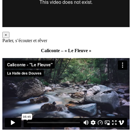
×
Parler, s’écouter et rêver
Caliconte – « Le Fleuve »