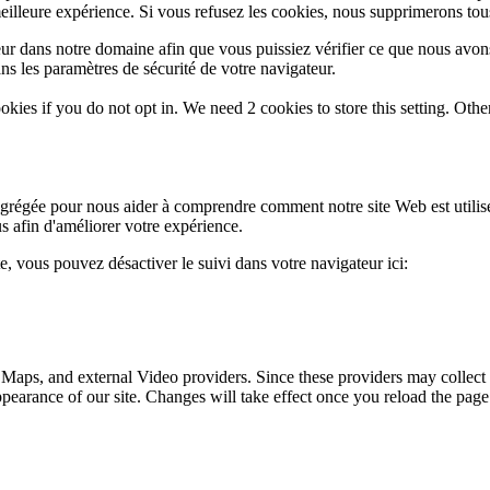
eilleure expérience. Si vous refusez les cookies, nous supprimerons tou
eur dans notre domaine afin que vous puissiez vérifier ce que nous avon
ns les paramètres de sécurité de votre navigateur.
okies if you do not opt in. We need 2 cookies to store this setting. 
 agrégée pour nous aider à comprendre comment notre site Web est utili
s afin d'améliorer votre expérience.
te, vous pouvez désactiver le suivi dans votre navigateur ici:
 Maps, and external Video providers. Since these providers may collect 
ppearance of our site. Changes will take effect once you reload the page