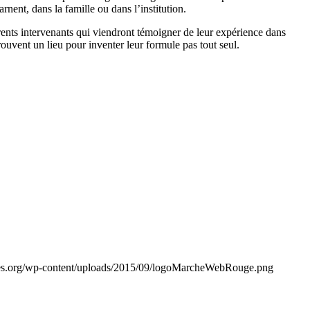
rnent, dans la famille ou dans l’institution.
nts intervenants qui viendront témoigner de leur expérience dans
rouvent un lieu pour inventer leur formule pas tout seul.
es.org/wp-content/uploads/2015/09/logoMarcheWebRouge.png