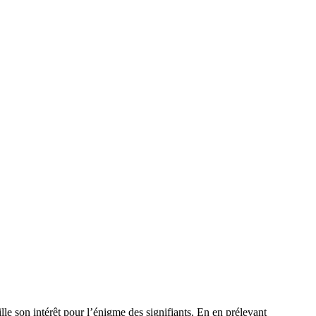
ille son intérêt pour l’énigme des signifiants. En en prélevant