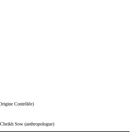
Origine Contrôlée)
), Cheikh Sow (anthropologue)