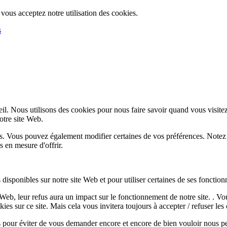
, vous acceptez notre utilisation des cookies.
s
l. Nous utilisons des cookies pour nous faire savoir quand vous visite
notre site Web.
lus. Vous pouvez également modifier certaines de vos préférences. Notez
 en mesure d'offrir.
disponibles sur notre site Web et pour utiliser certaines de ses fonctionn
e Web, leur refus aura un impact sur le fonctionnement de notre site. . 
es sur ce site. Mais cela vous invitera toujours à accepter / refuser les 
 pour éviter de vous demander encore et encore de bien vouloir nous pe