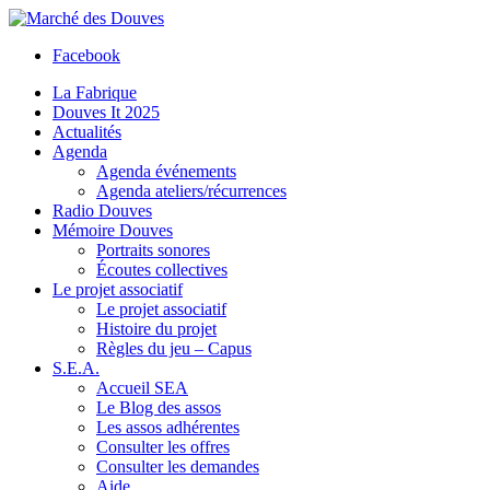
Facebook
La Fabrique
Douves It 2025
Actualités
Agenda
Agenda événements
Agenda ateliers/récurrences
Radio Douves
Mémoire Douves
Portraits sonores
Écoutes collectives
Le projet associatif
Le projet associatif
Histoire du projet
Règles du jeu – Capus
S.E.A.
Accueil SEA
Le Blog des assos
Les assos adhérentes
Consulter les offres
Consulter les demandes
Aide