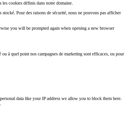
s les cookies définis dans notre domaine.
s stocké. Pour des raisons de sécurité, nous ne pouvons pas afficher
Otherwise you will be prompted again when opening a new browser
sé ou à quel point nos campagnes de marketing sont efficaces, ou pour
personal data like your IP address we allow you to block them here.
.