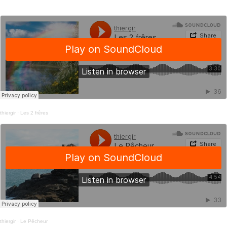
thiergir
·
Les 2 frêres
thiergir
·
Le Pêcheur