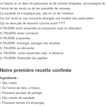
un besoin et un désir de personnes ou de choses éloignées, accompagné de
l’envie de les revoir ou de les posséder de nouveau.
La saudade ne s’explique pas, elle se vit de l’intérieur.
Ce mot revêt en ces moments étranges une tonalité très particulière
Qui ne rêve pas de ressortir comme avant ????
Il FAUDRA sortir ensemble au restaurant mais en attendant
IL FAUDRA rester connecté
Il FAUDRA surprendre
Il FAUDRA échanger, partager nos recettes
IL FAUDRA se réinventer
IL FAUDRA rester ensemble mais à distance
IL FAUDRA Chatouiller les papilles
Notre première recette confinée
Ingrédients :
• Des mains
• De l’envie de faire, à foison,
• Plusieurs pincées de partage,
• Des zestes de saudade,
• Plusieurs heures d’e-échanges,