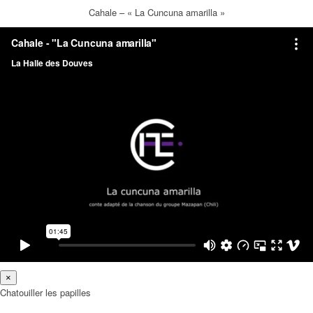
Cahale – « La Cuncuna amarilla »
×
Chatouiller les papilles