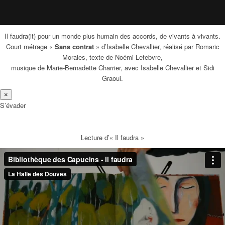
Il faudra(it) pour un monde plus humain des accords, de vivants à vivants.
Court métrage «
Sans contrat
» d’Isabelle Chevallier, réalisé par Romaric
Morales, texte de Noémi Lefebvre,
musique de Marie-Bernadette Charrier, avec Isabelle Chevallier et Sidi
Graoui.
×
S’évader
Lecture d’« Il faudra »