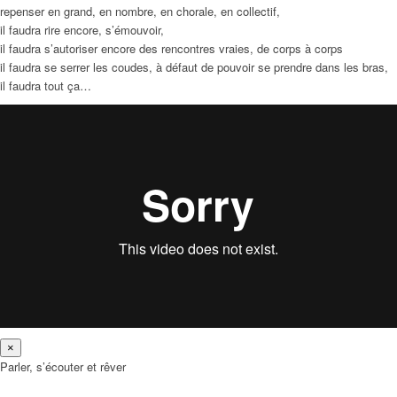
repenser en grand, en nombre, en chorale, en collectif,
il faudra rire encore, s’émouvoir,
il faudra s’autoriser encore des rencontres vraies, de corps à corps
il faudra se serrer les coudes, à défaut de pouvoir se prendre dans les bras,
il faudra tout ça…
×
Parler, s’écouter et rêver