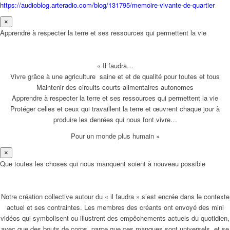
https://audioblog.arteradio.com/blog/131795/memoire-vivante-de-quartier
×
Apprendre à respecter la terre et ses ressources qui permettent la vie
« Il faudra…
Vivre grâce à une agriculture saine et et de qualité pour toutes et tous
Maintenir des circuits courts alimentaires autonomes
Apprendre à respecter la terre et ses ressources qui permettent la vie
Protéger celles et ceux qui travaillent la terre et œuvrent chaque jour à
produire les denrées qui nous font vivre…
Pour un monde plus humain »
×
Que toutes les choses qui nous manquent soient à nouveau possible
Notre création collective autour du « il faudra » s’est encrée dans le contexte
actuel et ses contraintes. Les membres des créants ont envoyé des mini
vidéos qui symbolisent ou illustrent des empêchements actuels du quotidien,
avec que des bouts de corps, parce que ces manques sont universels, et se