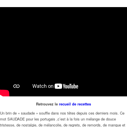
Retrouvez le
recueil de recettes
Un brin de « saudade » souffle dans nos têtes depuis ces derniers mois. Ce
mot SAUDADE pour les portugais ,c’est à la fois un mélange de douce
tristesse, de nostalgie, de mélancolie, de regrets, de remords, de manque et