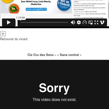
×
Retrouver du vivant
Cie Cru des Sens – « Sans contrat »