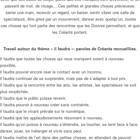
passent de mot, de visage,…Ces petites et grandes choses précieuses:
serrer une main, recevoir un regard, un baiser, sentir vibrer une salle de
spectateurs, être grisé par un mouvement, danser avec quelqu’un, toutes
ces choses qui font partie des rencontres que les Douves permettent, et que
les Créants portent.
Travail autour du thème « il faudra »: paroles de Créants reccueillies.
Il faudra que toutes les choses qui nous manquent soient à nouveau
possible,
il faudra pouvoir encore oser le contact avec un inconnu,
il faudra continuer de se surprendre, mais pas de s’adapter à tout prix,
Il faudra que la rencontre entre les arts, les artistes, les spectateurs ne soit
plus empêchée,
Il faudra que le public puisse revenir,
Il faudra pouvoir à nouveau créer sans contrainte,
il faudra que le vivant prévale sur le numérique,
il faudra que les applaudissements résonnent à nouveau,
il faudra qu’on puisse à nouveau s’étreindre, se toucher, se tenir face à face,
danser, jouer, se mélanger et vivre sans peur,
il faudra mettre de l’art dans des petites choses, en attendant de pouvoir