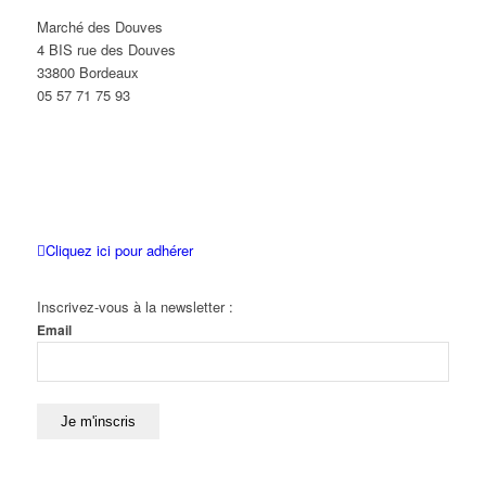
Marché des Douves
4 BIS rue des Douves
33800 Bordeaux
05 57 71 75 93
Cliquez ici pour adhérer
Inscrivez-vous à la newsletter :
Email