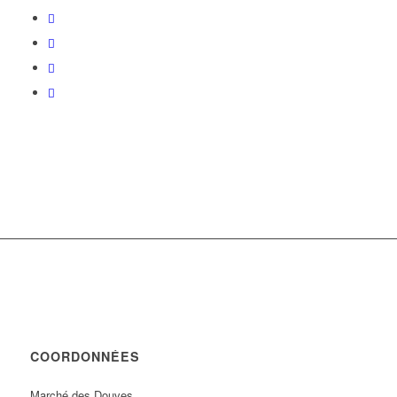
COORDONNÉES
Marché des Douves