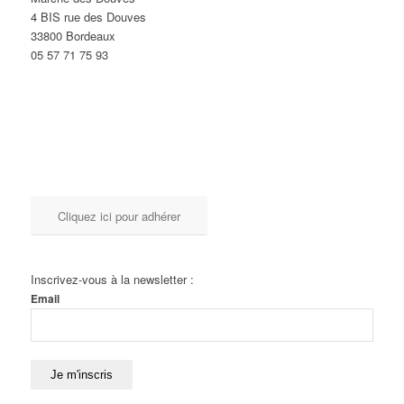
4 BIS rue des Douves
33800 Bordeaux
05 57 71 75 93
Cliquez ici pour adhérer
Inscrivez-vous à la newsletter :
Email