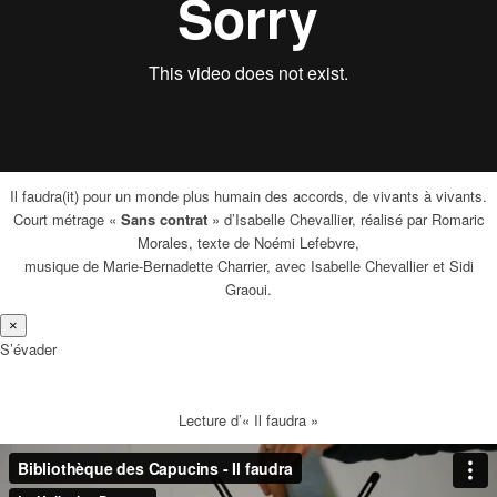
Il faudra(it) pour un monde plus humain des accords, de vivants à vivants.
Court métrage «
Sans contrat
» d’Isabelle Chevallier, réalisé par Romaric
Morales, texte de Noémi Lefebvre,
musique de Marie-Bernadette Charrier, avec Isabelle Chevallier et Sidi
Graoui.
×
S’évader
Lecture d’« Il faudra »