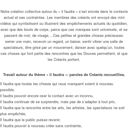
Notre création collective autour du « il faudra » s’est encrée dans le contexte
actuel et ses contraintes. Les membres des créants ont envoyé des mini
vidéos qui symbolisent ou illustrent des empêchements actuels du quotidien,
avec que des bouts de corps, parce que ces manques sont universels, et se
passent de mot, de visage,…Ces petites et grandes choses précieuses:
serrer une main, recevoir un regard, un baiser, sentir vibrer une salle de
spectateurs, être grisé par un mouvement, danser avec quelqu’un, toutes
ces choses qui font partie des rencontres que les Douves permettent, et que
les Créants portent.
Travail autour du thème « il faudra »: paroles de Créants reccueillies.
Il faudra que toutes les choses qui nous manquent soient à nouveau
possible,
il faudra pouvoir encore oser le contact avec un inconnu,
il faudra continuer de se surprendre, mais pas de s’adapter à tout prix,
Il faudra que la rencontre entre les arts, les artistes, les spectateurs ne soit
plus empêchée,
Il faudra que le public puisse revenir,
Il faudra pouvoir à nouveau créer sans contrainte,