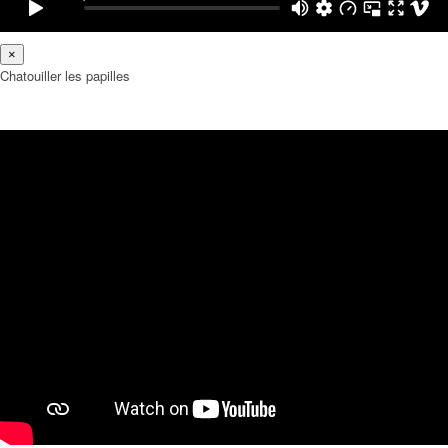
×
Chatouiller les papilles