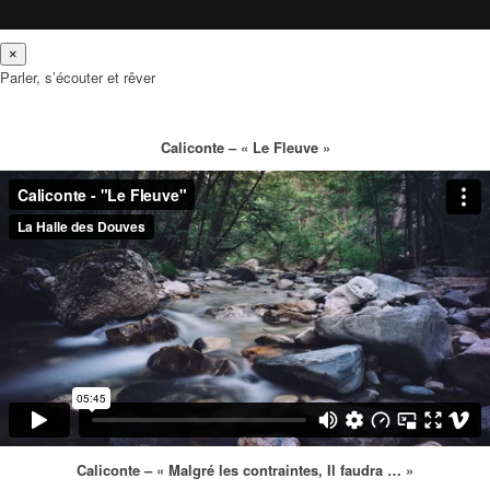
×
Parler, s’écouter et rêver
Caliconte – « Le Fleuve »
Caliconte – « Malgré les contraintes, Il faudra … »