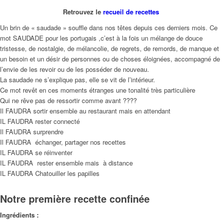
Retrouvez le
recueil de recettes
Un brin de « saudade » souffle dans nos têtes depuis ces derniers mois. Ce
mot SAUDADE pour les portugais ,c’est à la fois un mélange de douce
tristesse, de nostalgie, de mélancolie, de regrets, de remords, de manque et
un besoin et un désir de personnes ou de choses éloignées, accompagné de
l’envie de les revoir ou de les posséder de nouveau.
La saudade ne s’explique pas, elle se vit de l’intérieur.
Ce mot revêt en ces moments étranges une tonalité très particulière
Qui ne rêve pas de ressortir comme avant ????
Il FAUDRA sortir ensemble au restaurant mais en attendant
IL FAUDRA rester connecté
Il FAUDRA surprendre
Il FAUDRA échanger, partager nos recettes
IL FAUDRA se réinventer
IL FAUDRA rester ensemble mais à distance
IL FAUDRA Chatouiller les papilles
Notre première recette confinée
Ingrédients :