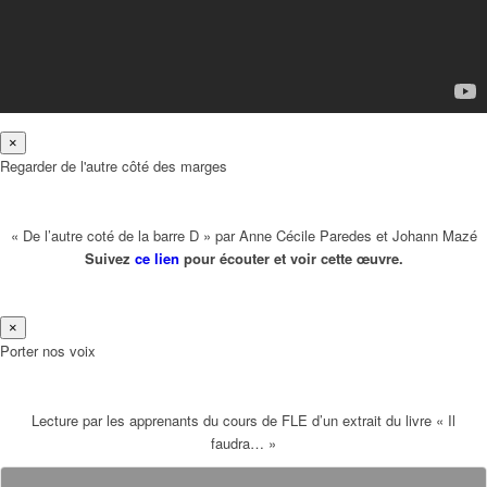
×
Regarder de l'autre côté des marges
« De l’autre coté de la barre D » par Anne Cécile Paredes et Johann Mazé
Suivez
ce lien
pour écouter et voir cette œuvre.
×
Porter nos voix
Lecture par les apprenants du cours de FLE d’un extrait du livre « Il
faudra… »