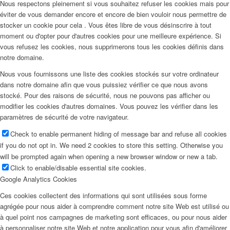
Nous respectons pleinement si vous souhaitez refuser les cookies mais pour
éviter de vous demander encore et encore de bien vouloir nous permettre de
stocker un cookie pour cela . Vous êtes libre de vous désinscrire à tout
moment ou d'opter pour d'autres cookies pour une meilleure expérience. Si
vous refusez les cookies, nous supprimerons tous les cookies définis dans
notre domaine.
Nous vous fournissons une liste des cookies stockés sur votre ordinateur
dans notre domaine afin que vous puissiez vérifier ce que nous avons
stocké. Pour des raisons de sécurité, nous ne pouvons pas afficher ou
modifier les cookies d'autres domaines. Vous pouvez les vérifier dans les
paramètres de sécurité de votre navigateur.
Check to enable permanent hiding of message bar and refuse all cookies
if you do not opt in. We need 2 cookies to store this setting. Otherwise you
will be prompted again when opening a new browser window or new a tab.
Click to enable/disable essential site cookies.
Google Analytics Cookies
Ces cookies collectent des informations qui sont utilisées sous forme
agrégée pour nous aider à comprendre comment notre site Web est utilisé ou
à quel point nos campagnes de marketing sont efficaces, ou pour nous aider
à personnaliser notre site Web et notre application pour vous afin d'améliorer