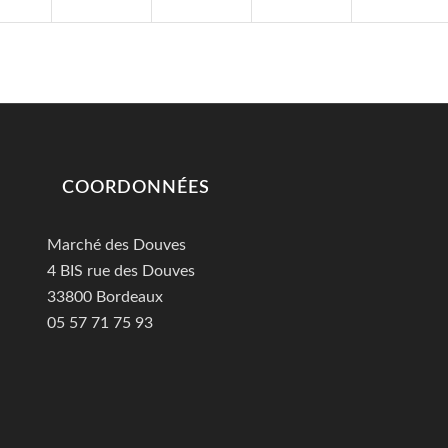
COORDONNÉES
Marché des Douves
4 BIS rue des Douves
33800 Bordeaux
05 57 71 75 93