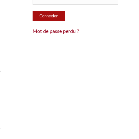
Mot de passe perdu ?
s