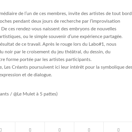
ermédiaire de l’un de ces membres, invite des artistes de tout bord
roches pendant deux jours de recherche par l’improvisation
De ces rendez-vous naissent des embryons de nouvelles
rtistiques, ou le simple souvenir d’une expérience partagée.
résultat de ce travail. Après le rouge lors du Labo#1, nous
 noir par le croisement du jeu théâtral, du dessin, du
e forme portée par les artistes participants.
e, Les Créants poursuivent ici leur intérêt pour la symbolique de
xpression et de dialogue.
ants / @Le Mulet à 5 pattes)