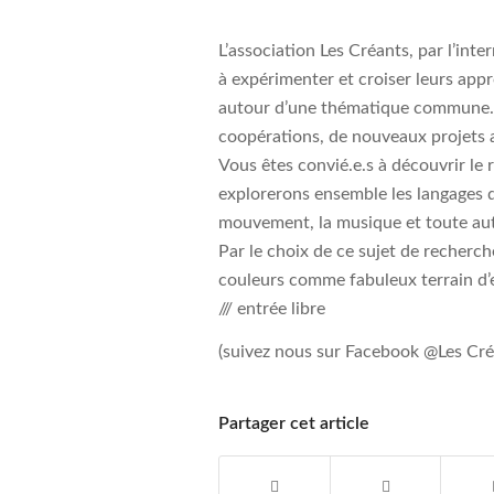
L’association Les Créants, par l’int
à expérimenter et croiser leurs app
autour d’une thématique commune. 
coopérations, de nouveaux projets a
Vous êtes convié.e.s à découvrir le 
explorerons ensemble les langages du
mouvement, la musique et toute autr
Par le choix de ce sujet de recherch
couleurs comme fabuleux terrain d’e
/// entrée libre
(suivez nous sur Facebook @Les Cré
Partager cet article