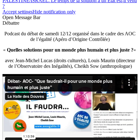
PALESTINE/ISRAËL. Le temps de la solution à un État est-il venu
?
Accept settings
Hide notification only
Open Message Bar
Débattre
Podcast du débat de samedi 12/12 organisé dans le cadre des AOC
de l’égalité (Apéro d’Origine Contrôlée)
«
Quelles solutions pour un monde plus humain et plus juste ?
«
avec Jean-Michel Lucas (droits culturels), Louis Maurin (directeur
de l’Observatoire des Inégalités), Cheikh Sow (anthropologue)