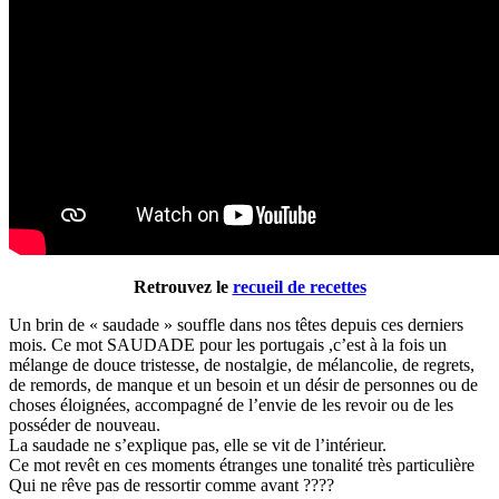
Retrouvez le
recueil de recettes
Un brin de « saudade » souffle dans nos têtes depuis ces derniers
mois. Ce mot SAUDADE pour les portugais ,c’est à la fois un
mélange de douce tristesse, de nostalgie, de mélancolie, de regrets,
de remords, de manque et un besoin et un désir de personnes ou de
choses éloignées, accompagné de l’envie de les revoir ou de les
posséder de nouveau.
La saudade ne s’explique pas, elle se vit de l’intérieur.
Ce mot revêt en ces moments étranges une tonalité très particulière
Qui ne rêve pas de ressortir comme avant ????