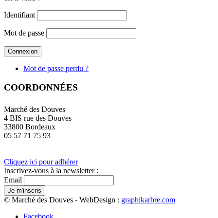
Identifiant
Mot de passe
Mot de passe perdu ?
COORDONNÉES
Marché des Douves
4 BIS rue des Douves
33800 Bordeaux
05 57 71 75 93
Cliquez ici pour adhérer
Inscrivez-vous à la newsletter :
Email
© Marché des Douves - WebDesign :
graphikarbre.com
Facebook