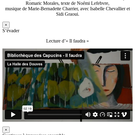
Romaric Morales, texte de Noémi Lefebvre,
musique de Marie-Bernadette Charrier, avec Isabelle Chevallier et
Sidi Graoui.
×
S’évader
Lecture d’« Il faudra »
×