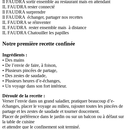
Il FAUDRA sortir ensemble au restaurant mais en attendant
IL FAUDRA rester connecté
Il FAUDRA surprendre
Il FAUDRA échanger, partager nos recettes
IL FAUDRA se réinventer
IL FAUDRA rester ensemble mais à distance
IL FAUDRA Chatouiller les papilles
Notre première recette confinée
Ingrédients :
• Des mains
• De l’envie de faire, à foison,
• Plusieurs pincées de partage,
• Des zestes de saudade,
• Plusieurs heures d’e-échanges,
• Un voyage dans son fort intérieur.
Déroulé de la recette :
Verser l’envie dans un grand saladier, pratiquer beaucoup d’e-
échanges, placer le voyage au milieu, rajouter toutes les pincées de
partage et les zestes de saudade et tourner doucement.
Placer de préférence dans le jardin ou sur un balcon ou à défaut sur
la table de cuisine
et attendre que le confinement soit terminé.