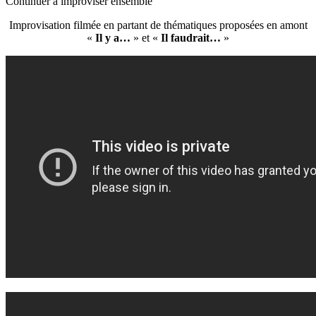
Continuer à improviser ensemble
Improvisation filmée en partant de thématiques proposées en amont
«
Il y a…
» et «
Il faudrait…
»