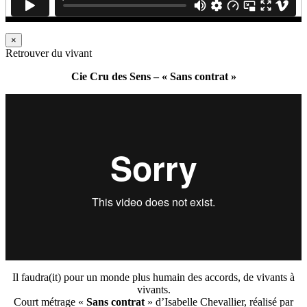
×
Retrouver du vivant
Cie Cru des Sens – « Sans contrat »
Il faudra(it) pour un monde plus humain des accords, de vivants à
vivants.
Court métrage «
Sans contrat
» d’Isabelle Chevallier, réalisé par