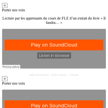
×
Porter nos voix
Lecture par les apprenants du cours de FLE d’un extrait du livre « Il
faudra… »
Halle des Douves
·
Ovale Citoyen – Il faudra
×
Porter nos voix