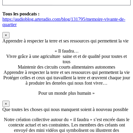
Tous les posdcats :
https://audioblog.arteradio.com/blog/131795/memoire-vivante-de-
quartier
×
Apprendre à respecter la terre et ses ressources qui permettent la vie
« Il faudra…
Vivre grâce à une agriculture saine et et de qualité pour toutes et
tous
Maintenir des circuits courts alimentaires autonomes
Apprendre à respecter la terre et ses ressources qui permettent la vie
Protéger celles et ceux qui travaillent la terre et œuvrent chaque jour
à produire les denrées qui nous font vivre…
Pour un monde plus humain »
×
Que toutes les choses qui nous manquent soient à nouveau possible
Notre création collective autour du « il faudra » s’est encrée dans le
contexte actuel et ses contraintes. Les membres des créants ont
envoyé des mini vidéos qui symbolisent ou illustrent des