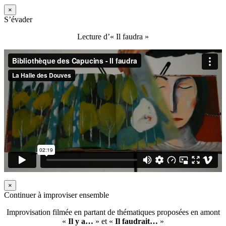
×
S’évader
Lecture d’« Il faudra »
×
Continuer à improviser ensemble
Improvisation filmée en partant de thématiques proposées en amont
«
Il y a…
» et «
Il faudrait…
»