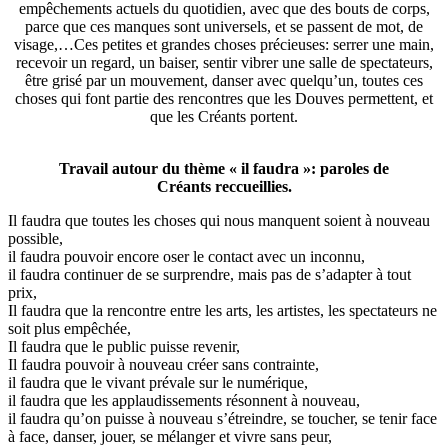
empêchements actuels du quotidien, avec que des bouts de corps,
parce que ces manques sont universels, et se passent de mot, de
visage,…Ces petites et grandes choses précieuses: serrer une main,
recevoir un regard, un baiser, sentir vibrer une salle de spectateurs,
être grisé par un mouvement, danser avec quelqu’un, toutes ces
choses qui font partie des rencontres que les Douves permettent, et
que les Créants portent.
Travail autour du thème « il faudra »: paroles de
Créants reccueillies.
Il faudra que toutes les choses qui nous manquent soient à nouveau
possible,
il faudra pouvoir encore oser le contact avec un inconnu,
il faudra continuer de se surprendre, mais pas de s’adapter à tout
prix,
Il faudra que la rencontre entre les arts, les artistes, les spectateurs ne
soit plus empêchée,
Il faudra que le public puisse revenir,
Il faudra pouvoir à nouveau créer sans contrainte,
il faudra que le vivant prévale sur le numérique,
il faudra que les applaudissements résonnent à nouveau,
il faudra qu’on puisse à nouveau s’étreindre, se toucher, se tenir face
à face, danser, jouer, se mélanger et vivre sans peur,