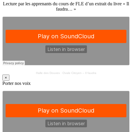
Lecture par les apprenants du cours de FLE d’un extrait du livre « Il
faudra… »
Halle des Douves
·
Ovale Citoyen – Il faudra
×
Porter nos voix