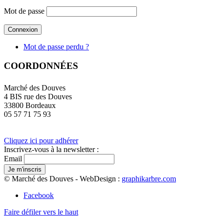
Mot de passe
Mot de passe perdu ?
COORDONNÉES
Marché des Douves
4 BIS rue des Douves
33800 Bordeaux
05 57 71 75 93
Cliquez ici pour adhérer
Inscrivez-vous à la newsletter :
Email
© Marché des Douves - WebDesign :
graphikarbre.com
Facebook
Faire défiler vers le haut