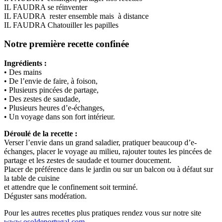
IL FAUDRA se réinventer
IL FAUDRA rester ensemble mais à distance
IL FAUDRA Chatouiller les papilles
Notre première recette confinée
Ingrédients :
• Des mains
• De l’envie de faire, à foison,
• Plusieurs pincées de partage,
• Des zestes de saudade,
• Plusieurs heures d’e-échanges,
• Un voyage dans son fort intérieur.
Déroulé de la recette :
Verser l’envie dans un grand saladier, pratiquer beaucoup d’e-
échanges, placer le voyage au milieu, rajouter toutes les pincées de
partage et les zestes de saudade et tourner doucement.
Placer de préférence dans le jardin ou sur un balcon ou à défaut sur
la table de cuisine
et attendre que le confinement soit terminé.
Déguster sans modération.
Pour les autres recettes plus pratiques rendez vous sur notre site
www.osoldeportugal.com