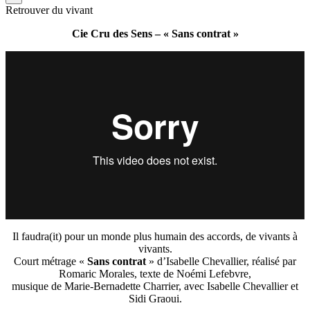
Retrouver du vivant
Cie Cru des Sens – « Sans contrat »
Il faudra(it) pour un monde plus humain des accords, de vivants à
vivants.
Court métrage «
Sans contrat
» d’Isabelle Chevallier, réalisé par
Romaric Morales, texte de Noémi Lefebvre,
musique de Marie-Bernadette Charrier, avec Isabelle Chevallier et
Sidi Graoui.