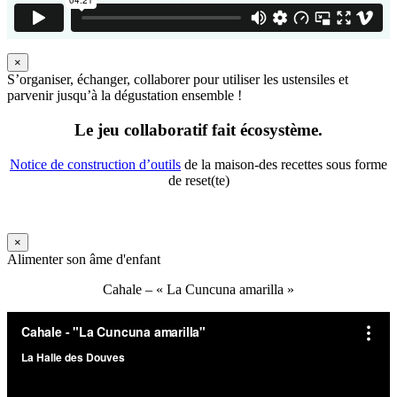
×
S’organiser, échanger, collaborer pour utiliser les ustensiles et
parvenir jusqu’à la dégustation ensemble !
Le jeu collaboratif fait écosystème.
Notice de construction d’outils
de la maison-des recettes sous forme
de reset(te)
×
Alimenter son âme d'enfant
Cahale – « La Cuncuna amarilla »