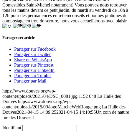
Comestibles Saint-Michel notamment) Vous pouvez nous retrouver
tous les matins devant ce petit jardin, du mardi au vendredi de 10h à
12h pour des permanences entretien/conseils et bonnes pratiques du
compostage en trou de serrure, nous vous accueillerons avec plaisir
Partager cet article
Partager sur Facebook
Partager sur Twitter
Share on WhatsApp
Partager sur Pinterest
Partager sur LinkedIn
Partager sur Tumblr
Partager par Mail
https://www.douves.org/wp-
content/uploads/2021/04/DSC_0081.jpg
1152
648
La Halle des
Douves
https://www.douves.org/wp-
content/uploads/2015/09/logoMarcheWebRouge.png
La Halle des
Douves
2021-04-15 14:09:25
2021-04-15 14:10:55
Un coin de nature
rue des Douves !
Identifiant