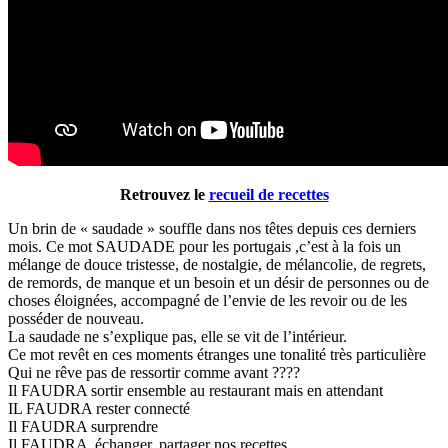
Retrouvez le
recueil de recettes
Un brin de « saudade » souffle dans nos têtes depuis ces derniers
mois. Ce mot SAUDADE pour les portugais ,c’est à la fois un
mélange de douce tristesse, de nostalgie, de mélancolie, de regrets,
de remords, de manque et un besoin et un désir de personnes ou de
choses éloignées, accompagné de l’envie de les revoir ou de les
posséder de nouveau.
La saudade ne s’explique pas, elle se vit de l’intérieur.
Ce mot revêt en ces moments étranges une tonalité très particulière
Qui ne rêve pas de ressortir comme avant ????
Il FAUDRA sortir ensemble au restaurant mais en attendant
IL FAUDRA rester connecté
Il FAUDRA surprendre
Il FAUDRA échanger, partager nos recettes