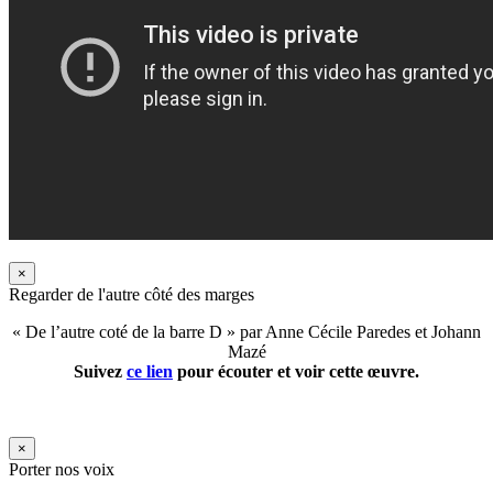
×
Regarder de l'autre côté des marges
« De l’autre coté de la barre D » par Anne Cécile Paredes et Johann
Mazé
Suivez
ce lien
pour écouter et voir cette œuvre.
×
Porter nos voix