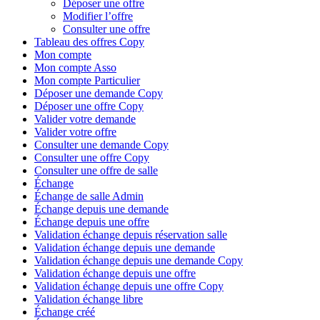
Déposer une offre
Modifier l’offre
Consulter une offre
Tableau des offres Copy
Mon compte
Mon compte Asso
Mon compte Particulier
Déposer une demande Copy
Déposer une offre Copy
Valider votre demande
Valider votre offre
Consulter une demande Copy
Consulter une offre Copy
Consulter une offre de salle
Échange
Échange de salle Admin
Échange depuis une demande
Échange depuis une offre
Validation échange depuis réservation salle
Validation échange depuis une demande
Validation échange depuis une demande Copy
Validation échange depuis une offre
Validation échange depuis une offre Copy
Validation échange libre
Échange créé