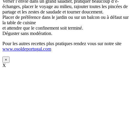
Verser l’envie dans un grand saladier, pratiquer beaucoup d’e-
échanges, placer le voyage au milieu, rajouter toutes les pincées de
partage et les zestes de saudade et tourner doucement.
Placer de préférence dans le jardin ou sur un balcon ou à défaut sur
la table de cuisine
et attendre que le confinement soit terminé.
Déguster sans modération.
Pour les autres recettes plus pratiques rendez vous sur notre site
www.osoldeportugal.com
×
X