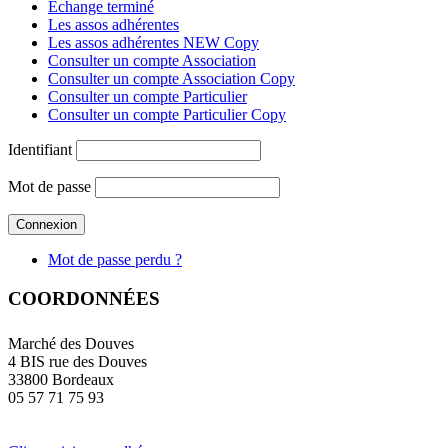
Échange terminé
Les assos adhérentes
Les assos adhérentes NEW Copy
Consulter un compte Association
Consulter un compte Association Copy
Consulter un compte Particulier
Consulter un compte Particulier Copy
Identifiant
Mot de passe
Mot de passe perdu ?
COORDONNÉES
Marché des Douves
4 BIS rue des Douves
33800 Bordeaux
05 57 71 75 93