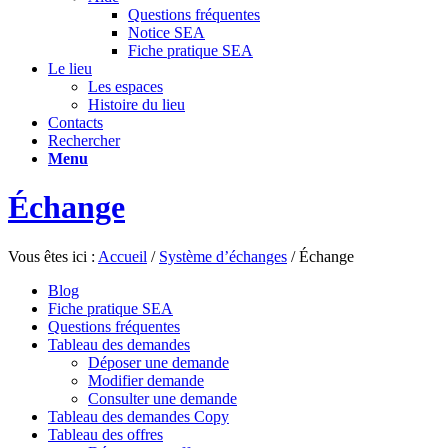
Questions fréquentes
Notice SEA
Fiche pratique SEA
Le lieu
Les espaces
Histoire du lieu
Contacts
Rechercher
Menu
Échange
Vous êtes ici :
Accueil
/
Système d’échanges
/
Échange
Blog
Fiche pratique SEA
Questions fréquentes
Tableau des demandes
Déposer une demande
Modifier demande
Consulter une demande
Tableau des demandes Copy
Tableau des offres