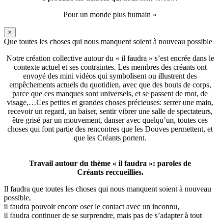
Pour un monde plus humain »
×
Que toutes les choses qui nous manquent soient à nouveau possible
Notre création collective autour du « il faudra » s’est encrée dans le
contexte actuel et ses contraintes. Les membres des créants ont
envoyé des mini vidéos qui symbolisent ou illustrent des
empêchements actuels du quotidien, avec que des bouts de corps,
parce que ces manques sont universels, et se passent de mot, de
visage,…Ces petites et grandes choses précieuses: serrer une main,
recevoir un regard, un baiser, sentir vibrer une salle de spectateurs,
être grisé par un mouvement, danser avec quelqu’un, toutes ces
choses qui font partie des rencontres que les Douves permettent, et
que les Créants portent.
Travail autour du thème « il faudra »: paroles de
Créants reccueillies.
Il faudra que toutes les choses qui nous manquent soient à nouveau
possible,
il faudra pouvoir encore oser le contact avec un inconnu,
il faudra continuer de se surprendre, mais pas de s’adapter à tout