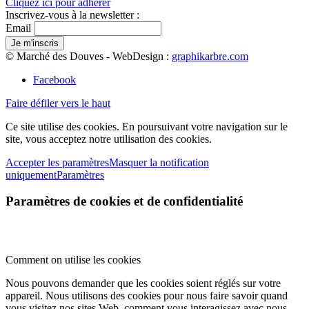
Cliquez ici pour adhérer
Inscrivez-vous à la newsletter :
Email
© Marché des Douves - WebDesign :
graphikarbre.com
Facebook
Faire défiler vers le haut
Ce site utilise des cookies. En poursuivant votre navigation sur le
site, vous acceptez notre utilisation des cookies.
Accepter les paramètres
Masquer la notification
uniquement
Paramètres
Paramètres de cookies et de confidentialité
Comment on utilise les cookies
Nous pouvons demander que les cookies soient réglés sur votre
appareil. Nous utilisons des cookies pour nous faire savoir quand
vous visitez nos sites Web, comment vous interagissez avec nous,