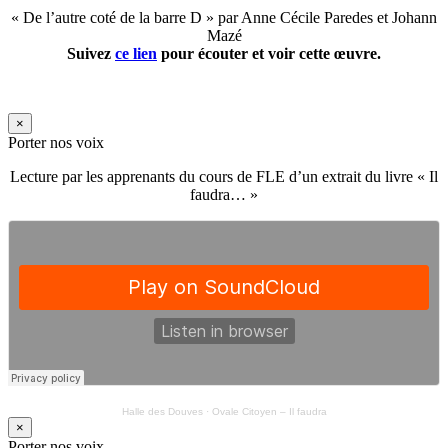
« De l’autre coté de la barre D » par Anne Cécile Paredes et Johann
Mazé
Suivez
ce lien
pour écouter et voir cette œuvre.
×
Porter nos voix
Lecture par les apprenants du cours de FLE d’un extrait du livre « Il
faudra… »
Halle des Douves
·
Ovale Citoyen – Il faudra
×
Porter nos voix