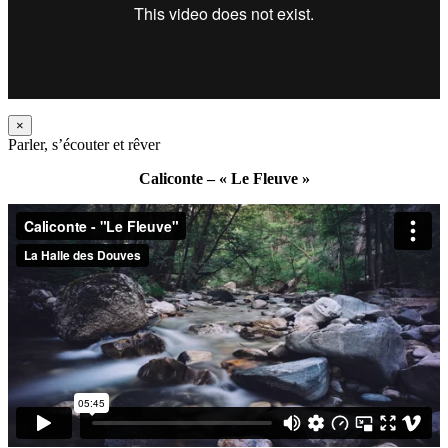
×
Parler, s’écouter et rêver
Caliconte – « Le Fleuve »