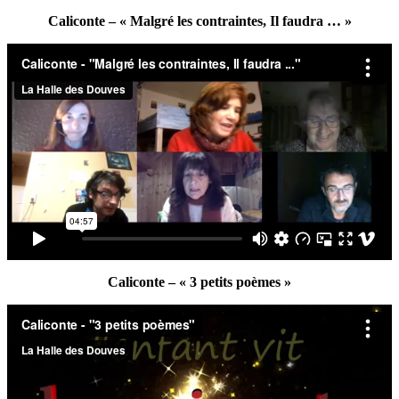
Caliconte – « Malgré les contraintes, Il faudra … »
Caliconte – « 3 petits poèmes »