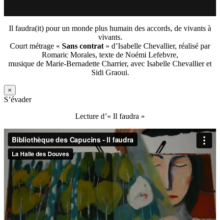
Il faudra(it) pour un monde plus humain des accords, de vivants à
vivants.
Court métrage «
Sans contrat
» d’Isabelle Chevallier, réalisé par
Romaric Morales, texte de Noémi Lefebvre,
musique de Marie-Bernadette Charrier, avec Isabelle Chevallier et
Sidi Graoui.
×
S’évader
Lecture d’« Il faudra »