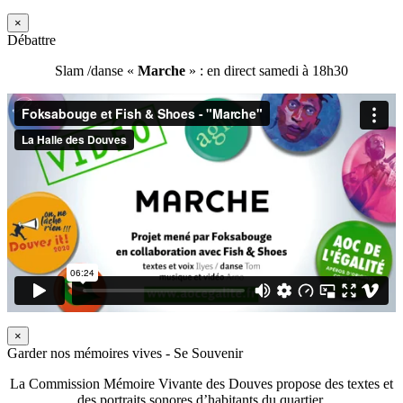
×
Débattre
Slam /danse «
Marche
» : en direct samedi à 18h30
×
Garder nos mémoires vives - Se Souvenir
La Commission Mémoire Vivante des Douves propose des textes et
des portraits sonores d’habitants du quartier.