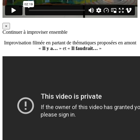
×
Continuer à improviser ensemble
Improvisation filmée en partant de thématiques proposées en amont
«
Il y a…
» et «
Il faudrait…
»