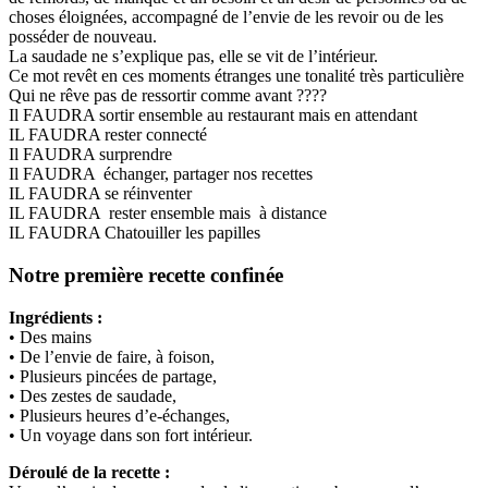
choses éloignées, accompagné de l’envie de les revoir ou de les
posséder de nouveau.
La saudade ne s’explique pas, elle se vit de l’intérieur.
Ce mot revêt en ces moments étranges une tonalité très particulière
Qui ne rêve pas de ressortir comme avant ????
Il FAUDRA sortir ensemble au restaurant mais en attendant
IL FAUDRA rester connecté
Il FAUDRA surprendre
Il FAUDRA échanger, partager nos recettes
IL FAUDRA se réinventer
IL FAUDRA rester ensemble mais à distance
IL FAUDRA Chatouiller les papilles
Notre première recette confinée
Ingrédients :
• Des mains
• De l’envie de faire, à foison,
• Plusieurs pincées de partage,
• Des zestes de saudade,
• Plusieurs heures d’e-échanges,
• Un voyage dans son fort intérieur.
Déroulé de la recette :