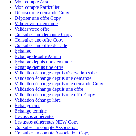
Mon compte Asso
Mon compte Particulier
Déposer une demande Copy
Déposer une offre Copy
Valider votre demande
Valider votre offre
Consulter une demande Copy
Consulter une offre Copy
Consulter une offre de salle
Échange
Échange de salle Admin
Échange depuis une demande
Échange depuis une offre
Validation échange depuis réservation salle
Validation échange depuis une demande
Validation échange depuis une demande Copy
Validation échange depuis une offre
Validation échange depuis une offre Copy
Validation échange libre
Échange créé
Échange terminé
Les assos adhérentes
Les assos adhérentes NEW Copy
Consulter un compte Association
Consulter un compte Association Copy