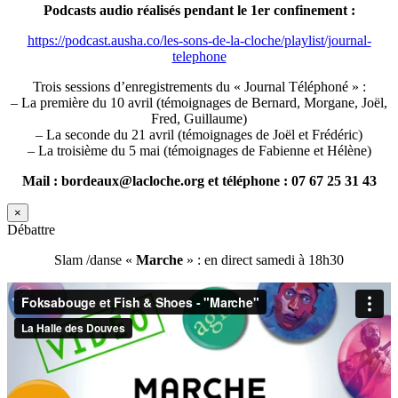
Podcasts audio réalisés pendant le 1er confinement :
https://podcast.ausha.co/les-sons-de-la-cloche/playlist/journal-
telephone
Trois sessions d’enregistrements du « Journal Téléphoné » :
– La première du 10 avril (témoignages de Bernard, Morgane, Joël,
Fred, Guillaume)
– La seconde du 21 avril (témoignages de Joël et Frédéric)
– La troisième du 5 mai (témoignages de Fabienne et Hélène)
Mail : bordeaux@lacloche.org et téléphone : 07 67 25 31 43
×
Débattre
Slam /danse «
Marche
» : en direct samedi à 18h30