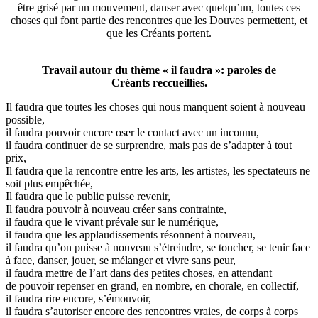
être grisé par un mouvement, danser avec quelqu’un, toutes ces
choses qui font partie des rencontres que les Douves permettent, et
que les Créants portent.
Travail autour du thème « il faudra »: paroles de
Créants reccueillies.
Il faudra que toutes les choses qui nous manquent soient à nouveau
possible,
il faudra pouvoir encore oser le contact avec un inconnu,
il faudra continuer de se surprendre, mais pas de s’adapter à tout
prix,
Il faudra que la rencontre entre les arts, les artistes, les spectateurs ne
soit plus empêchée,
Il faudra que le public puisse revenir,
Il faudra pouvoir à nouveau créer sans contrainte,
il faudra que le vivant prévale sur le numérique,
il faudra que les applaudissements résonnent à nouveau,
il faudra qu’on puisse à nouveau s’étreindre, se toucher, se tenir face
à face, danser, jouer, se mélanger et vivre sans peur,
il faudra mettre de l’art dans des petites choses, en attendant
de pouvoir repenser en grand, en nombre, en chorale, en collectif,
il faudra rire encore, s’émouvoir,
il faudra s’autoriser encore des rencontres vraies, de corps à corps