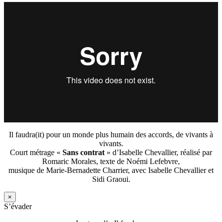
Il faudra(it) pour un monde plus humain des accords, de vivants à
vivants.
Court métrage «
Sans contrat
» d’Isabelle Chevallier, réalisé par
Romaric Morales, texte de Noémi Lefebvre,
musique de Marie-Bernadette Charrier, avec Isabelle Chevallier et
Sidi Graoui.
×
S’évader