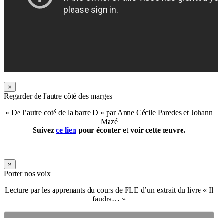
×
Regarder de l'autre côté des marges
« De l’autre coté de la barre D » par Anne Cécile Paredes et Johann
Mazé
Suivez
ce lien
pour écouter et voir cette œuvre.
×
Porter nos voix
Lecture par les apprenants du cours de FLE d’un extrait du livre « Il
faudra… »