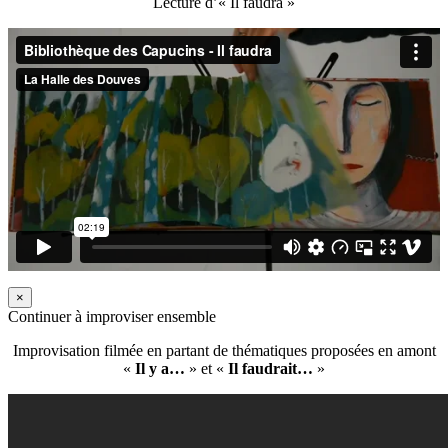
Lecture d’« Il faudra »
×
Continuer à improviser ensemble
Improvisation filmée en partant de thématiques proposées en amont
«
Il y a…
» et «
Il faudrait…
»