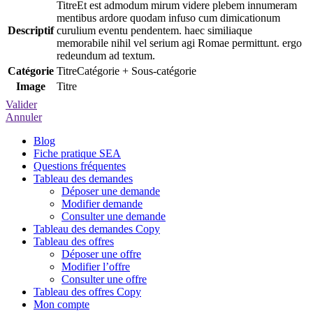
Et est admodum mirum videre plebem innumeram
mentibus ardore quodam infuso cum dimicationum
Descriptif
curulium eventu pendentem. haec similiaque
memorabile nihil vel serium agi Romae permittunt. ergo
redeundum ad textum.
Catégorie
Catégorie + Sous-catégorie
Image
Valider
Annuler
Blog
Fiche pratique SEA
Questions fréquentes
Tableau des demandes
Déposer une demande
Modifier demande
Consulter une demande
Tableau des demandes Copy
Tableau des offres
Déposer une offre
Modifier l’offre
Consulter une offre
Tableau des offres Copy
Mon compte