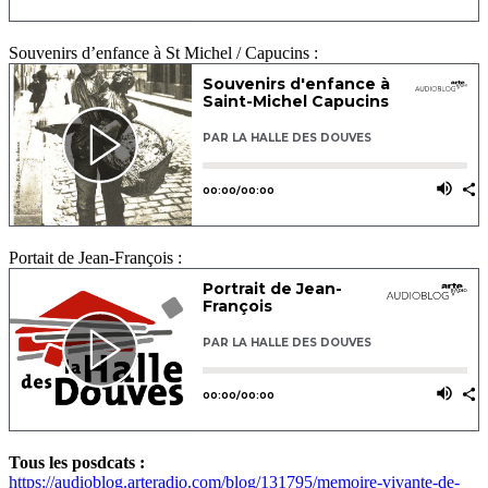
Souvenirs d’enfance à St Michel / Capucins :
Portait de Jean-François :
Tous les posdcats :
https://audioblog.arteradio.com/blog/131795/memoire-vivante-de-