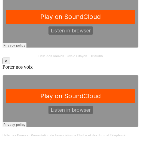
Halle des Douves
·
Ovale Citoyen – Il faudra
×
Porter nos voix
Halle des Douves
·
Présentation de l’association la Cloche et des Journal Téléphoné