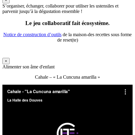
×
S’organiser, échanger, collaborer pour utiliser les ustensiles et
parvenir jusqu’à la dégustation ensemble !
Le jeu collaboratif fait écosystème.
Notice de construction d’outils
de la maison-des recettes sous forme
de reset(te)
×
Alimenter son âme d'enfant
Cahale – « La Cuncuna amarilla »