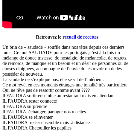
Retrouvez le
recueil de recettes
Un brin de « saudade » souffle dans nos têtes depuis ces derniers
mois. Ce mot SAUDADE pour les portugais ,c’est à la fois un
mélange de douce tristesse, de nostalgie, de mélancolie, de regrets,
de remords, de manque et un besoin et un désir de personnes ou de
choses éloignées, accompagné de l’envie de les revoir ou de les
posséder de nouveau.
La saudade ne s’explique pas, elle se vit de l’intérieur.
Ce mot revêt en ces moments étranges une tonalité très particulière
Qui ne rêve pas de ressortir comme avant ????
Il FAUDRA sortir ensemble au restaurant mais en attendant
IL FAUDRA rester connecté
Il FAUDRA surprendre
Il FAUDRA échanger, partager nos recettes
IL FAUDRA se réinventer
IL FAUDRA rester ensemble mais à distance
IL FAUDRA Chatouiller les papilles