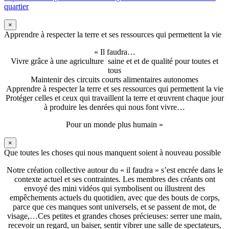
quartier
×
Apprendre à respecter la terre et ses ressources qui permettent la vie
« Il faudra…
Vivre grâce à une agriculture saine et et de qualité pour toutes et
tous
Maintenir des circuits courts alimentaires autonomes
Apprendre à respecter la terre et ses ressources qui permettent la vie
Protéger celles et ceux qui travaillent la terre et œuvrent chaque jour
à produire les denrées qui nous font vivre…
Pour un monde plus humain »
×
Que toutes les choses qui nous manquent soient à nouveau possible
Notre création collective autour du « il faudra » s’est encrée dans le
contexte actuel et ses contraintes. Les membres des créants ont
envoyé des mini vidéos qui symbolisent ou illustrent des
empêchements actuels du quotidien, avec que des bouts de corps,
parce que ces manques sont universels, et se passent de mot, de
visage,…Ces petites et grandes choses précieuses: serrer une main,
recevoir un regard, un baiser, sentir vibrer une salle de spectateurs,