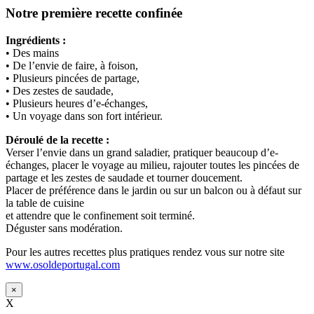
Notre première recette confinée
Ingrédients :
• Des mains
• De l’envie de faire, à foison,
• Plusieurs pincées de partage,
• Des zestes de saudade,
• Plusieurs heures d’e-échanges,
• Un voyage dans son fort intérieur.
Déroulé de la recette :
Verser l’envie dans un grand saladier, pratiquer beaucoup d’e-
échanges, placer le voyage au milieu, rajouter toutes les pincées de
partage et les zestes de saudade et tourner doucement.
Placer de préférence dans le jardin ou sur un balcon ou à défaut sur
la table de cuisine
et attendre que le confinement soit terminé.
Déguster sans modération.
Pour les autres recettes plus pratiques rendez vous sur notre site
www.osoldeportugal.com
×
X