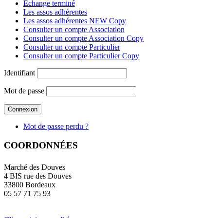
Échange terminé
Les assos adhérentes
Les assos adhérentes NEW Copy
Consulter un compte Association
Consulter un compte Association Copy
Consulter un compte Particulier
Consulter un compte Particulier Copy
Identifiant
Mot de passe
Mot de passe perdu ?
COORDONNÉES
Marché des Douves
4 BIS rue des Douves
33800 Bordeaux
05 57 71 75 93