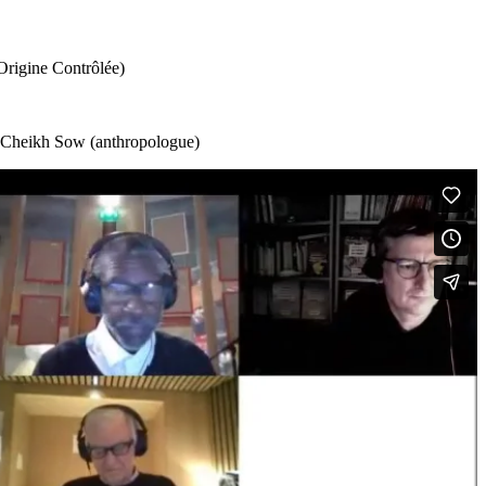
Origine Contrôlée)
), Cheikh Sow (anthropologue)