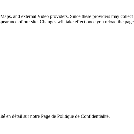
 Maps, and external Video providers. Since these providers may collect 
ppearance of our site. Changes will take effect once you reload the page
ité en détail sur notre Page de Politique de Confidentialité.