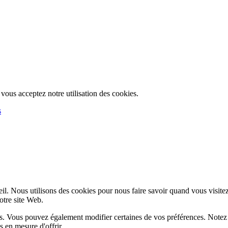
, vous acceptez notre utilisation des cookies.
s
l. Nous utilisons des cookies pour nous faire savoir quand vous visite
notre site Web.
lus. Vous pouvez également modifier certaines de vos préférences. Notez
 en mesure d'offrir.