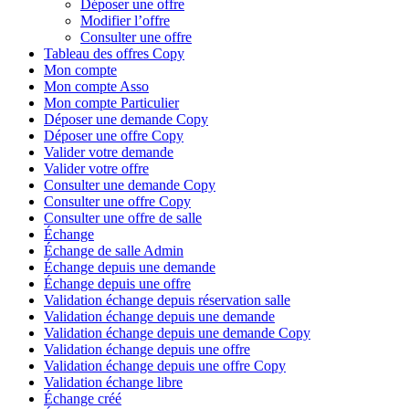
Déposer une offre
Modifier l’offre
Consulter une offre
Tableau des offres Copy
Mon compte
Mon compte Asso
Mon compte Particulier
Déposer une demande Copy
Déposer une offre Copy
Valider votre demande
Valider votre offre
Consulter une demande Copy
Consulter une offre Copy
Consulter une offre de salle
Échange
Échange de salle Admin
Échange depuis une demande
Échange depuis une offre
Validation échange depuis réservation salle
Validation échange depuis une demande
Validation échange depuis une demande Copy
Validation échange depuis une offre
Validation échange depuis une offre Copy
Validation échange libre
Échange créé