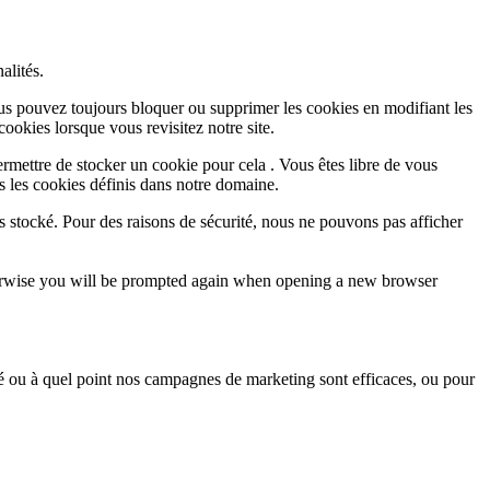
alités.
Vous pouvez toujours bloquer ou supprimer les cookies en modifiant les
cookies lorsque vous revisitez notre site.
rmettre de stocker un cookie pour cela . Vous êtes libre de vous
s les cookies définis dans notre domaine.
s stocké. Pour des raisons de sécurité, nous ne pouvons pas afficher
Otherwise you will be prompted again when opening a new browser
sé ou à quel point nos campagnes de marketing sont efficaces, ou pour