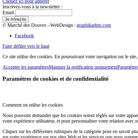
Cliquez ici pour adhérer
Inscrivez-vous à la newsletter :
Email
© Marché des Douves - WebDesign :
graphikarbre.com
Facebook
Faire défiler vers le haut
Ce site utilise des cookies. En poursuivant votre navigation sur le site
Accepter les paramètres
Masquer la notification uniquement
Paramètre
Paramètres de cookies et de confidentialité
Comment on utilise les cookies
Nous pouvons demander que les cookies soient réglés sur votre apparei
votre expérience utilisateur, et pour personnaliser votre relation avec 
Cliquez sur les différentes rubriques de la catégorie pour en savoir p
sur votre expérience sur nos sites Web et les services que nous sommes