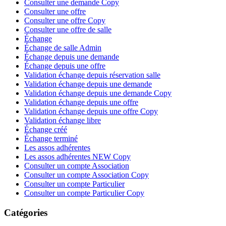
Consulter une demande Copy
Consulter une offre
Consulter une offre Copy
Consulter une offre de salle
Échange
Échange de salle Admin
Échange depuis une demande
Échange depuis une offre
Validation échange depuis réservation salle
Validation échange depuis une demande
Validation échange depuis une demande Copy
Validation échange depuis une offre
Validation échange depuis une offre Copy
Validation échange libre
Échange créé
Échange terminé
Les assos adhérentes
Les assos adhérentes NEW Copy
Consulter un compte Association
Consulter un compte Association Copy
Consulter un compte Particulier
Consulter un compte Particulier Copy
Catégories