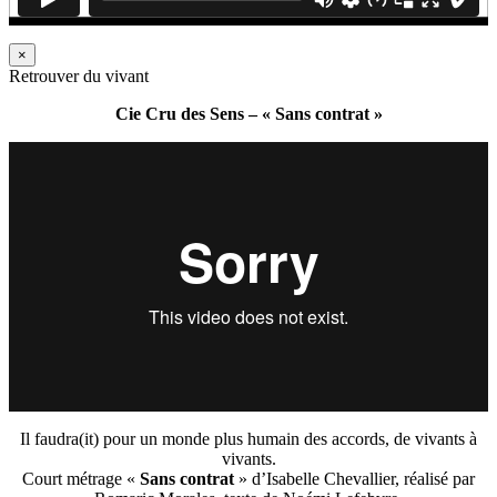
×
Retrouver du vivant
Cie Cru des Sens – « Sans contrat »
Il faudra(it) pour un monde plus humain des accords, de vivants à
vivants.
Court métrage «
Sans contrat
» d’Isabelle Chevallier, réalisé par