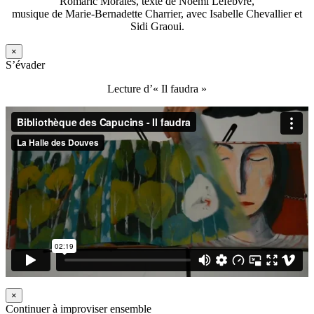
Romaric Morales, texte de Noémi Lefebvre,
musique de Marie-Bernadette Charrier, avec Isabelle Chevallier et
Sidi Graoui.
×
S’évader
Lecture d’« Il faudra »
×
Continuer à improviser ensemble