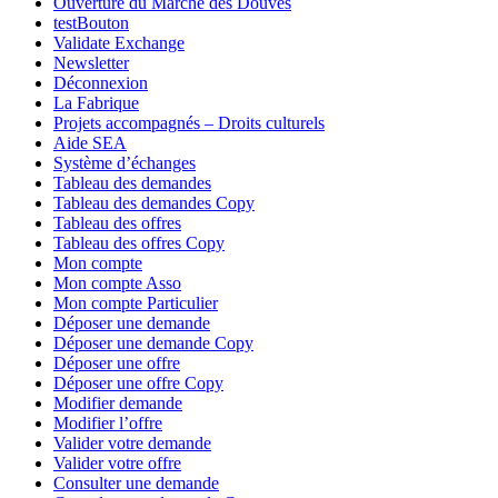
Ouverture du Marché des Douves
testBouton
Validate Exchange
Newsletter
Déconnexion
La Fabrique
Projets accompagnés – Droits culturels
Aide SEA
Système d’échanges
Tableau des demandes
Tableau des demandes Copy
Tableau des offres
Tableau des offres Copy
Mon compte
Mon compte Asso
Mon compte Particulier
Déposer une demande
Déposer une demande Copy
Déposer une offre
Déposer une offre Copy
Modifier demande
Modifier l’offre
Valider votre demande
Valider votre offre
Consulter une demande