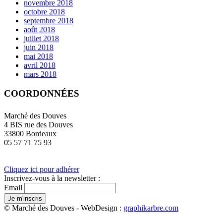
novembre 2018
octobre 2018
septembre 2018
août 2018
juillet 2018
juin 2018
mai 2018
avril 2018
mars 2018
COORDONNÉES
Marché des Douves
4 BIS rue des Douves
33800 Bordeaux
05 57 71 75 93
Cliquez ici pour adhérer
Inscrivez-vous à la newsletter :
Email
© Marché des Douves - WebDesign :
graphikarbre.com