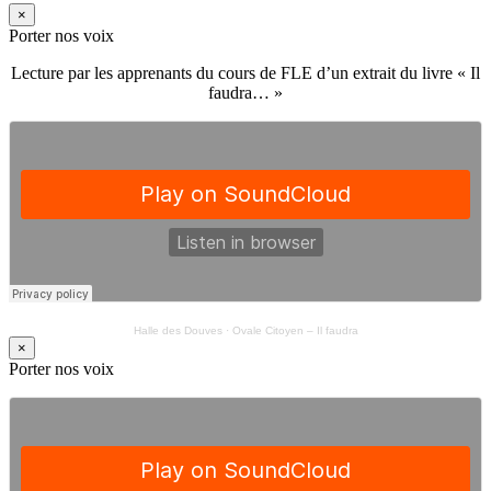
×
Porter nos voix
Lecture par les apprenants du cours de FLE d’un extrait du livre « Il
faudra… »
Halle des Douves
·
Ovale Citoyen – Il faudra
×
Porter nos voix