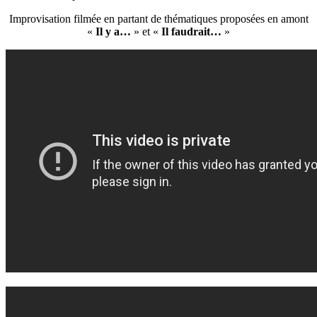
Improvisation filmée en partant de thématiques proposées en amont
«
Il y a…
» et «
Il faudrait…
»