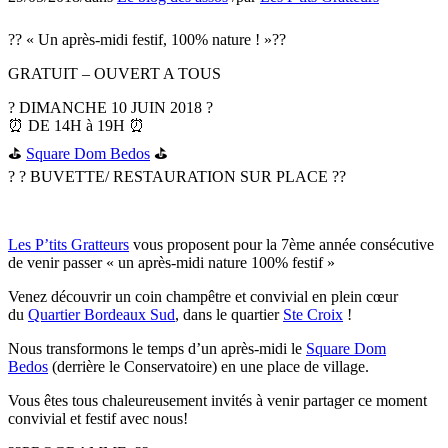
?? « Un après-midi festif, 100% nature ! »??
GRATUIT – OUVERT A TOUS
? DIMANCHE 10 JUIN 2018 ?
⏰ DE 14H à 19H ⏰
⛳
Square Dom Bedos
⛳
? ? BUVETTE/ RESTAURATION SUR PLACE ??
Les P’tits Gratteurs
vous proposent pour la 7ème année consécutive
de venir passer « un après-midi nature 100% festif »
Venez découvrir un coin champêtre et convivial en plein cœur
du
Quartier Bordeaux Sud
, dans le quartier
Ste Croix
!
Nous transformons le temps d’un après-midi le
Square Dom
Bedos
(derrière le Conservatoire) en une place de village.
Vous êtes tous chaleureusement invités à venir partager ce moment
convivial et festif avec nous!