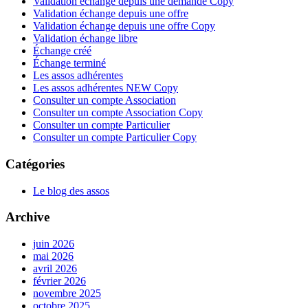
Validation échange depuis une demande Copy
Validation échange depuis une offre
Validation échange depuis une offre Copy
Validation échange libre
Échange créé
Échange terminé
Les assos adhérentes
Les assos adhérentes NEW Copy
Consulter un compte Association
Consulter un compte Association Copy
Consulter un compte Particulier
Consulter un compte Particulier Copy
Catégories
Le blog des assos
Archive
juin 2026
mai 2026
avril 2026
février 2026
novembre 2025
octobre 2025