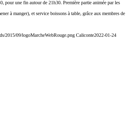
30, pour une fin autour de 21h30. Première partie animée par les
mener à manger), et service boissons à table, grâce aux membres de
oads/2015/09/logoMarcheWebRouge.png
Caliconte
2022-01-24