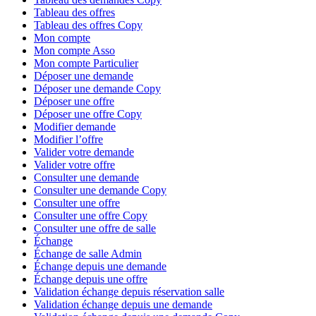
Tableau des offres
Tableau des offres Copy
Mon compte
Mon compte Asso
Mon compte Particulier
Déposer une demande
Déposer une demande Copy
Déposer une offre
Déposer une offre Copy
Modifier demande
Modifier l’offre
Valider votre demande
Valider votre offre
Consulter une demande
Consulter une demande Copy
Consulter une offre
Consulter une offre Copy
Consulter une offre de salle
Échange
Échange de salle Admin
Échange depuis une demande
Échange depuis une offre
Validation échange depuis réservation salle
Validation échange depuis une demande