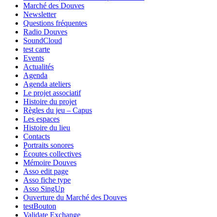
Marché des Douves
Newsletter
Questions fréquentes
Radio Douves
SoundCloud
test carte
Events
Actualités
Agenda
Agenda ateliers
Le projet associatif
Histoire du projet
Règles du jeu – Capus
Les espaces
Histoire du lieu
Contacts
Portraits sonores
Écoutes collectives
Mémoire Douves
Asso edit page
Asso fiche type
Asso SingUp
Ouverture du Marché des Douves
testBouton
Validate Exchange