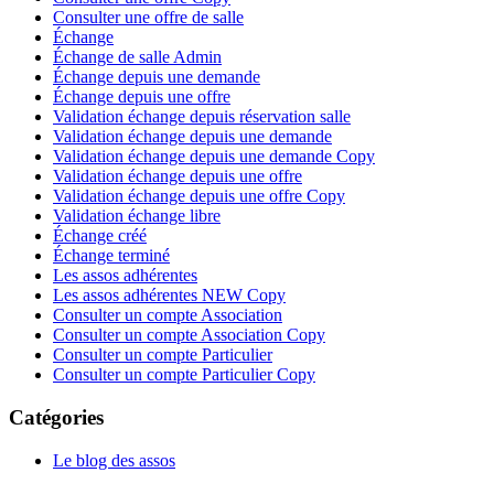
Consulter une offre de salle
Échange
Échange de salle Admin
Échange depuis une demande
Échange depuis une offre
Validation échange depuis réservation salle
Validation échange depuis une demande
Validation échange depuis une demande Copy
Validation échange depuis une offre
Validation échange depuis une offre Copy
Validation échange libre
Échange créé
Échange terminé
Les assos adhérentes
Les assos adhérentes NEW Copy
Consulter un compte Association
Consulter un compte Association Copy
Consulter un compte Particulier
Consulter un compte Particulier Copy
Catégories
Le blog des assos