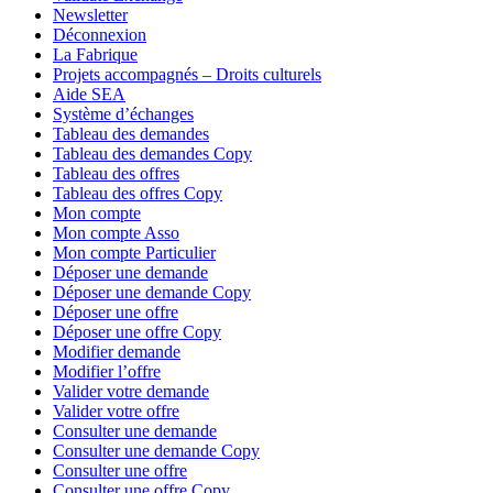
Newsletter
Déconnexion
La Fabrique
Projets accompagnés – Droits culturels
Aide SEA
Système d’échanges
Tableau des demandes
Tableau des demandes Copy
Tableau des offres
Tableau des offres Copy
Mon compte
Mon compte Asso
Mon compte Particulier
Déposer une demande
Déposer une demande Copy
Déposer une offre
Déposer une offre Copy
Modifier demande
Modifier l’offre
Valider votre demande
Valider votre offre
Consulter une demande
Consulter une demande Copy
Consulter une offre
Consulter une offre Copy