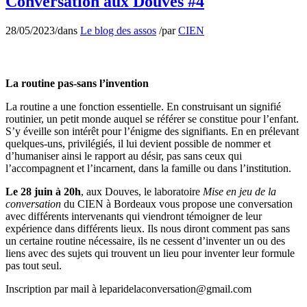
Conversation aux Douves #4
28/05/2023
/
dans
Le blog des assos
/
par
CIEN
La routine pas-sans l’invention
La routine a une fonction essentielle. En construisant un signifié
routinier, un petit monde auquel se référer se constitue pour l’enfant.
S’y éveille son intérêt pour l’énigme des signifiants. En en prélevant
quelques-uns, privilégiés, il lui devient possible de nommer et
d’humaniser ainsi le rapport au désir, pas sans ceux qui
l’accompagnent et l’incarnent, dans la famille ou dans l’institution.
Le 28 juin à 20h
, aux Douves, le laboratoire
Mise en jeu de la
conversation
du CIEN à Bordeaux vous propose une conversation
avec différents intervenants qui viendront témoigner de leur
expérience dans différents lieux. Ils nous diront comment pas sans
un certaine routine nécessaire, ils ne cessent d’inventer un ou des
liens avec des sujets qui trouvent un lieu pour inventer leur formule
pas tout seul.
Inscription par mail à leparidelaconversation@gmail.com