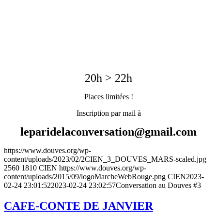
20h > 22h
Places limitées !
Inscription par mail à
leparidelaconversation@gmail.com
https://www.douves.org/wp-
content/uploads/2023/02/2CIEN_3_DOUVES_MARS-scaled.jpg
2560
1810
CIEN
https://www.douves.org/wp-
content/uploads/2015/09/logoMarcheWebRouge.png
CIEN
2023-
02-24 23:01:52
2023-02-24 23:02:57
Conversation au Douves #3
CAFE-CONTE DE JANVIER