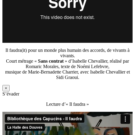
Il faudra(it) pour un monde plus humain des accords, de vivants à
vivants.
Court métrage «
Sans contrat
» d’Isabelle Chevallier, réalisé par
Romaric Morales, texte de Noémi Lefebvre,
musique de Marie-Bernadette Charrier, avec Isabelle Chevallier et
Sidi Graoui.
×
S’évader
Lecture d’« Il faudra »