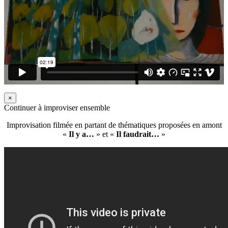
×
Continuer à improviser ensemble
Improvisation filmée en partant de thématiques proposées en amont
«
Il y a…
» et «
Il faudrait…
»