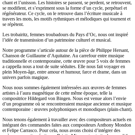
chant et l’unisson. Les histoires se passent, se perdent, se retrouvent,
se modifient, et s’expriment sous la forme d’un cycle, perpétuel et
régénérateur. Ce cycle, on le retrouve dans l’écriture musicale à
travers les mots, les motifs rythmiques et mélodiques qui tournent et
se répètent.
Les trobairitz, femmes troubadours du Pays d’Oc, nous ont inspiré
l’idée de transmission d’un patrimoine culturel et musical.
Notre programme s’articule autour de la pièce de Philippe Hersant,
Chanson de Guillaume d’Aquitaine. Au carrefour entre musique
traditionnelle et contemporaine, cette œuvre pour 5 voix de femmes
a cappella nous a tout de suite séduites. Elle nous fait voyager en
plein Moyen-âge, entre amour et humour, farce et drame, dans un
univers parfois magique.
Nous nous sommes également intéressées aux œuvres de femmes
artistes à l’aura magnétique de cette même époque, telle la
compositrice Hildegard von Bingen. Nous est venue alors l’envie
d’un programme où se rencontreraient musique ancienne et musique
contemporaine : œuvres polyphoniques et monodiques (plain-chant).
Nous tenons également à travailler avec des compositeurs actuels en
intégrant des commandes faites aux compositeurs Anthony Mondon
et Felipe Carrasco. Pour cela, nous avons choisi d’intégrer des