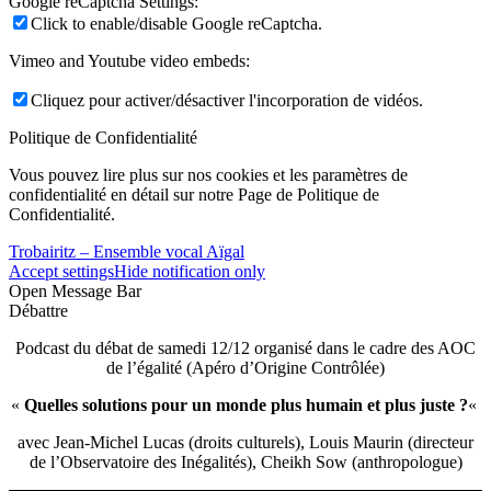
Google reCaptcha Settings:
Click to enable/disable Google reCaptcha.
Vimeo and Youtube video embeds:
Cliquez pour activer/désactiver l'incorporation de vidéos.
Politique de Confidentialité
Vous pouvez lire plus sur nos cookies et les paramètres de
confidentialité en détail sur notre Page de Politique de
Confidentialité.
Trobairitz – Ensemble vocal Aïgal
Accept settings
Hide notification only
Open Message Bar
Débattre
Podcast du débat de samedi 12/12 organisé dans le cadre des AOC
de l’égalité (Apéro d’Origine Contrôlée)
«
Quelles solutions pour un monde plus humain et plus juste ?
«
avec Jean-Michel Lucas (droits culturels), Louis Maurin (directeur
de l’Observatoire des Inégalités), Cheikh Sow (anthropologue)