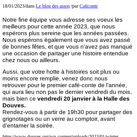
18/01/2023
/
dans
Le blog des assos
/
par
Caliconte
Notre fine équipe vous adresse ses voeux les
meilleurs pour cette année 2023, que nous
espérons plus sereine que les années passées.
Nous espérons également que vous avez passé
de bonnes fêtes, et que vous n’avez pas manqué
une occasion de partager une histoire entendue
chez nous ou ailleurs.
Aussi, que votre hotte à histoires soit plus ou
moins encore remplie, venez donc nous
retrouver pour le premier café-conte de l’année,
qui aura lieu non pas le dernier vendredi du mois,
mais bien ce
vendredi 20 janvier à la Halle des
Douves.
Rendez-vous à partir de 19h30 pour partager des
grignotages ou un verre au comptoir, avant
d’entamer la soirée.
https://www.douves.org/wp-content/uploads/2023/01/winter-