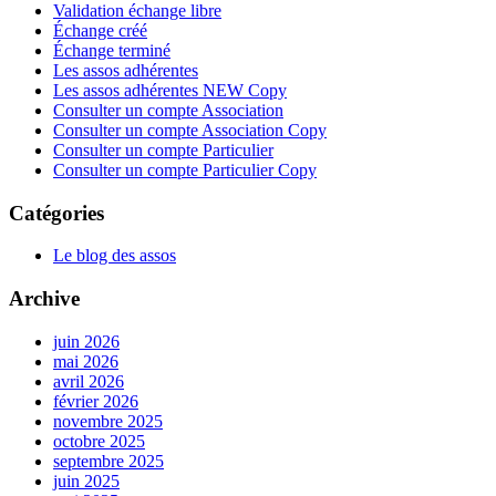
Validation échange libre
Échange créé
Échange terminé
Les assos adhérentes
Les assos adhérentes NEW Copy
Consulter un compte Association
Consulter un compte Association Copy
Consulter un compte Particulier
Consulter un compte Particulier Copy
Catégories
Le blog des assos
Archive
juin 2026
mai 2026
avril 2026
février 2026
novembre 2025
octobre 2025
septembre 2025
juin 2025