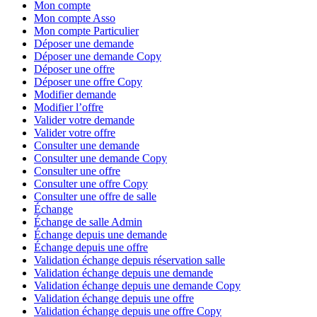
Mon compte
Mon compte Asso
Mon compte Particulier
Déposer une demande
Déposer une demande Copy
Déposer une offre
Déposer une offre Copy
Modifier demande
Modifier l’offre
Valider votre demande
Valider votre offre
Consulter une demande
Consulter une demande Copy
Consulter une offre
Consulter une offre Copy
Consulter une offre de salle
Échange
Échange de salle Admin
Échange depuis une demande
Échange depuis une offre
Validation échange depuis réservation salle
Validation échange depuis une demande
Validation échange depuis une demande Copy
Validation échange depuis une offre
Validation échange depuis une offre Copy