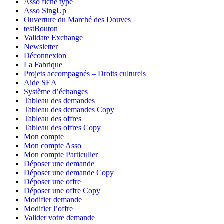
Asso fiche type
Asso SingUp
Ouverture du Marché des Douves
testBouton
Validate Exchange
Newsletter
Déconnexion
La Fabrique
Projets accompagnés – Droits culturels
Aide SEA
Système d’échanges
Tableau des demandes
Tableau des demandes Copy
Tableau des offres
Tableau des offres Copy
Mon compte
Mon compte Asso
Mon compte Particulier
Déposer une demande
Déposer une demande Copy
Déposer une offre
Déposer une offre Copy
Modifier demande
Modifier l’offre
Valider votre demande