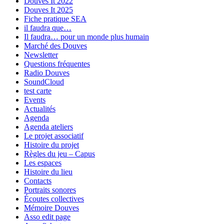
Douves It 2022
Douves It 2025
Fiche pratique SEA
il faudra que…
Il faudra… pour un monde plus humain
Marché des Douves
Newsletter
Questions fréquentes
Radio Douves
SoundCloud
test carte
Events
Actualités
Agenda
Agenda ateliers
Le projet associatif
Histoire du projet
Règles du jeu – Capus
Les espaces
Histoire du lieu
Contacts
Portraits sonores
Écoutes collectives
Mémoire Douves
Asso edit page