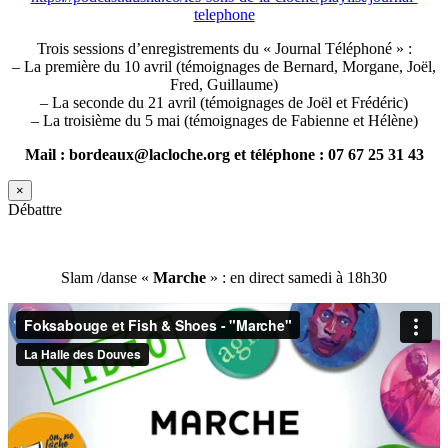
telephone
Trois sessions d’enregistrements du « Journal Téléphoné » :
– La première du 10 avril (témoignages de Bernard, Morgane, Joël,
Fred, Guillaume)
– La seconde du 21 avril (témoignages de Joël et Frédéric)
– La troisième du 5 mai (témoignages de Fabienne et Hélène)
Mail : bordeaux@lacloche.org et téléphone : 07 67 25 31 43
×
Débattre
Slam /danse «
Marche
» : en direct samedi à 18h30