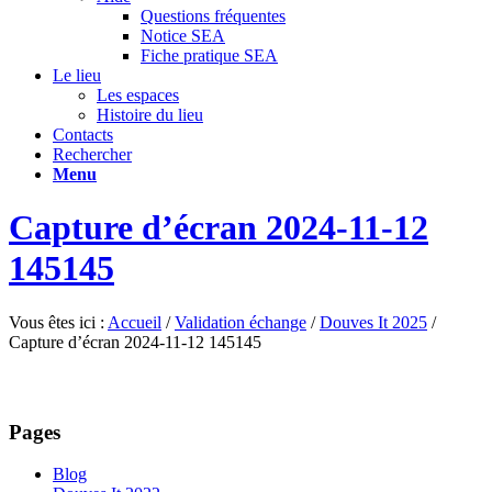
Questions fréquentes
Notice SEA
Fiche pratique SEA
Le lieu
Les espaces
Histoire du lieu
Contacts
Rechercher
Menu
Capture d’écran 2024-11-12
145145
Vous êtes ici :
Accueil
/
Validation échange
/
Douves It 2025
/
Capture d’écran 2024-11-12 145145
Pages
Blog