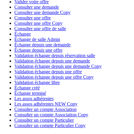
Valider votre offre
Consulter une demande
Consulter une demande Copy
Consulter une offre
Consulter une offre Copy
Consulter une offre de salle
Échange
Échange de salle Admin
Échange depuis une demande
Échange depuis une offre
Validation échange depuis réservation salle
Validation échange depuis une demande
Validation échange depuis une demande Copy
Validation échange depuis une offre
Validation échange depuis une offre Copy
Validation échange libre
Échange créé
Échange terminé
Les assos adhérentes
Les assos adhérentes NEW Copy
Consulter un compte Association
Consulter un compte Association Copy
Consulter un compte Particulier
Consulter un compte Particulier Copy