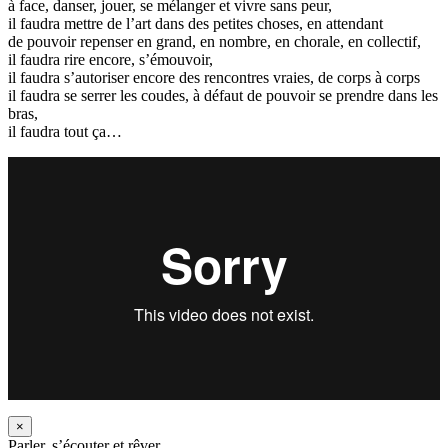
à face, danser, jouer, se mélanger et vivre sans peur,
il faudra mettre de l’art dans des petites choses, en attendant
de pouvoir repenser en grand, en nombre, en chorale, en collectif,
il faudra rire encore, s’émouvoir,
il faudra s’autoriser encore des rencontres vraies, de corps à corps
il faudra se serrer les coudes, à défaut de pouvoir se prendre dans les
bras,
il faudra tout ça…
×
Parler, s’écouter et rêver