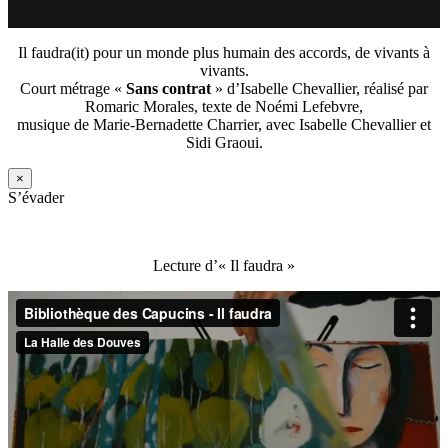
Il faudra(it) pour un monde plus humain des accords, de vivants à
vivants.
Court métrage «
Sans contrat
» d’Isabelle Chevallier, réalisé par
Romaric Morales, texte de Noémi Lefebvre,
musique de Marie-Bernadette Charrier, avec Isabelle Chevallier et
Sidi Graoui.
×
S’évader
Lecture d’« Il faudra »