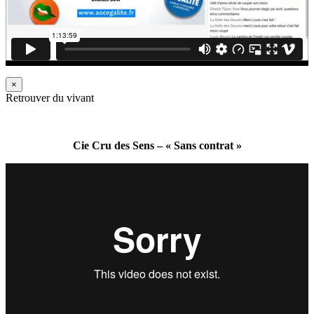
×
Retrouver du vivant
Cie Cru des Sens – « Sans contrat »