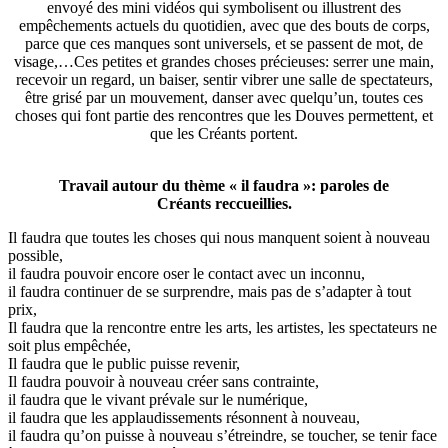
envoyé des mini vidéos qui symbolisent ou illustrent des
empêchements actuels du quotidien, avec que des bouts de corps,
parce que ces manques sont universels, et se passent de mot, de
visage,…Ces petites et grandes choses précieuses: serrer une main,
recevoir un regard, un baiser, sentir vibrer une salle de spectateurs,
être grisé par un mouvement, danser avec quelqu’un, toutes ces
choses qui font partie des rencontres que les Douves permettent, et
que les Créants portent.
Travail autour du thème « il faudra »: paroles de
Créants reccueillies.
Il faudra que toutes les choses qui nous manquent soient à nouveau
possible,
il faudra pouvoir encore oser le contact avec un inconnu,
il faudra continuer de se surprendre, mais pas de s’adapter à tout
prix,
Il faudra que la rencontre entre les arts, les artistes, les spectateurs ne
soit plus empêchée,
Il faudra que le public puisse revenir,
Il faudra pouvoir à nouveau créer sans contrainte,
il faudra que le vivant prévale sur le numérique,
il faudra que les applaudissements résonnent à nouveau,
il faudra qu’on puisse à nouveau s’étreindre, se toucher, se tenir face