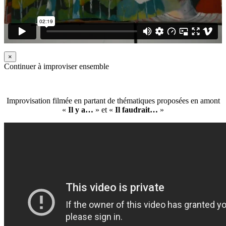
×
Continuer à improviser ensemble
Improvisation filmée en partant de thématiques proposées en amont
«
Il y a…
» et «
Il faudrait…
»