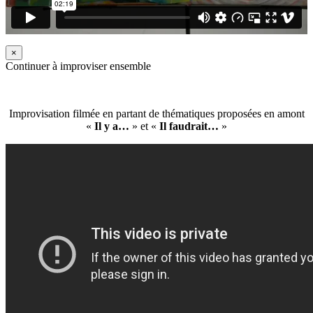
×
Continuer à improviser ensemble
Improvisation filmée en partant de thématiques proposées en amont
«
Il y a…
» et «
Il faudrait…
»