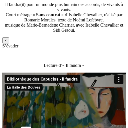
Il faudra(it) pour un monde plus humain des accords, de vivants à
vivants.
Court métrage «
Sans contrat
» d’Isabelle Chevallier, réalisé par
Romaric Morales, texte de Noémi Lefebvre,
musique de Marie-Bernadette Charrier, avec Isabelle Chevallier et
Sidi Graoui.
×
S’évader
Lecture d’« Il faudra »