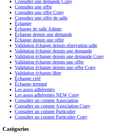
Consulter une demande Copy
Consulter une offre
Consulter une offre Copy
Consulter une offre de salle
Échange
Échange de salle Admin
Échange depuis une demande
Échange depuis une offre
Validation échange depuis réservation salle
Validation échange depuis une demande
Validation échange depuis une demande Copy
Validation échange depuis une offre
Validation échange depuis une offre Copy
Validation échange libre
Échange créé
Échange terminé
Les assos adhérentes
Les assos adhérentes NEW Copy
Consulter un compte Association
Consulter un compte Association Copy
Consulter un compte Particulier
Consulter un compte Particulier Copy
Catégories