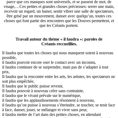
parce que ces manques sont universels, et se passent de mot, de
visage,…Ces petites et grandes choses précieuses: serrer une main,
recevoir un regard, un baiser, sentir vibrer une salle de spectateurs,
être grisé par un mouvement, danser avec quelqu’un, toutes ces
choses qui font partie des rencontres que les Douves permettent, et
que les Créants portent.
Travail autour du thème « il faudra »: paroles de
Créants reccueillies.
Il faudra que toutes les choses qui nous manquent soient à nouveau
possible,
il faudra pouvoir encore oser le contact avec un inconnu,
il faudra continuer de se surprendre, mais pas de s’adapter à tout
prix,
Il faudra que la rencontre entre les arts, les artistes, les spectateurs ne
soit plus empêchée,
Il faudra que le public puisse revenir,
Il faudra pouvoir à nouveau créer sans contrainte,
il faudra que le vivant prévale sur le numérique,
il faudra que les applaudissements résonnent à nouveau,
il faudra qu’on puisse à nouveau s’étreindre, se toucher, se tenir face
à face, danser, jouer, se mélanger et vivre sans peur,
il faudra mettre de l’art dans des petites choses, en attendant