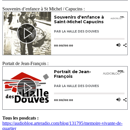
Souvenirs d’enfance à St Michel / Capucins :
Portait de Jean-François :
Tous les posdcats :
https://audioblog.arteradio.com/blog/131795/memoire-vivante-de-
quartier