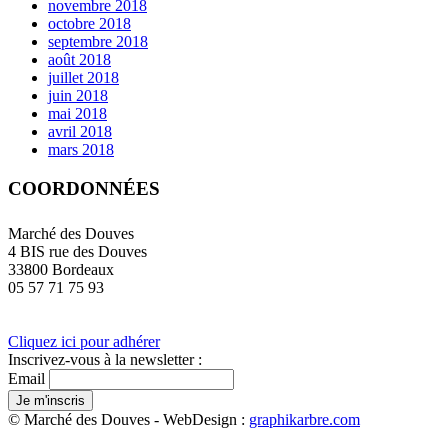
novembre 2018
octobre 2018
septembre 2018
août 2018
juillet 2018
juin 2018
mai 2018
avril 2018
mars 2018
COORDONNÉES
Marché des Douves
4 BIS rue des Douves
33800 Bordeaux
05 57 71 75 93
Cliquez ici pour adhérer
Inscrivez-vous à la newsletter :
Email
© Marché des Douves - WebDesign :
graphikarbre.com