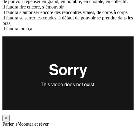
de pouvoir repenser en grand, en nombre, en chorale, en collectif,
il faudra rire encore, s’émouvoir,
il faudra s’autoriser encore des rencontres vraies, de corps à corps
il faudra se serrer les coudes, à défaut de pouvoir se prendre dans les
bras,
il faudra tout ça…
×
Parler, s’écouter et rêver