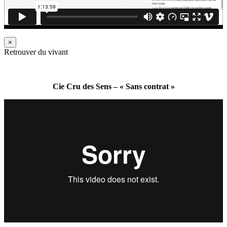
×
Retrouver du vivant
Cie Cru des Sens – « Sans contrat »