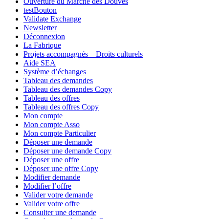
Ouverture du Marché des Douves
testBouton
Validate Exchange
Newsletter
Déconnexion
La Fabrique
Projets accompagnés – Droits culturels
Aide SEA
Système d’échanges
Tableau des demandes
Tableau des demandes Copy
Tableau des offres
Tableau des offres Copy
Mon compte
Mon compte Asso
Mon compte Particulier
Déposer une demande
Déposer une demande Copy
Déposer une offre
Déposer une offre Copy
Modifier demande
Modifier l’offre
Valider votre demande
Valider votre offre
Consulter une demande