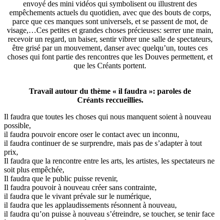
envoyé des mini vidéos qui symbolisent ou illustrent des
empêchements actuels du quotidien, avec que des bouts de corps,
parce que ces manques sont universels, et se passent de mot, de
visage,…Ces petites et grandes choses précieuses: serrer une main,
recevoir un regard, un baiser, sentir vibrer une salle de spectateurs,
être grisé par un mouvement, danser avec quelqu’un, toutes ces
choses qui font partie des rencontres que les Douves permettent, et
que les Créants portent.
Travail autour du thème « il faudra »: paroles de
Créants reccueillies.
Il faudra que toutes les choses qui nous manquent soient à nouveau
possible,
il faudra pouvoir encore oser le contact avec un inconnu,
il faudra continuer de se surprendre, mais pas de s’adapter à tout
prix,
Il faudra que la rencontre entre les arts, les artistes, les spectateurs ne
soit plus empêchée,
Il faudra que le public puisse revenir,
Il faudra pouvoir à nouveau créer sans contrainte,
il faudra que le vivant prévale sur le numérique,
il faudra que les applaudissements résonnent à nouveau,
il faudra qu’on puisse à nouveau s’étreindre, se toucher, se tenir face