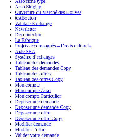
Asso fiche type
Asso SingUp
Ouverture du Marché des Douves
testBouton
Validate Exchange
Newsletter
Déconnexion
La Fabrique
Projets accompagnés – Droits culturels
Aide SEA
Système d’échanges
Tableau des demandes
Tableau des demandes Copy
Tableau des offres
Tableau des offres Copy
Mon compte
Mon compte Asso
Mon compte Particulier
Déposer une demande
Déposer une demande Copy
Déposer une offre
Déposer une offre Copy
Modifier demande
Modifier l’offre
Valider votre demande