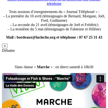
telephone
Trois sessions d’enregistrements du « Journal Téléphoné » :
– La première du 10 avril (témoignages de Bernard, Morgane, Joël,
Fred, Guillaume)
– La seconde du 21 avril (témoignages de Joël et Frédéric)
– La troisième du 5 mai (témoignages de Fabienne et Hélène)
Mail : bordeaux@lacloche.org et téléphone : 07 67 25 31 43
×
Débattre
Slam /danse «
Marche
» : en direct samedi à 18h30