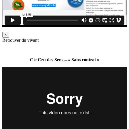
×
Retrouver du vivant
Cie Cru des Sens – « Sans contrat »