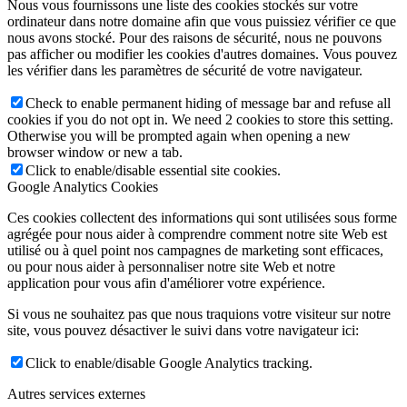
Nous vous fournissons une liste des cookies stockés sur votre
ordinateur dans notre domaine afin que vous puissiez vérifier ce que
nous avons stocké. Pour des raisons de sécurité, nous ne pouvons
pas afficher ou modifier les cookies d'autres domaines. Vous pouvez
les vérifier dans les paramètres de sécurité de votre navigateur.
Check to enable permanent hiding of message bar and refuse all
cookies if you do not opt in. We need 2 cookies to store this setting.
Otherwise you will be prompted again when opening a new
browser window or new a tab.
Click to enable/disable essential site cookies.
Google Analytics Cookies
Ces cookies collectent des informations qui sont utilisées sous forme
agrégée pour nous aider à comprendre comment notre site Web est
utilisé ou à quel point nos campagnes de marketing sont efficaces,
ou pour nous aider à personnaliser notre site Web et notre
application pour vous afin d'améliorer votre expérience.
Si vous ne souhaitez pas que nous traquions votre visiteur sur notre
site, vous pouvez désactiver le suivi dans votre navigateur ici:
Click to enable/disable Google Analytics tracking.
Autres services externes