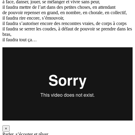
à face, danser, jouer, se mélanger et vivre sans peur,
il faudra mettre de l’art dans des petites choses, en attendant
de pouvoir repenser en grand, en nombre, en chorale, en collectif,
il faudra rire encore, s’émouvoir,
il faudra s’autoriser encore des rencontres vraies, de corps à corps
il faudra se serrer les coudes, à défaut de pouvoir se prendre dans les
bras,
il faudra tout ça…
×
Parler, s’écouter et rêver