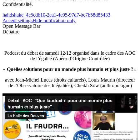
Confidentialité.
hahdshake_4c5cdb10-2ea1-4c05-97d7-bc7b58d85433
Accept settings
Hide notification only
Open Message Bar
Débattre
Podcast du débat de samedi 12/12 organisé dans le cadre des AOC
de l’égalité (Apéro d’Origine Contrôlée)
«
Quelles solutions pour un monde plus humain et plus juste ?
«
avec Jean-Michel Lucas (droits culturels), Louis Maurin (directeur
de l’Observatoire des Inégalités), Cheikh Sow (anthropologue)