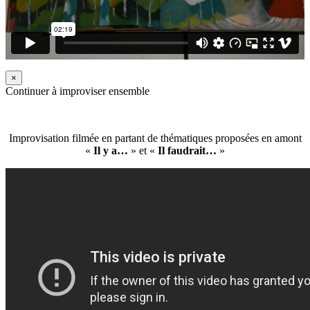
×
Continuer à improviser ensemble
Improvisation filmée en partant de thématiques proposées en amont
«
Il y a…
» et «
Il faudrait…
»