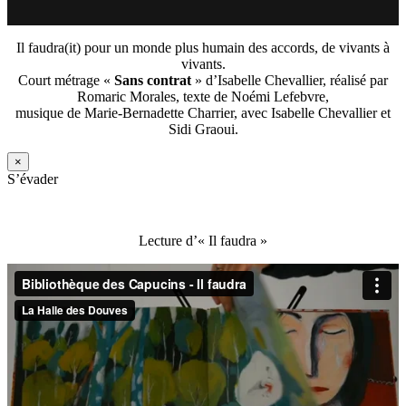
Il faudra(it) pour un monde plus humain des accords, de vivants à
vivants.
Court métrage «
Sans contrat
» d’Isabelle Chevallier, réalisé par
Romaric Morales, texte de Noémi Lefebvre,
musique de Marie-Bernadette Charrier, avec Isabelle Chevallier et
Sidi Graoui.
×
S’évader
Lecture d’« Il faudra »