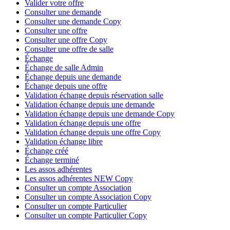
Valider votre offre
Consulter une demande
Consulter une demande Copy
Consulter une offre
Consulter une offre Copy
Consulter une offre de salle
Échange
Échange de salle Admin
Échange depuis une demande
Échange depuis une offre
Validation échange depuis réservation salle
Validation échange depuis une demande
Validation échange depuis une demande Copy
Validation échange depuis une offre
Validation échange depuis une offre Copy
Validation échange libre
Échange créé
Échange terminé
Les assos adhérentes
Les assos adhérentes NEW Copy
Consulter un compte Association
Consulter un compte Association Copy
Consulter un compte Particulier
Consulter un compte Particulier Copy