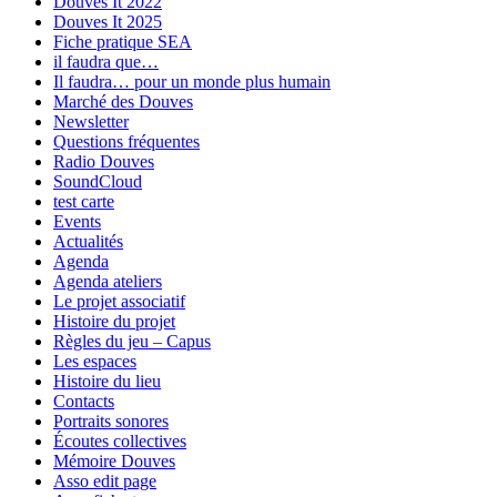
Douves It 2022
Douves It 2025
Fiche pratique SEA
il faudra que…
Il faudra… pour un monde plus humain
Marché des Douves
Newsletter
Questions fréquentes
Radio Douves
SoundCloud
test carte
Events
Actualités
Agenda
Agenda ateliers
Le projet associatif
Histoire du projet
Règles du jeu – Capus
Les espaces
Histoire du lieu
Contacts
Portraits sonores
Écoutes collectives
Mémoire Douves
Asso edit page