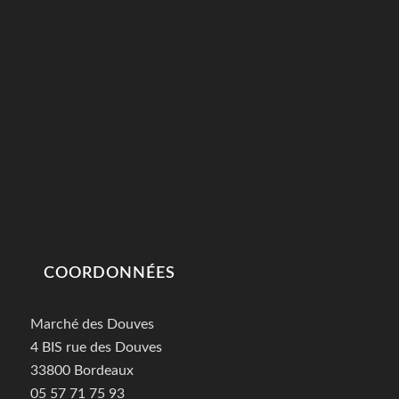
COORDONNÉES
Marché des Douves
4 BIS rue des Douves
33800 Bordeaux
05 57 71 75 93