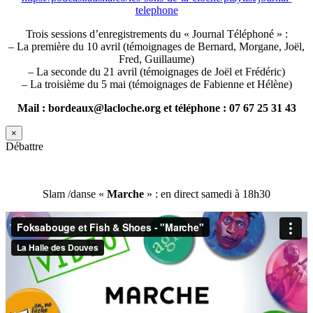
telephone
Trois sessions d’enregistrements du « Journal Téléphoné » :
– La première du 10 avril (témoignages de Bernard, Morgane, Joël,
Fred, Guillaume)
– La seconde du 21 avril (témoignages de Joël et Frédéric)
– La troisième du 5 mai (témoignages de Fabienne et Hélène)
Mail : bordeaux@lacloche.org et téléphone : 07 67 25 31 43
×
Débattre
Slam /danse «
Marche
» : en direct samedi à 18h30