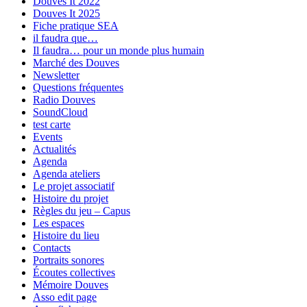
Douves It 2022
Douves It 2025
Fiche pratique SEA
il faudra que…
Il faudra… pour un monde plus humain
Marché des Douves
Newsletter
Questions fréquentes
Radio Douves
SoundCloud
test carte
Events
Actualités
Agenda
Agenda ateliers
Le projet associatif
Histoire du projet
Règles du jeu – Capus
Les espaces
Histoire du lieu
Contacts
Portraits sonores
Écoutes collectives
Mémoire Douves
Asso edit page