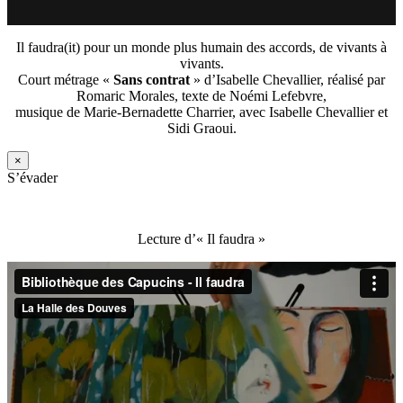
Il faudra(it) pour un monde plus humain des accords, de vivants à
vivants.
Court métrage «
Sans contrat
» d’Isabelle Chevallier, réalisé par
Romaric Morales, texte de Noémi Lefebvre,
musique de Marie-Bernadette Charrier, avec Isabelle Chevallier et
Sidi Graoui.
×
S’évader
Lecture d’« Il faudra »