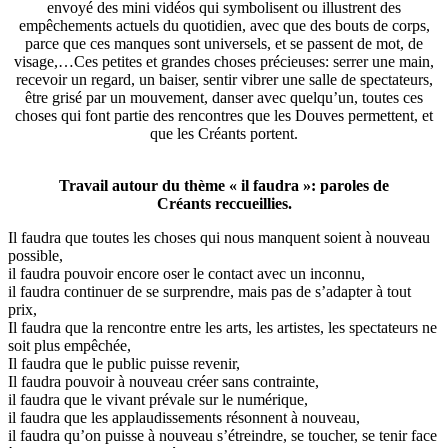
envoyé des mini vidéos qui symbolisent ou illustrent des
empêchements actuels du quotidien, avec que des bouts de corps,
parce que ces manques sont universels, et se passent de mot, de
visage,…Ces petites et grandes choses précieuses: serrer une main,
recevoir un regard, un baiser, sentir vibrer une salle de spectateurs,
être grisé par un mouvement, danser avec quelqu’un, toutes ces
choses qui font partie des rencontres que les Douves permettent, et
que les Créants portent.
Travail autour du thème « il faudra »: paroles de
Créants reccueillies.
Il faudra que toutes les choses qui nous manquent soient à nouveau
possible,
il faudra pouvoir encore oser le contact avec un inconnu,
il faudra continuer de se surprendre, mais pas de s’adapter à tout
prix,
Il faudra que la rencontre entre les arts, les artistes, les spectateurs ne
soit plus empêchée,
Il faudra que le public puisse revenir,
Il faudra pouvoir à nouveau créer sans contrainte,
il faudra que le vivant prévale sur le numérique,
il faudra que les applaudissements résonnent à nouveau,
il faudra qu’on puisse à nouveau s’étreindre, se toucher, se tenir face