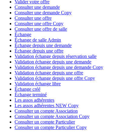
Valider votre offre
Consulter une demande
Consulter une demande Copy
Consulter une offre
Consulter une offre Copy
Consulter une offre de salle
Échange
Échange de salle Admin
Échange depuis une demande
Échange depuis une offre
Validation échange depuis réservation salle
Validation échange depuis une demande
Validation échange depuis une demande Copy
Validation échange depuis une offre
Validation échange depuis une offre Copy
Validation échange libre
Échange créé
Échange terminé
Les assos adhérentes
Les assos adhérentes NEW Copy
Consulter un compte Association
Consulter un compte Association Copy
Consulter un compte Particulier
Consulter un compte Particulier Copy