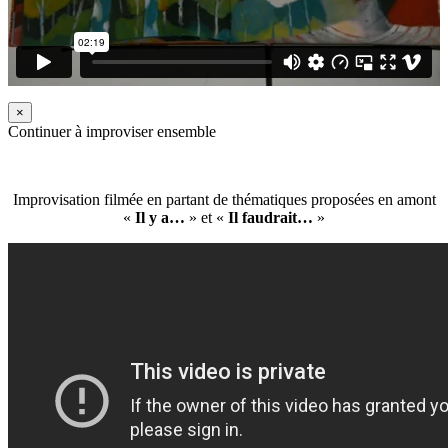
×
Continuer à improviser ensemble
Improvisation filmée en partant de thématiques proposées en amont
«
Il y a…
» et «
Il faudrait…
»