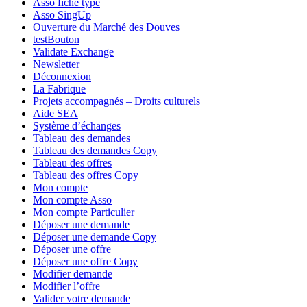
Asso fiche type
Asso SingUp
Ouverture du Marché des Douves
testBouton
Validate Exchange
Newsletter
Déconnexion
La Fabrique
Projets accompagnés – Droits culturels
Aide SEA
Système d’échanges
Tableau des demandes
Tableau des demandes Copy
Tableau des offres
Tableau des offres Copy
Mon compte
Mon compte Asso
Mon compte Particulier
Déposer une demande
Déposer une demande Copy
Déposer une offre
Déposer une offre Copy
Modifier demande
Modifier l’offre
Valider votre demande