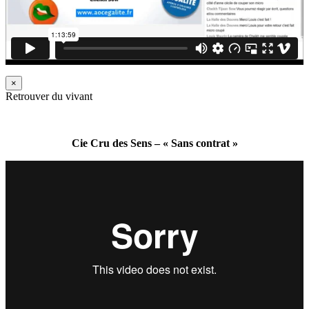
×
Retrouver du vivant
Cie Cru des Sens – « Sans contrat »