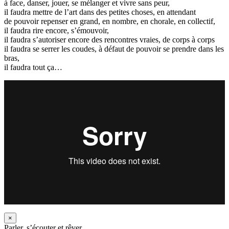
à face, danser, jouer, se mélanger et vivre sans peur,
il faudra mettre de l’art dans des petites choses, en attendant
de pouvoir repenser en grand, en nombre, en chorale, en collectif,
il faudra rire encore, s’émouvoir,
il faudra s’autoriser encore des rencontres vraies, de corps à corps
il faudra se serrer les coudes, à défaut de pouvoir se prendre dans les
bras,
il faudra tout ça…
×
Parler, s’écouter et rêver