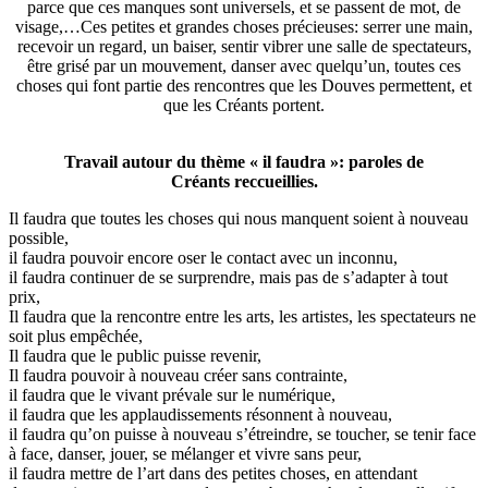
parce que ces manques sont universels, et se passent de mot, de
visage,…Ces petites et grandes choses précieuses: serrer une main,
recevoir un regard, un baiser, sentir vibrer une salle de spectateurs,
être grisé par un mouvement, danser avec quelqu’un, toutes ces
choses qui font partie des rencontres que les Douves permettent, et
que les Créants portent.
Travail autour du thème « il faudra »: paroles de
Créants reccueillies.
Il faudra que toutes les choses qui nous manquent soient à nouveau
possible,
il faudra pouvoir encore oser le contact avec un inconnu,
il faudra continuer de se surprendre, mais pas de s’adapter à tout
prix,
Il faudra que la rencontre entre les arts, les artistes, les spectateurs ne
soit plus empêchée,
Il faudra que le public puisse revenir,
Il faudra pouvoir à nouveau créer sans contrainte,
il faudra que le vivant prévale sur le numérique,
il faudra que les applaudissements résonnent à nouveau,
il faudra qu’on puisse à nouveau s’étreindre, se toucher, se tenir face
à face, danser, jouer, se mélanger et vivre sans peur,
il faudra mettre de l’art dans des petites choses, en attendant