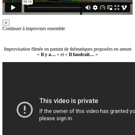
×
Continuer à improviser ensemble
Improvisation filmée en partant de thématiques proposées en amont
«
Il y a…
» et «
Il faudrait…
»