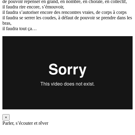
de pouvoir repenser en grand, en nombre, en chorale, en collectif,
il faudra rire encore, s’émouvoir,
il faudra s’autoriser encore des rencontres vraies, de corps à corps
il faudra se serrer les coudes, à défaut de pouvoir se prendre dans les
bras,
il faudra tout ça…
×
Parler, s’écouter et rêver