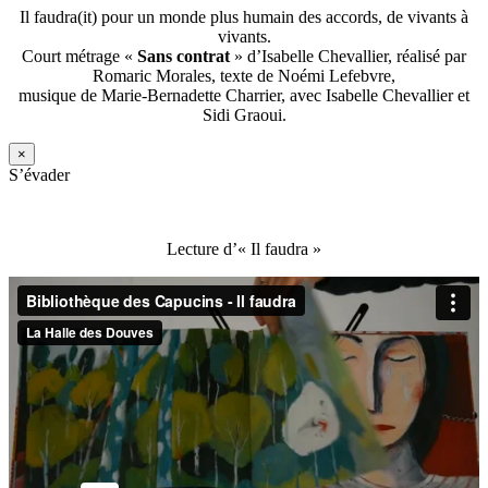
Il faudra(it) pour un monde plus humain des accords, de vivants à
vivants.
Court métrage «
Sans contrat
» d’Isabelle Chevallier, réalisé par
Romaric Morales, texte de Noémi Lefebvre,
musique de Marie-Bernadette Charrier, avec Isabelle Chevallier et
Sidi Graoui.
×
S’évader
Lecture d’« Il faudra »