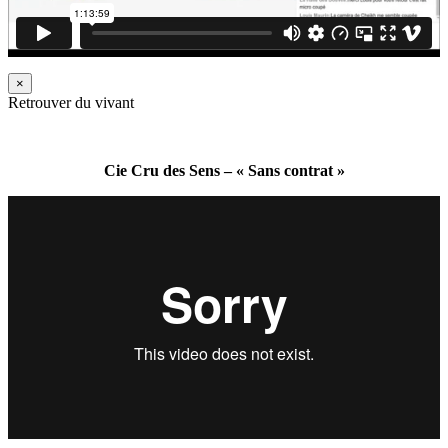
×
Retrouver du vivant
Cie Cru des Sens – « Sans contrat »