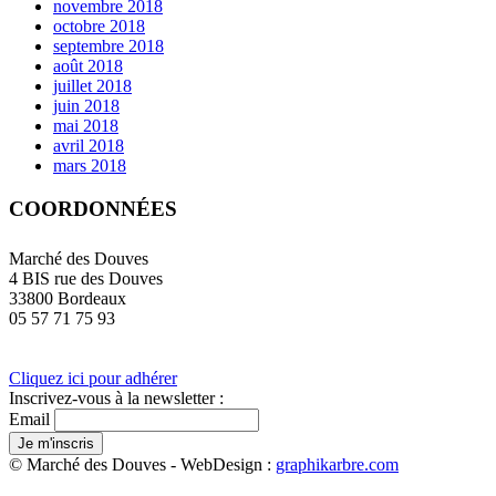
novembre 2018
octobre 2018
septembre 2018
août 2018
juillet 2018
juin 2018
mai 2018
avril 2018
mars 2018
COORDONNÉES
Marché des Douves
4 BIS rue des Douves
33800 Bordeaux
05 57 71 75 93
Cliquez ici pour adhérer
Inscrivez-vous à la newsletter :
Email
© Marché des Douves - WebDesign :
graphikarbre.com