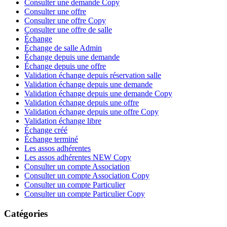
Consulter une demande Copy
Consulter une offre
Consulter une offre Copy
Consulter une offre de salle
Échange
Échange de salle Admin
Échange depuis une demande
Échange depuis une offre
Validation échange depuis réservation salle
Validation échange depuis une demande
Validation échange depuis une demande Copy
Validation échange depuis une offre
Validation échange depuis une offre Copy
Validation échange libre
Échange créé
Échange terminé
Les assos adhérentes
Les assos adhérentes NEW Copy
Consulter un compte Association
Consulter un compte Association Copy
Consulter un compte Particulier
Consulter un compte Particulier Copy
Catégories