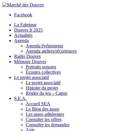
Facebook
La Fabrique
Douves It 2025
Actualités
Agenda
Agenda événements
Agenda ateliers/récurrences
Radio Douves
Mémoire Douves
Portraits sonores
Écoutes collectives
Le projet associatif
Le projet associatif
Histoire du projet
Règles du jeu – Capus
S.E.A.
Accueil SEA
Le Blog des assos
Les assos adhérentes
Consulter les offres
Consulter les demandes
Aide