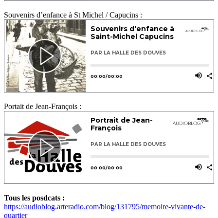
Souvenirs d’enfance à St Michel / Capucins :
Portait de Jean-François :
Tous les posdcats :
https://audioblog.arteradio.com/blog/131795/memoire-vivante-de-
quartier