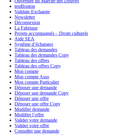
Ouverture du Marché des Douves
testBouton
Validate Exchange
Newsletter
Déconnexion
La Fabrique
Projets accompagnés – Droits culturels
Aide SEA
Système d’échanges
Tableau des demandes
Tableau des demandes Copy
Tableau des offres
Tableau des offres Copy
Mon compte
Mon compte Asso
Mon compte Particulier
Déposer une demande
Déposer une demande Copy
Déposer une offre
Déposer une offre Copy
Modifier demande
Modifier l’offre
Valider votre demande
Valider votre offre
Consulter une demande